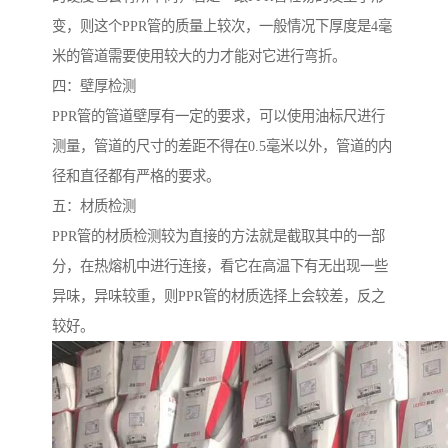
变，则这个PPR管的质量上较次，一般情况下厚度是4毫
米的管道需要使用较大的力才能对它进行弯折。
四：壁厚检测
PPR管的管道壁厚有一定的要求，可以使用油标尺进行
测量，管道的尺寸的差距不得在0.5毫米以外，管道的内
径和直径都有严格的要求。
五：材质检测
PPR管的材质检测较为直接的方法就是截取其中的一部
分，在热熔机中进行连接，看它在高温下有无出现一些
异味，异味较重，则PPR管的材质选择上会较差，反之
较好。