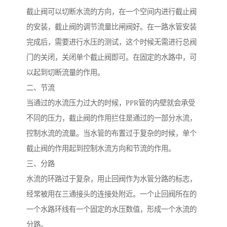
截止阀可以切断水流的方向，在一个空间内进行截止阀
的安装，截止阀的调节流量比闸阀好。在一路水管安装
完成后，需要进行水压的测试，这个时候无需进行总阀
门的关闭，关闭单个截止阀即可。在固定的水路中，可
以起到切断流量的作用。
二、节流
当通过的水流压力过大的时候，PPR管的内壁就会承受
不同的压力，截止阀的作用拦住是通过的一部分水流，
控制水流的流量。当水管的布置过于复杂的时候，单个
截止阀的作用起到控制水流方向和节流的作用。
三、分路
水流的环路过于复杂，用止回阀作为水管分路的标志，
经常被用在三通接头的连接处附近。一个止回阀所在的
一个水路环线有一个固定的水压数值，形成一个水流的
分路。