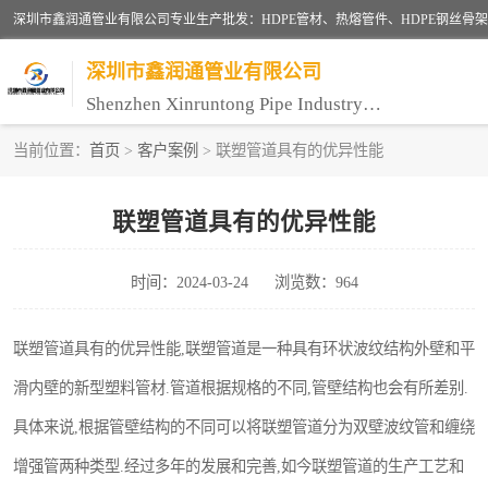
深圳市鑫润通管业有限公司
Shenzhen Xinruntong Pipe Industry Co., Ltd
当前位置：
首页
>
客户案例
> 联塑管道具有的优异性能
HDPE管材给水管
联塑管道具有的优异性能
HDPE双壁波纹管
时间：2024-03-24
浏览数：964
UPVC电力通讯管
联塑PVC管
联塑管道具有的优异性能,联塑管道是一种具有环状波纹结构外壁和平
滑内壁的新型塑料管材.管道根据规格的不同,管壁结构也会有所差别.
联塑PE管
具体来说,根据管壁结构的不同可以将联塑管道分为双壁波纹管和缠绕
增强管两种类型.经过多年的发展和完善,如今联塑管道的生产工艺和