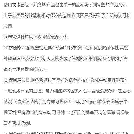
使用技术已经十分成熟,产品也由单一的品种发展到完整的产品系列.
由于其优异的性能和相对经济的造价,在我国已经得到了广泛的认可和
应用.
联塑管道具有以下多种优异的性能:
(1)抗压能力强.联塑管道具有优异的化学稳定性和优良的耐候性.其管
外壁呈环形波纹状结构,大大的增强了管材的环形刚度,从而增强了管
道对土壤负荷的抵抗力.
(2)使用寿命长.联塑管道具有良好的综合机械性能,化学稳定性能较*,
一般使用环境的土壤、电力和酸碱等因素不会对管道造成损坏.在埋地
情况下,联塑管道的使用寿命可长达五十年之久.而且联塑管道属于柔
性管材,具有适当的绕曲度,可抵御一定程度的地基不均匀沉降,管道接
口严密,无渗漏.