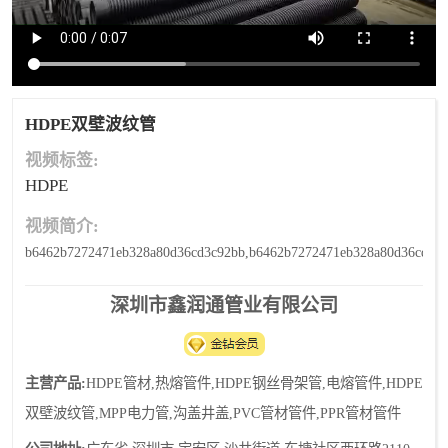
HDPE双壁波纹管
视频标签:
HDPE
视频简介:
b6462b7272471eb328a80d36cd3c92bb,b6462b7272471eb328a80d36cd3c
深圳市鑫润通管业有限公司
主营产品:
HDPE管材,热熔管件,HDPE钢丝骨架管,电熔管件,HDPE
双壁波纹管,MPP电力管,沟盖井盖,PVC管材管件,PPR管材管件