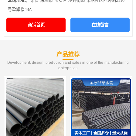
公司地址:
广东省 深圳市 宝安区 沙井街道 东塘社区西环路2110
号盈耀楼48A
商铺首页
在线留言
产品推荐
Development, design, production and sales in one of the manufacturing
enterprises