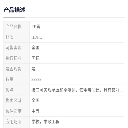
产品描述
产品名称
PE管
材质
HDPE
可售卖地
全国
执行标准
国标
是否现货
是
数量
99999
优点
接口可实现承压和零渗漏，使用寿命长，具有良好的耐冲击
售卖区域
全国
拉伸强度
中等
应用场所
学校，市政工程