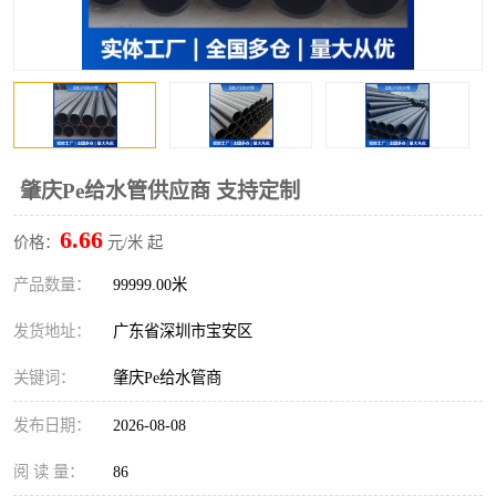
肇庆Pe给水管供应商 支持定制
6.66
价格：
元/米 起
产品数量：
99999.00米
发货地址：
广东省深圳市宝安区
关键词：
肇庆Pe给水管商
发布日期：
2026-08-08
阅 读 量：
86