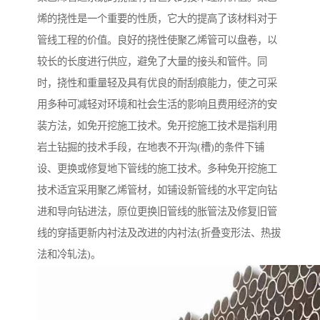
烯的挠性是一个重要的性质，它大的提高了该材料对于
管线工程的价值。良好的挠性使聚乙烯管可以盘卷，以
较长的长度进行供应，避免了大量的接头和管件。同
时，挠性和重量轻及具有优良的耐刮痕能力，使之可采
用多种可减轻对环境和社会生活的影响且费用经济的安
装方法，如免开挖施工技术。免开挖施工技术是指利用
岩土钻掘的技术手段，在地表不开沟(槽)的条件下铺
设、更换或修复地下管线的施工技术。多种免开挖施工
技术适宜采用聚乙烯管材，如铺设新管线的水平定向钻
进和导向钻进法，原位更换旧管线的胀管法及修复旧管
线的穿插更新内衬法及改进的内衬法(折叠变形法、热拔
法和冷轧法)。