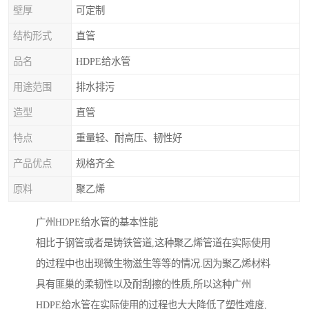
壁厚
可定制
结构形式
直管
品名
HDPE给水管
用途范围
排水排污
造型
直管
特点
重量轻、耐高压、韧性好
产品优点
规格齐全
原料
聚乙烯
广州HDPE给水管的基本性能
相比于钢管或者是铸铁管道,这种聚乙烯管道在实际使用
的过程中也出现微生物滋生等等的情况.因为聚乙烯材料
具有匪巢的柔韧性以及耐刮擦的性质,所以这种广州
HDPE给水管在实际使用的过程也大大降低了塑性难度,