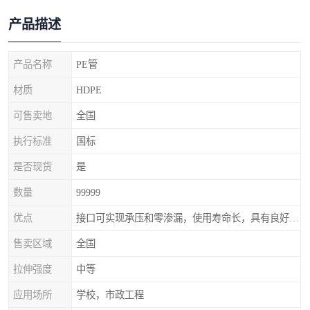
产品描述
产品名称
PE管
材质
HDPE
可售卖地
全国
执行标准
国标
是否现货
是
数量
99999
优点
接口可实现承压和零渗漏，使用寿命长，具有良好的耐冲击
售卖区域
全国
拉伸强度
中等
应用场所
学校，市政工程