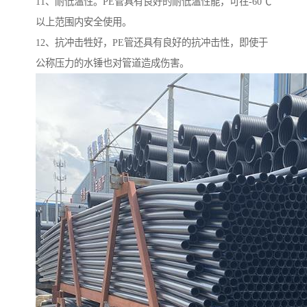
11、耐低温性。PE管具有良好的耐低温性能，可在-60℃
以上范围内安全使用。
12、抗冲击牲好，PE管还具有良好的抗冲击性，即使于
公称压力的水锤也对管道造成伤害。