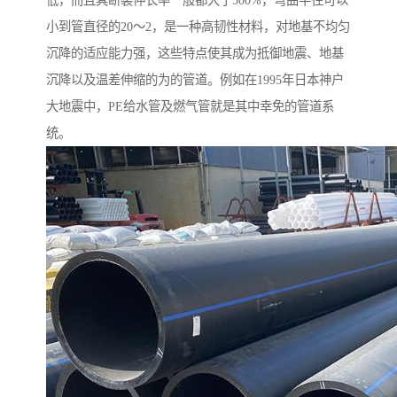
低，而且其断裂伸长率一般都大于500%，弯曲半径可以
小到管直径的20～2，是一种高韧性材料，对地基不均匀
沉降的适应能力强，这些特点使其成为抵御地震、地基
沉降以及温差伸缩的为的管道。例如在1995年日本神户
大地震中，PE给水管及燃气管就是其中幸免的管道系
统。