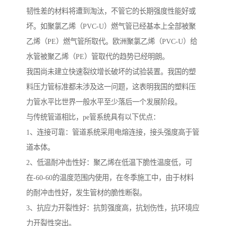
韧性差的材料将遭到淘汰，不管它的长期强度性能好或
坏。如聚氯乙烯（PVC-U）燃气管已经基本上全部被聚
乙烯（PE）燃气管所取代。欧洲聚氯乙烯（PVC-U）给
水管被聚乙烯（PE）管取代的趋势已经明朗。
我国尚未建立快速裂纹增长破坏的试验装置。我国的塑
料压力管标准都未涉及这一问题，这表明我国的塑料压
力管水平比世界一般水平至少落后一个发展阶段。
与传统管道相比，pe管系统具有以下优点：
1、连接可靠：管道系统采用电熔连接，接头强度高于管
道本体。
2、低温耐冲击性好：聚乙烯在低温下脆性温度低，可
在-60-60的温度范围内使用，在冬季施工中，由于材料
的耐冲击性好，发生管材的脆性断裂。
3、抗应力开裂性好：抗剪强度高，抗划伤性，抗环境应
力开裂性突出。