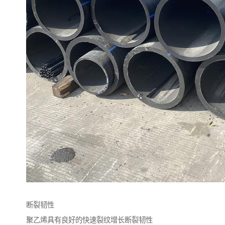
断裂韧性
聚乙烯具有良好的快速裂纹增长断裂韧性