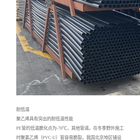
耐低温
聚乙烯具有突出的耐低温性能
PE管的低温脆化点为-70℃，其他管道。在冬季野外施工
时聚氯乙烯（PVC-U）管容易脆裂，我国北京地区铺设