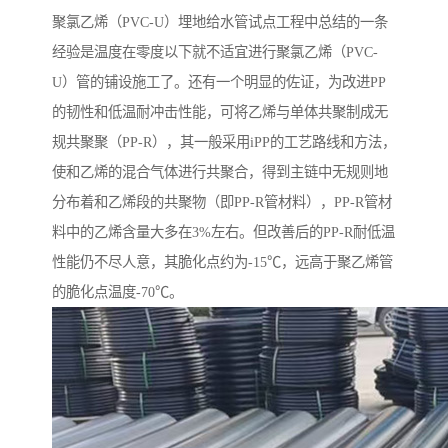
聚氯乙烯（PVC-U）埋地给水管试点工程中总结的一条
经验是温度在零度以下就不适宜进行聚氯乙烯（PVC-
U）管的铺设施工了。还有一个明显的佐证，为改进PP
的韧性和低温耐冲击性能，可将乙烯与单体共聚制成无
规共聚聚（PP-R），其一般采用iPP的工艺路线和方法，
使和乙烯的混合气体进行共聚合，得到主链中无规则地
分布着和乙烯段的共聚物（即PP-R管材料），PP-R管材
料中的乙烯含量大多在3%左右。但改善后的PP-R耐低温
性能仍不尽人意，其脆化点约为-15℃，远高于聚乙烯管
的脆化点温度-70℃。