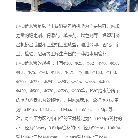
PVC给水管是以卫生级聚氯乙烯树脂为主要原料，添加
定量的稳定剂、润滑剂、填充剂、增色剂等，经塑料挤
出机挤出成型和注塑机注塑成型，通过冷却、固化、定
型、检验、包装等工序生产出的一种给水用管材
PVC给水管的规格尺寸有Φ20、Φ25、Φ32、Φ40、Φ50、
Φ63、Φ75、Φ90、Φ110、Φ125、Φ140、Φ160、Φ180、
Φ200、Φ225、Φ250、Φ280、Φ315、Φ355、Φ400、
Φ450、Φ500、Φ630、Φ720、Φ800等。PVC给水管所示
的压力均表示为公称压力，用Mpa表示。公称压力规定
为0.63Mpa、0.8Mpa、1.0Mpa、1.25Mpa、1.6Mpa等5
种。每个压力区的小口径的管材规定为：0.63Mpa管材的
小口径为63mm，0.8Mpa管材的小口径为50mm，1.0Mpa
管材的小口径为40mm，1.25Mpa管材的小口径为