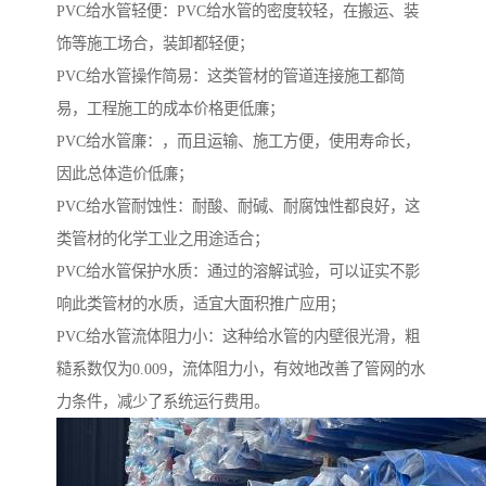
PVC给水管轻便：PVC给水管的密度较轻，在搬运、装
饰等施工场合，装卸都轻便；
PVC给水管操作简易：这类管材的管道连接施工都简
易，工程施工的成本价格更低廉；
PVC给水管廉：，而且运输、施工方便，使用寿命长，
因此总体造价低廉；
PVC给水管耐蚀性：耐酸、耐碱、耐腐蚀性都良好，这
类管材的化学工业之用途适合；
PVC给水管保护水质：通过的溶解试验，可以证实不影
响此类管材的水质，适宜大面积推广应用；
PVC给水管流体阻力小：这种给水管的内壁很光滑，粗
糙系数仅为0.009，流体阻力小，有效地改善了管网的水
力条件，减少了系统运行费用。