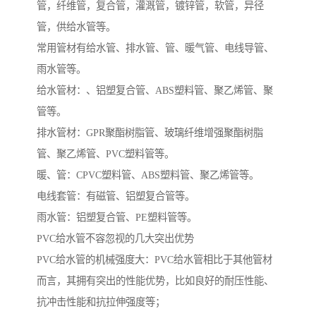
管，纤维管，复合管，灌溉管，镀锌管，软管，异径
管，供给水管等。
常用管材有给水管、排水管、管、暖气管、电线导管、
雨水管等。
给水管材：、铝塑复合管、ABS塑料管、聚乙烯管、聚
管等。
排水管材：GPR聚酯树脂管、玻璃纤维增强聚酯树脂
管、聚乙烯管、PVC塑料管等。
暖、管：CPVC塑料管、ABS塑料管、聚乙烯管等。
电线套管：有磁管、铝塑复合管等。
雨水管：铝塑复合管、PE塑料管等。
PVC给水管不容忽视的几大突出优势
PVC给水管的机械强度大：PVC给水管相比于其他管材
而言，其拥有突出的性能优势，比如良好的耐压性能、
抗冲击性能和抗拉伸强度等；