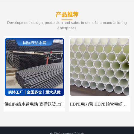
产品推荐
Development, design, production and sales in one of the manufacturing
enterprises
佛山Pe给水管电话 支持送货上门
HDPE电力管 HDPE顶管电缆管保护套管