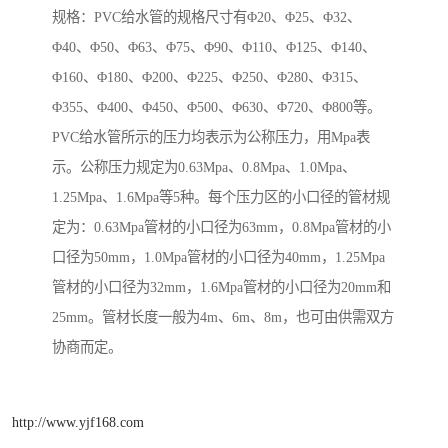
规格：PVC给水管的规格尺寸有Φ20、Φ25、Φ32、
Φ40、Φ50、Φ63、Φ75、Φ90、Φ110、Φ125、Φ140、
Φ160、Φ180、Φ200、Φ225、Φ250、Φ280、Φ315、
Φ355、Φ400、Φ450、Φ500、Φ630、Φ720、Φ800等。
PVC给水管所示的压力均表示为公称压力，用Mpa表
示。公称压力规定为0.63Mpa、0.8Mpa、1.0Mpa、
1.25Mpa、1.6Mpa等5种。每个压力区的小口径的管材规
定为：0.63Mpa管材的小口径为63mm，0.8Mpa管材的小
口径为50mm，1.0Mpa管材的小口径为40mm，1.25Mpa
管材的小口径为32mm，1.6Mpa管材的小口径为20mm和
25mm。管材长度一般为4m、6m、8m，也可由供需双方
协商而定。
http://www.yjf168.com