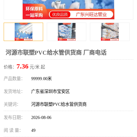
河源市联塑PVC给水管供货商 厂商电话
7.36
价格：
元/米 起
产品数量：
99999.00米
发货地址：
广东省深圳市宝安区
关键词：
河源市联塑PVC给水管供货商
发布日期：
2026-08-06
阅 读 量：
49