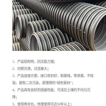
1、产品结构特，抗压能力强；
2、内壁光滑，过流量大；
3、产品连接方便，接口密封好，耐腐蚀，零渗漏，不结
垢，避免二次污染，是理想的“绿色管材”；
4、产品具有良好的挠曲性能，可适应土壤的不均匀沉
降；
5、使用寿命长，地埋使用可达50年以上；