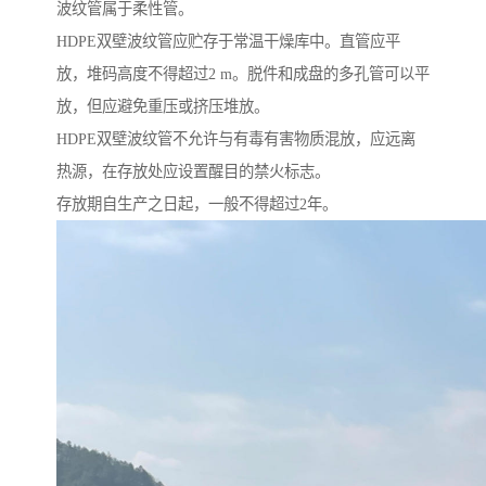
波纹管属于柔性管。
HDPE双壁波纹管应贮存于常温干燥库中。直管应平
放，堆码高度不得超过2 m。脱件和成盘的多孔管可以平
放，但应避免重压或挤压堆放。
HDPE双壁波纹管不允许与有毒有害物质混放，应远离
热源，在存放处应设置醒目的禁火标志。
存放期自生产之日起，一般不得超过2年。