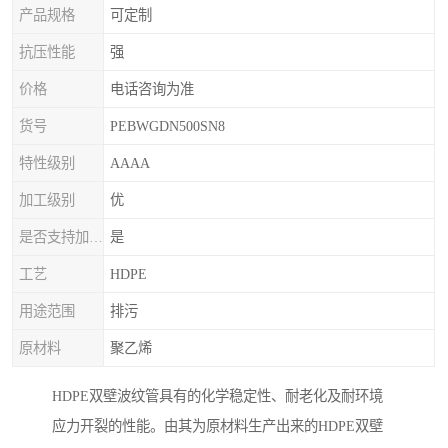
产品规格
可定制
抗压性能
强
价格
电话咨询为准
货号
PEBWGDN500SN8
特性级别
AAAA
加工级别
优
是否支持加印LOGO
是
工艺
HDPE
用途范围
排污
原材料
聚乙烯
HDPE双壁波纹管具有的化学稳定性、耐老化及耐环境
应力开裂的性能。由其为原材料生产出来的HDPE双壁