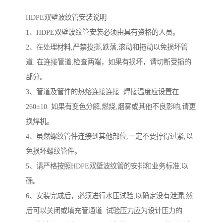
HDPE双壁波纹管安装说明
1、HDPE双壁波纹管安装必须由具有资格的人员。
2、在处理材料,严禁投掷,跌落,滚动和拖动以免损坏管
道. 在连接管道,检查两端，如果有损坏，请切断受损的
部分。
3、管道及管件的热熔连接连接. 焊接温度应设置在
260±10. 如果有变色分解,燃烧,烟雾或其他不良影响,请更
换焊机。
4、虽然螺纹管件连接到其他部位,一定不要拧得过紧,以
免损坏螺纹管件。
5、请严格按照HDPE双壁波纹管的安排和业务标准,以
确。
6、安装完成后，必须进行水压试验,以确定没有泄漏,然
后可以关闭或填充管通道. 试验压力应为设计压力的