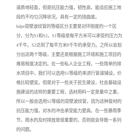
道质地轻盈，但是抗压能力强，韧性高，能适应施工地
段的不均匀沉降状况，具有一定的挠曲度。
hdpe双壁波纹管的等级区分主要是对环刚度的一个区
分，分为S1和S2。S1等级是每平方米可以承受的压力为
4千牛。S2达到了每平方米8千牛的承受力。之所以会划
分出这两个等级，主要还是根据施工环境和施工项目的
难易程度决定的。在一些私人企业工程，一些简单的排
水项目中，我们可以选用S1等级的来进行管道铺设，价
格比较便宜。但是对于一些关于民生建设，社会基础设
施建设的这样的重要工程，选材用料一定是重中之重，
所以一般会选用S2等级的双壁波纹管，因为这种管材的
抗压能力强，对水的冲击承受能力更高。在一些暴雨季
节，雨水的及时排放是很重要的，否则就会导致一系列
的问题。