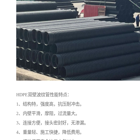
HDPE双壁波纹管性能特点：
1、结构特，强度高，抗压耐冲击。
2、内壁平滑，摩阻，过流量大。
3、连接方便，接头密封好，无渗漏。
4、重量轻、施工快捷，降低费用。