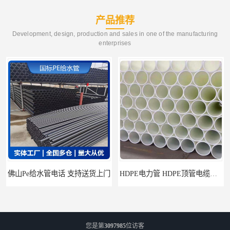
产品推荐
Development, design, production and sales in one of the manufacturing
enterprises
佛山Pe给水管电话 支持送货上门
HDPE电力管 HDPE顶管电缆管保护套管
您是第
3097985
位访客