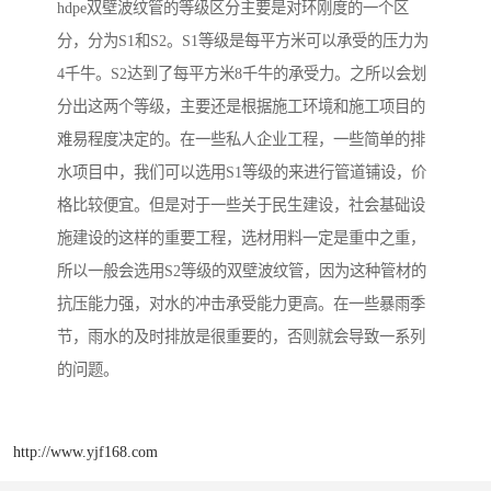
hdpe双壁波纹管的等级区分主要是对环刚度的一个区
分，分为S1和S2。S1等级是每平方米可以承受的压力为
4千牛。S2达到了每平方米8千牛的承受力。之所以会划
分出这两个等级，主要还是根据施工环境和施工项目的
难易程度决定的。在一些私人企业工程，一些简单的排
水项目中，我们可以选用S1等级的来进行管道铺设，价
格比较便宜。但是对于一些关于民生建设，社会基础设
施建设的这样的重要工程，选材用料一定是重中之重，
所以一般会选用S2等级的双壁波纹管，因为这种管材的
抗压能力强，对水的冲击承受能力更高。在一些暴雨季
节，雨水的及时排放是很重要的，否则就会导致一系列
的问题。
http://www.yjf168.com