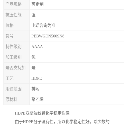
产品规格
可定制
抗压性能
强
价格
电话咨询为准
货号
PEBWGDN500SN8
特性级别
AAAA
加工级别
优
是否支持加印LOGO
是
工艺
HDPE
用途范围
排污
原材料
聚乙烯
HDPE双壁波纹管化学稳定性佳
由于HDPE分子没有性，所以化学稳定性好。除少数的