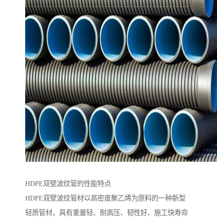
HDPE双壁波纹管的性能特点
HDPE双壁波纹管材以高密度聚乙烯为原料的一种新型
轻质管材，具有重量轻、耐高压、韧性好、施工快寿命