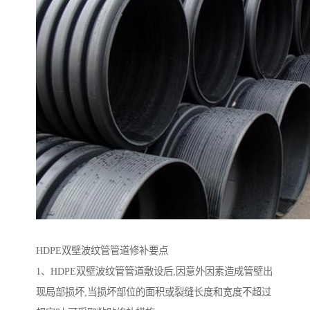
HDPE双壁波纹管管道修补要点
1、HDPE双壁波纹管管道敷设后,因意外因素造成管壁出
现局部损坏,当损坏部位的面积或裂缝长度和宽度不超过