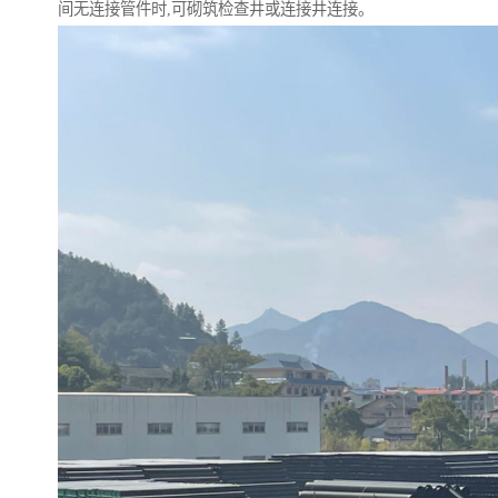
间无连接管件时,可砌筑检查井或连接井连接。