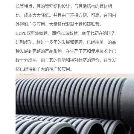
长等特点，其的管壁结构设计，与其他结构的管材相
比，成本大大降低。并且由于连接方便、可靠，在国内
外得到广泛应用。大量替代混凝土管和铸铁管。
HDPE双壁波纹管，简称PE波纹管，80年代初在德国先
研制成功。经过十多年的发展和完善，已经由单一的品
种发展到完整的产品系列。在生产工艺和使用技术上已
经十分成熟。由于其的性能和相对经济的造价，在等发
达已经得到了大的推广和应用。