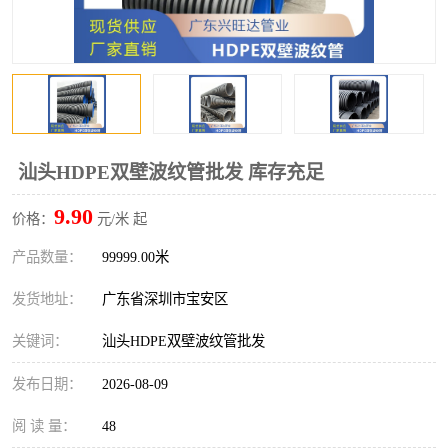
汕头HDPE双壁波纹管批发 库存充足
9.90
价格：
元/米 起
产品数量：
99999.00米
发货地址：
广东省深圳市宝安区
关键词：
汕头HDPE双壁波纹管批发
发布日期：
2026-08-09
阅 读 量：
48