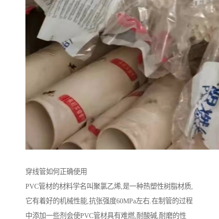
穿线管如何正确使用
PVC管材的材料学名叫聚氯乙烯,是一种热塑性树脂材质,
它有着好的机械性能,抗张强度60MPa左右.在制管的过程
中添加一些剂会使PVC管材具有难燃,耐酸碱,耐磨的性