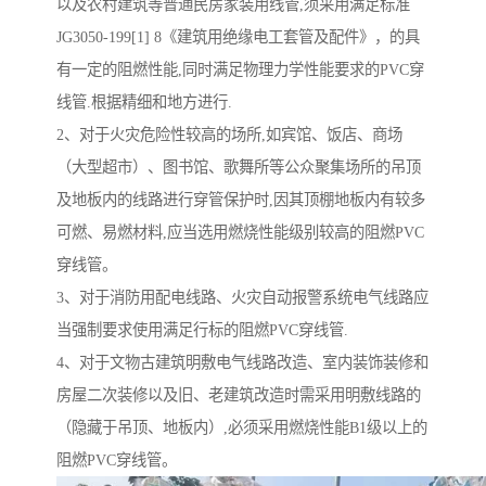
以及农村建筑等普通民房家装用线管,须采用满足标准
JG3050-199[1] 8《建筑用绝缘电工套管及配件》，的具
有一定的阻燃性能,同时满足物理力学性能要求的PVC穿
线管.根据精细和地方进行.
2、对于火灾危险性较高的场所,如宾馆、饭店、商场
（大型超市）、图书馆、歌舞所等公众聚集场所的吊顶
及地板内的线路进行穿管保护时,因其顶棚地板内有较多
可燃、易燃材料,应当选用燃烧性能级别较高的阻燃PVC
穿线管。
3、对于消防用配电线路、火灾自动报警系统电气线路应
当强制要求使用满足行标的阻燃PVC穿线管.
4、对于文物古建筑明敷电气线路改造、室内装饰装修和
房屋二次装修以及旧、老建筑改造时需采用明敷线路的
（隐藏于吊顶、地板内）,必须采用燃烧性能B1级以上的
阻燃PVC穿线管。