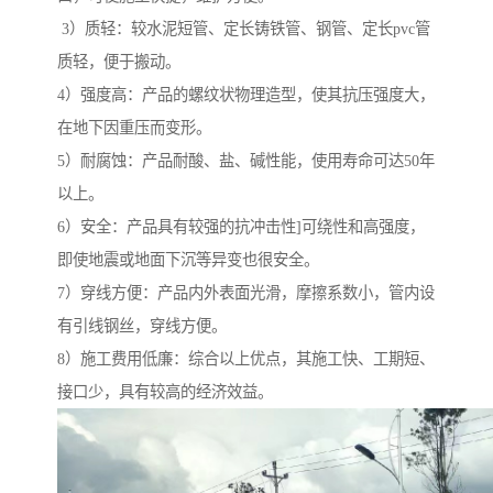
3）质轻：较水泥短管、定长铸铁管、钢管、定长pvc管
质轻，便于搬动。
4）强度高：产品的螺纹状物理造型，使其抗压强度大，
在地下因重压而变形。
5）耐腐蚀：产品耐酸、盐、碱性能，使用寿命可达50年
以上。
6）安全：产品具有较强的抗冲击性]可绕性和高强度，
即使地震或地面下沉等异变也很安全。
7）穿线方便：产品内外表面光滑，摩擦系数小，管内设
有引线钢丝，穿线方便。
8）施工费用低廉：综合以上优点，其施工快、工期短、
接口少，具有较高的经济效益。