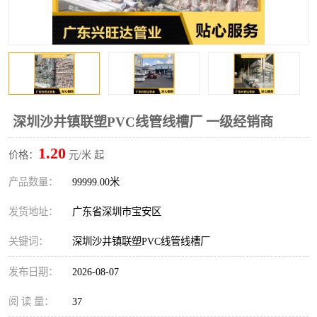
深圳沙井镇联塑PVC线管线槽厂 一级经销商
1.20
价格：
元/米 起
产品数量：
99999.00米
发货地址：
广东省深圳市宝安区
关键词：
深圳沙井镇联塑PVC线管线槽厂
发布日期：
2026-08-07
阅 读 量：
37