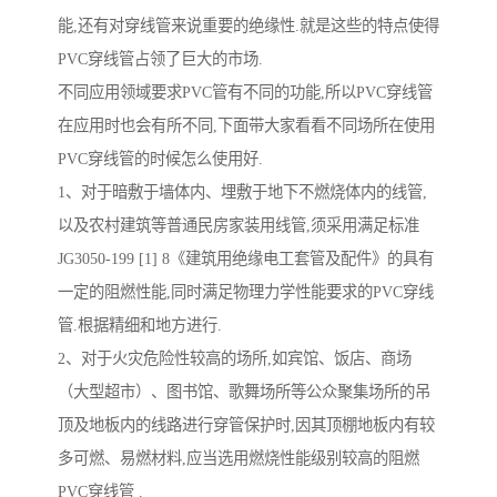
能,还有对穿线管来说重要的绝缘性.就是这些的特点使得
PVC穿线管占领了巨大的市场.
不同应用领域要求PVC管有不同的功能,所以PVC穿线管
在应用时也会有所不同,下面带大家看看不同场所在使用
PVC穿线管的时候怎么使用好.
1、对于暗敷于墙体内、埋敷于地下不燃烧体内的线管,
以及农村建筑等普通民房家装用线管,须采用满足标准
JG3050-199 [1] 8《建筑用绝缘电工套管及配件》的具有
一定的阻燃性能,同时满足物理力学性能要求的PVC穿线
管.根据精细和地方进行.
2、对于火灾危险性较高的场所,如宾馆、饭店、商场
（大型超市）、图书馆、歌舞场所等公众聚集场所的吊
顶及地板内的线路进行穿管保护时,因其顶棚地板内有较
多可燃、易燃材料,应当选用燃烧性能级别较高的阻燃
PVC穿线管 .