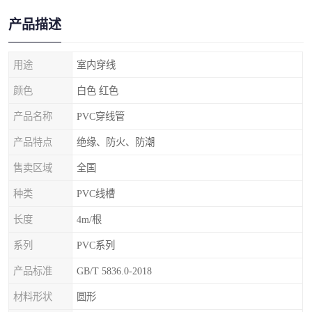
产品描述
用途
室内穿线
颜色
白色 红色
产品名称
PVC穿线管
产品特点
绝缘、防火、防潮
售卖区域
全国
种类
PVC线槽
长度
4m/根
系列
PVC系列
产品标准
GB/T 5836.0-2018
材料形状
圆形