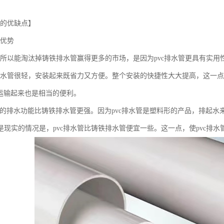
管的优缺点】
的优势
管之所以能淘汰掉铸铁排水管赢得更多的市场，是因为pvc排水管更具有实用
vc排水管很轻，安装起来既省力又方便。整个安装的快捷性大大提高，这一
，运输起来也是相当的便利。
排水管的排水功能比铸铁排水管更强。因为pvc排水管是塑料形的产品，排起水
就是现实的情况是，pvc排水管比铸铁排水管便宜一些。这一点，使pvc排