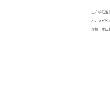
生产钢筋混
机、立式径
焊机、水压