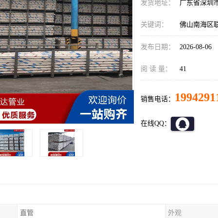
发货地址：
广东省深圳
关键词：
佛山南海区联
发布日期：
2026-08-06
阅 读 量：
41
1994291
销售电话：
在线QQ：
直管
外观