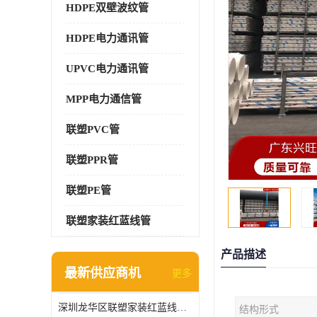
HDPE双壁波纹管
HDPE电力通讯管
UPVC电力通讯管
MPP电力通信管
联塑PVC管
联塑PPR管
联塑PE管
联塑家装红蓝线管
产品描述
最新供应商机
更多
深圳龙华区联塑家装红蓝线管报价单
结构形式