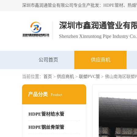
深圳市鑫润通管业有
Shenzhen Xinruntong Pipe Industry Co.
公司首页
供应商机
当前位置：
首页
>
供应商机
>
联塑PVC管
> 佛山南海区联塑
产品分类
Product
HDPE管材给水管
HDPE钢丝骨架管