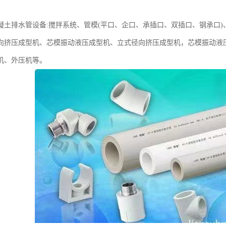
凝土排水管设备:搅拌系统、管模(平口、企口、承插口、双插口、钢承口)
向挤压成型机、芯模振动液压成型机、立式径向挤压成型机，芯模振动液
机、外压机等。