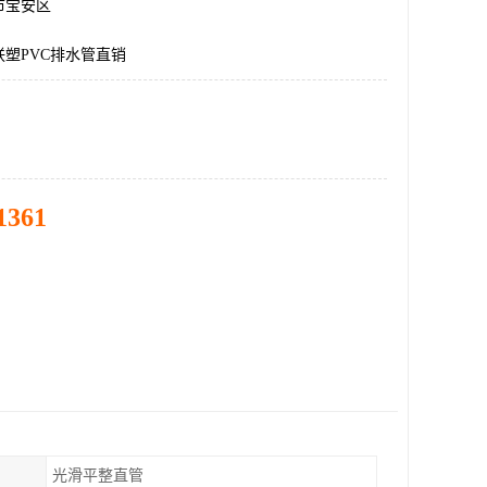
市宝安区
塑PVC排水管直销
1361
光滑平整直管