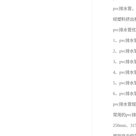
pvc排水
经塑料挤出
pvc排水管
1、pvc
2、pvc
3、pvc
4、pvc
5、pvc排
6、pvc
pvc排水管
常用的pvc排
250mm、