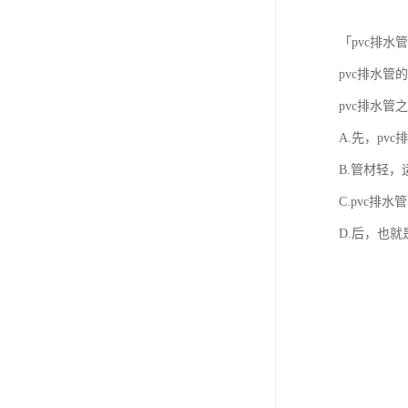
「pvc排水
pvc排水管
pvc排水
A.先，p
B.管材轻
C.pvc
D.后，也