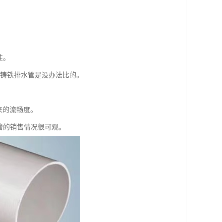
性。
点铸铁排水管是没办法比的。
来的流畅度。
水管的销售情况很可观。