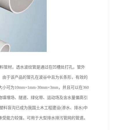
塑料管材，透水波纹管是通过在凹槽处打孔，管外
。由于该产品的管孔在波谷中且为长条形，有效的
0mm×1mm-30mm×3mm，并且可以在360
废弃物填埋场、隧道、绿化带、运动场及含水量偏高引
塑料盲沟已成为我国土木工程建设(渗水、排水)中
承受能力较强，可用于大型排水排污管网的管道。