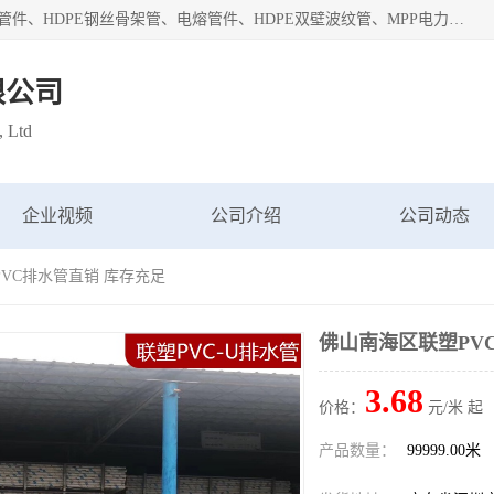
深圳市鑫润通管业有限公司专业生产批发：HDPE管材、热熔管件、HDPE钢丝骨架管、电熔管件、HDPE双壁波纹管、MPP电力管、井盖、PVC管材管件、PPR管材管件等；公司自创建以来，始终秉承“团结、务实、创新、守信”的服务宗旨，凭借专业的服务以及多年的勤奋拼搏，发展成为一家专业销售各种管材管件，绝缘电工套管及配件等系列产品的贸易公司。
限公司
, Ltd
企业视频
公司介绍
公司动态
PVC排水管直销 库存充足
佛山南海区联塑PV
3.68
价格：
元/米 起
产品数量：
99999.00米