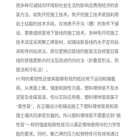
用多种可减轻对环境和社会生活的影响且费用经济的安
装方法，如免开挖施工技术。免开挖施工技术是指利用
岩土钻掘的技术手段，在地表不开沟（槽）的条件下铺
设、更换或修复地下管线的施工技术。多种免开挖施工
技术适宜采用聚乙烯管材，如铺设新管线的水平定向钻
进和导向钻进法，原位更换旧管线的胀管法及修复旧管
线的穿插更新内衬法及改进的内衬法（折叠变形法、热
拔法和冷轧法）。
PE特的柔韧性还使其能够有效的抵抗地下运动和端载
荷。从表面上看，强度和刚性方面，塑料埋地管不及水
泥管及金属管道，但从实际应用看，塑料埋地管是属于
“柔性管”，在正确设计和铺设施工下塑料埋地管是和周
围土壤共同承受负载的。所以塑料埋地管不需要达到“钢
性管”一样的强度和刚性就可以满足埋地使用中的力学性
能的要求。同时，聚乙烯的压力松弛特性可有效地通过