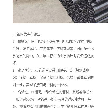
PE管的优点有哪些：
1、耐腐蚀。由于PE分子没有性，所以PE管的化学稳定
性好，发生腐烂、生锈或电化学腐蚀现象，可耐多种化
学物质的腐蚀，在土壤中存在的化学物质对管道造成损
坏。
2、密封性好。PE管道主要采用熔接方式（热熔或电
熔）连接，本质上保证了接口材质、结构与管体本身的
同一性，实现了接口与管材的一体化。
3、高韧性。PE管是一种高韧性的管材，其断裂伸长率
一般超过500%，对管基不均匀沉降的适应能力强。另
外，PE管具有优良的抗震性能，在1995年日本神户地震