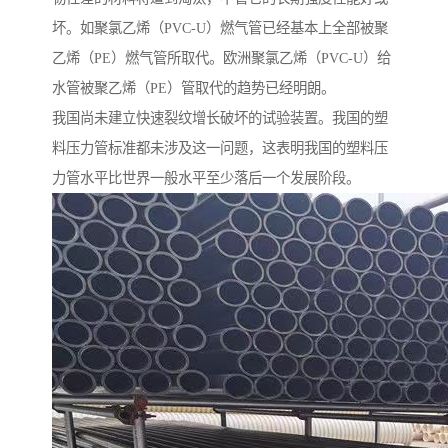
坏。如聚氯乙烯（PVC-U）燃气管已经基本上全部被聚
乙烯（PE）燃气管所取代。欧洲聚氯乙烯（PVC-U）给
水管被聚乙烯（PE）管取代的趋势已经明朗。
我国尚未建立快速裂纹增长破坏的试验装置。我国的塑
料压力管标准都未涉及这一问题，这表明我国的塑料压
力管水平比世界一般水平至少落后一个发展阶段。