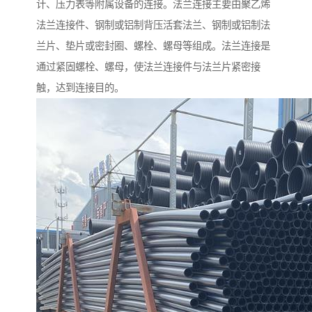
计、压力表等附属设备的连接。法兰连接主要由聚乙烯
法兰连接件、钢制或铝制背压活套法兰、钢制或铝制法
兰片、垫片或密封圈、螺栓、螺母等组成。法兰连接是
通过紧固螺栓、螺母，使法兰连接件与法兰片紧密接
触，达到连接目的。