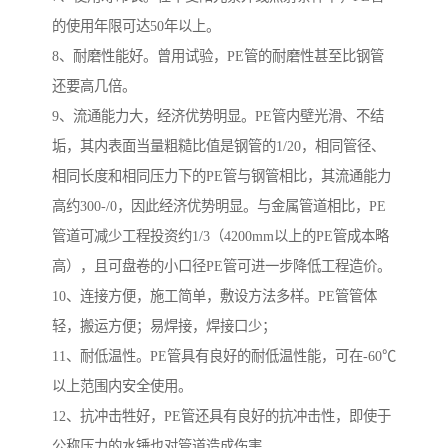
的使用年限可达50年以上。
8、耐磨性能好。曾用试验，PE管的耐磨性甚至比钢管
还要高几倍。
9、流通能力大，经济优势明显。PE管内壁光滑、不结
垢，其内表面当量粗糙比值是钢管的1/20，相同管径、
相同长度和相同压力下的PE管与钢管相比，其流通能力
高约300-/0，因此经济优势明显。与金属管道相比，PE
管道可减少工程投资约1/3（4200mm以上的PE管成本略
高），且可盘卷的小口径PE管可进一步降低工程造价。
10、连接方便，施工简单，敷设方法多样。PE管管体
轻，搬运方便；易焊接，焊接口少；
11、耐低温性。PE管具有良好的耐低温性能，可在-60℃
以上范围内安全使用。
12、抗冲击牲好，PE管还具有良好的抗冲击性，即使于
公称压力的水锤也对管道造成伤害。