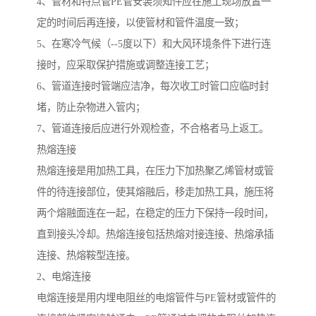
4、管材和特点管PE管安装须知件应在施工现场放置一
定的时间后再连接，以使管材和管件温度一致；
5、在寒冷气候（--5度以下）和大风环境条件下进行连
接时，应采取保护措施或调整连接工艺；
6、管道连接时管端应洁净，每次收工时管口应临时封
堵，防止杂物进入管内；
7、管道连接后应进行外观检查，不合格者马上返工。
热熔连接
热熔连接是用加热工具，在压力下加热聚乙烯管材或管
件的待连接部位，使其熔融后，移走加热工具，施压将
两个熔融面连在一起，在稳定的压力下保持一段时间，
直到接头冷却。热熔连接包括热熔对接连接、热熔承插
连接、热熔鞍型连接。
2、电熔连接
电熔连接是用内埋电阻丝的电熔管件与PE管材或管件的