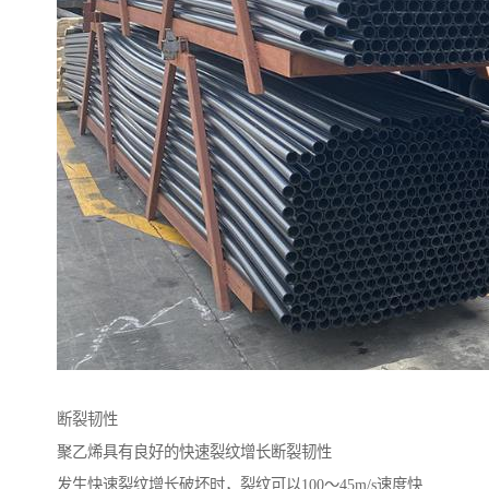
断裂韧性
聚乙烯具有良好的快速裂纹增长断裂韧性
发生快速裂纹增长破坏时，裂纹可以100～45m/s速度快