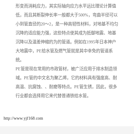
形变而消耗应力，其实际轴向应力水平远比理论计算值
低，而且其断裂伸长率一般都大于500%，弯曲半径可以
小到管直径的20～2，是一种高韧性材料，对地基不均匀
沉降的适应能力强，这些特点使其成为抵御地震、地基
沉降以及温差伸缩的为的管道。例如在1995年日本神户
大地震中，PE给水管及燃气管就是其中幸免的管道系
统。
PE管是现在常用的市政管材，被广泛应用于排水制造领
域。PE管的中文名为聚乙烯，它的材料具有强度高、耐
高温、抗腐蚀、、耐磨等特点。PE管生锈，因此，很多
行业都会选择用它来代替普通铁给水管。
http://www.yjf168.com