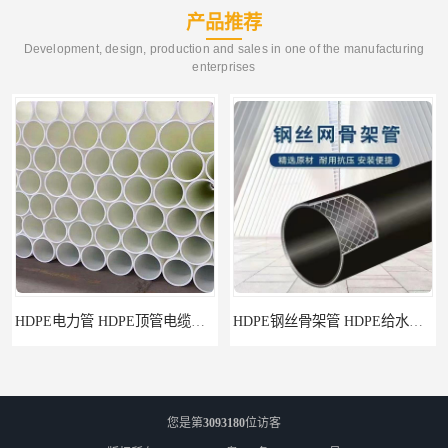
产品推荐
Development, design, production and sales in one of the manufacturing
enterprises
HDPE电力管 HDPE顶管电缆管保护套管
HDPE钢丝骨架管 HDPE给水管自来水管饮用水管
您是第
3093180
位访客