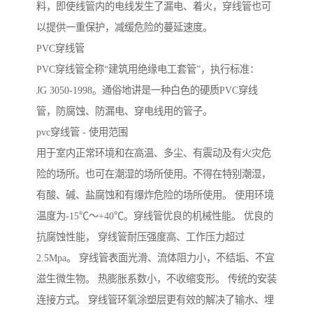
料，即使线管内的电线发生了漏电、着火，穿线管也可
以提供一重保护，减缓危险的蔓延速度。
PVC穿线管
PVC穿线管全称“建筑用绝缘电工套管”，执行标准：
JG 3050-1998。通俗地讲是一种白色的硬质PVC穿线
管，防腐蚀、防漏电、穿电线用的管子。
pvc穿线管 - 使用范围
用于室内正常环境和在高温、多尘、有震动及有火灾危
险的场所。也可在潮湿的场所使用。不得在特别潮湿，
有酸、碱、盐腐蚀和有爆炸危险的场所使用。 使用环境
温度为-15℃～+40℃。穿线管优良的机械性能。 优良的
抗腐蚀性能， 穿线管耐压强度高、工作压力超过
2.5Mpa。 穿线管表面光滑、流体阻力小，不结垢、不宜
滋生微生物。 热膨胀系数小，不收缩变形。 传统的安装
连接方式。 穿线管环氧涂塑层更有效的解决了输水、埋