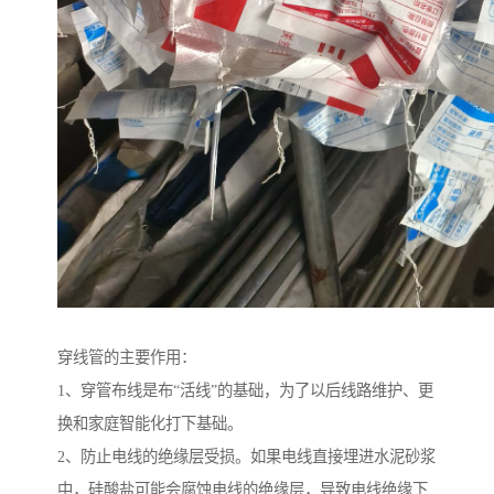
穿线管的主要作用：
1、穿管布线是布“活线”的基础，为了以后线路维护、更
换和家庭智能化打下基础。
2、防止电线的绝缘层受损。如果电线直接埋进水泥砂浆
中，硅酸盐可能会腐蚀电线的绝缘层，导致电线绝缘下