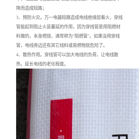
降而造成短路；
3、预防火灾。万一电器短路造成电线绝缘层着火，穿线
管能起到阻止火苗蔓延的作用，因为穿线管是用阻燃材
料做的，本身燃烧，通常称为“阻燃管”。如果没用穿线
管，电线旁边还有其它线料或易燃物就危险了。
4、散热作用。穿线管可以加大电线的负荷，让电线散
热，延长电线的老化程度。