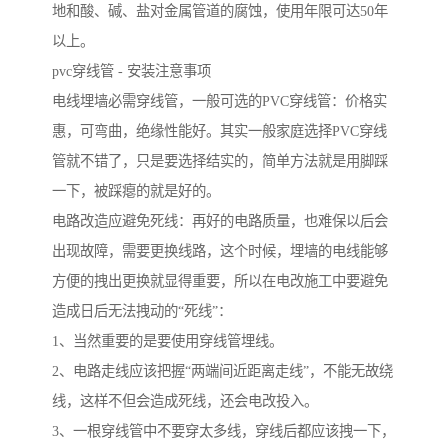
地和酸、碱、盐对金属管道的腐蚀，使用年限可达50年
以上。
pvc穿线管 - 安装注意事项
电线埋墙必需穿线管，一般可选的PVC穿线管：价格实
惠，可弯曲，绝缘性能好。其实一般家庭选择PVC穿线
管就不错了，只是要选择结实的，简单方法就是用脚踩
一下，被踩瘪的就是好的。
电路改造应避免死线：再好的电路质量，也难保以后会
出现故障，需要更换线路，这个时候，埋墙的电线能够
方便的拽出更换就显得重要，所以在电改施工中要避免
造成日后无法拽动的“死线”：
1、当然重要的是要使用穿线管埋线。
2、电路走线应该把握“两端间近距离走线”，不能无故绕
线，这样不但会造成死线，还会电改投入。
3、一根穿线管中不要穿太多线，穿线后都应该拽一下，