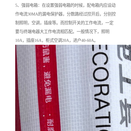
5、强弱电箱：在设置强弱电箱的时候，配电箱内应设动
作电流30MA的漏电保护器，分数路经过控开后，分别控
制照明，空调，插座等。而控制开关的工作电流，一定
要与终端电器大工作电流相匹配。一般情况下，照明
10A，插座16A，柜式空调20A，进户40-60A。