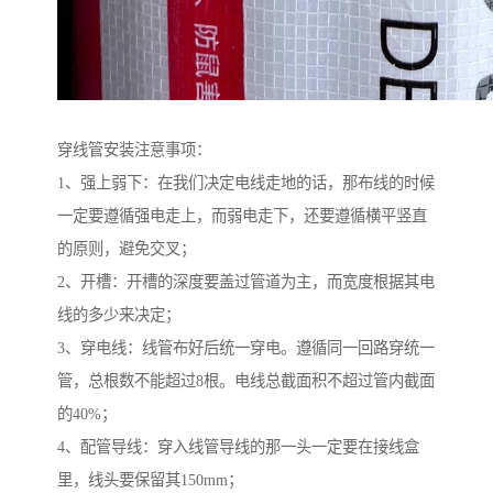
穿线管安装注意事项：
1、强上弱下：在我们决定电线走地的话，那布线的时候
一定要遵循强电走上，而弱电走下，还要遵循横平竖直
的原则，避免交叉；
2、开槽：开槽的深度要盖过管道为主，而宽度根据其电
线的多少来决定；
3、穿电线：线管布好后统一穿电。遵循同一回路穿统一
管，总根数不能超过8根。电线总截面积不超过管内截面
的40%；
4、配管导线：穿入线管导线的那一头一定要在接线盒
里，线头要保留其150mm；