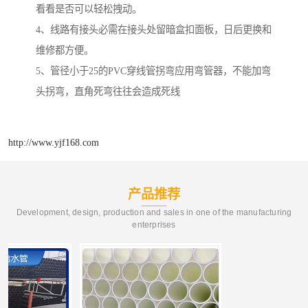
看看是否可以轻松拽动。
4、线路有接头必需在接头处留暗盒扣面板，日后更换和
维修都方便。
5、管径小于25的PVC穿线管拐弯应用弯管器，不能加弯
头拐弯，直角死弯往往会造成死线
http://www.yjf168.com
产品推荐
Development, design, production and sales in one of the manufacturing
enterprises