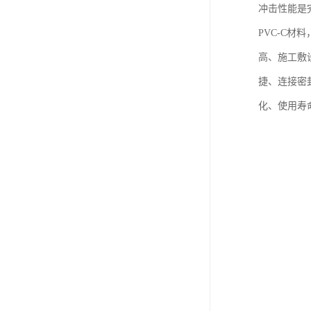
冲击性能是完
PVC-C材
高、施工敷
捷、连接密
化、使用寿