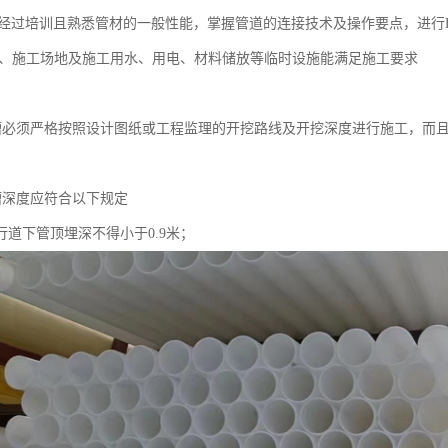
人员经过培训且熟悉管材的一般性能，掌握管道的连接技术及操作要点，进行H
工具、施工场地及施工用水、用电、材料储放等临时设施能满足施工要求
挖沟槽必须严格按照设计图纸或工程监理的开挖路线及开挖深度进行施工，
沟槽深度应符合以下规定
行道下管顶埋深不得小于0.9米；