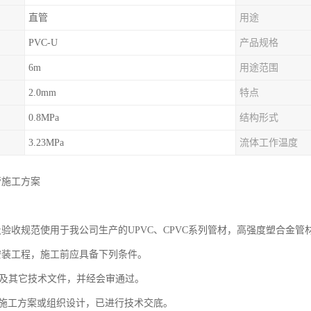
直管
用途
PVC-U
产品规格
6m
用途范围
2.0mm
特点
0.8MPa
结构形式
3.23MPa
流体工作温度
管施工方案
工及验收规范使用于我公司生产的UPVC、CPVC系列管材，高强度塑合金管材
的安装工程，施工前应具备下列条件。
图纸及其它技术文件，并经会审通过。
准的施工方案或组织设计，已进行技术交底。