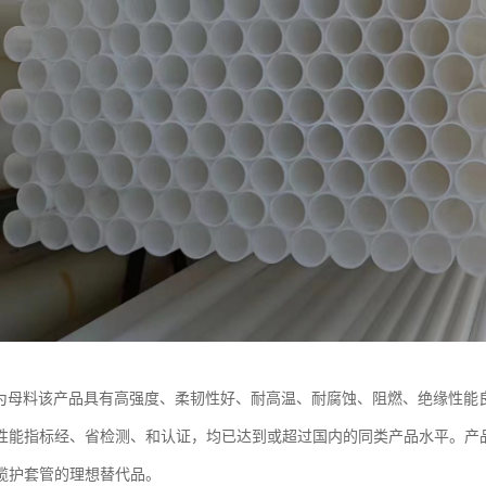
树脂为母料该产品具有高强度、柔韧性好、耐高温、耐腐蚀、阻燃、绝缘性
性能指标经、省检测、和认证，均已达到或超过国内的同类产品水平。产品
缆护套管的理想替代品。