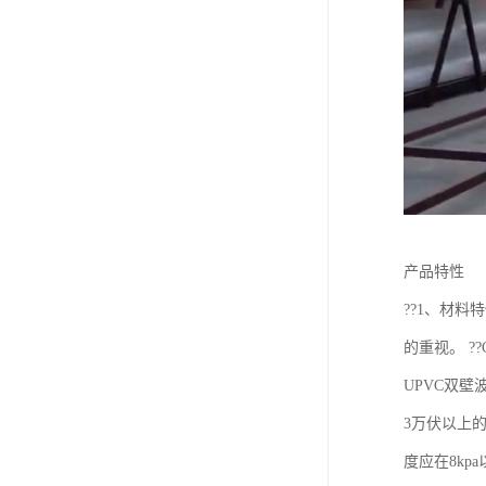
产品特性
??1、材料
的重视。 ?
UPVC双壁
3万伏以上的
度应在8kp