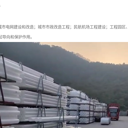
管
于城市电网建设和改造；城市市政改造工程；民航机场工程建设；工程园区
起导向和保护作用。