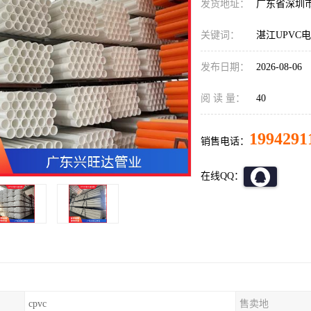
发货地址：
广东省深圳
关键词：
湛江UPVC
发布日期：
2026-08-06
阅 读 量：
40
1994291
销售电话：
在线QQ：
cpvc
售卖地