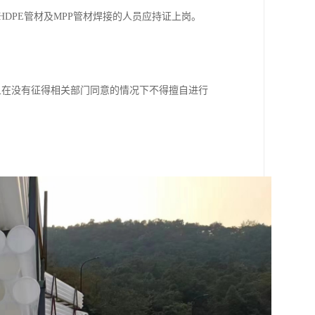
DPE管材及MPP管材焊接的人员应持证上岗。
而且在没有征得相关部门同意的情况下不得擅自进行