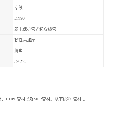
穿线
DN90
弱电保护管光缆穿线管
韧性高加厚
挤塑
39.2℃
，HDPE管材以及MPP管材。以下统称“管材”。