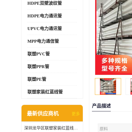
HDPE双壁波纹管
HDPE电力通讯管
UPVC电力通讯管
MPP电力通信管
联塑PVC管
联塑PPR管
联塑PE管
联塑家装红蓝线管
产品描述
最新供应商机
更多
深圳龙华区联塑家装红蓝线管报价单
原料