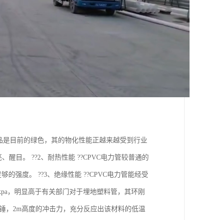
VC制品是目前的绿色，其的物化性能正越来越受到行业
目。 ??2、耐热性能 ??CPVC电力管较普通的
强度。 ??3、绝缘性能 ??CPVC电力管能经受
1Okpa，明显高于有关部门对于埋地塑料管，其环刚
kg重锤，2m高度的冲击力，充分反应出该材料的低温