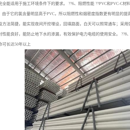
全能适用于施工环境条件下的要求。 ??6、阻燃性能 ??PVC和PVC-
料，由于它的氯含量明显高于PVC，所以阻燃性和烟密度指数更有明显的提高。 
设方法简捷，能实现夜间开挖埋设，回填路面，白天可以照常通车；采用
封性能良好，能防止地下水的渗漏，有效保护电力电缆的使用安全。 ??8、使
命可长达50年以上