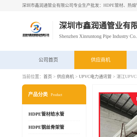
深圳市鑫润通管业有
Shenzhen Xinruntong Pipe Industry Co.
公司首页
供应商机
当前位置：
首页
>
供应商机
>
UPVC电力通讯管
> 湛江UP
产品分类
Product
HDPE管材给水管
HDPE钢丝骨架管