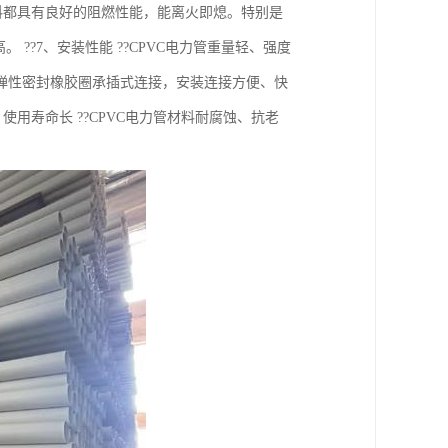
C材料都具有良好的阻燃性能，能离火即熄。特别是
??7、安装性能 ??CPVC电力管重量轻、强度
弹性密封橡胶圈承插式连接，安装连接方便、快
用寿命长 ??CPVC电力管材料耐腐蚀、抗老