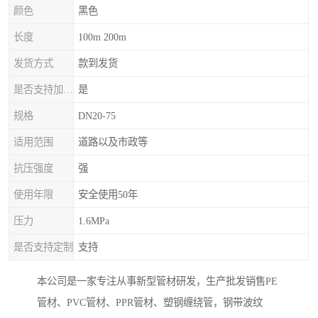
颜色
黑色
长度
100m 200m
发货方式
款到发货
是否支持加工定制
是
规格
DN20-75
适用范围
道路以及市政等
抗压强度
强
使用年限
安全使用50年
压力
1.6MPa
是否支持定制
支持
本公司是一家专注从事新型管材研发，生产批发销售PE
管材、PVC管材、PPR管材、塑钢缠绕管，钢带波纹