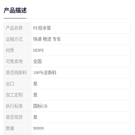
产品描述
产品名称
PE给水管
运输方式
快递 物流 专车
材质
HDPE
可售卖地
全国
是否纯新料
100％全新料
出口
是
加工定制
是
执行标准
国标GB
是否现货
是
数量
99999