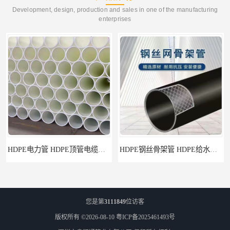
Development, design, production and sales in one of the manufacturing
enterprises
HDPE电力管 HDPE顶管电缆管保护套管
HDPE钢丝骨架管 HDPE给水管自来水管饮用水管
您是第
3111849
位访客
版权所有 ©2026-08-10
粤ICP备2025461493号