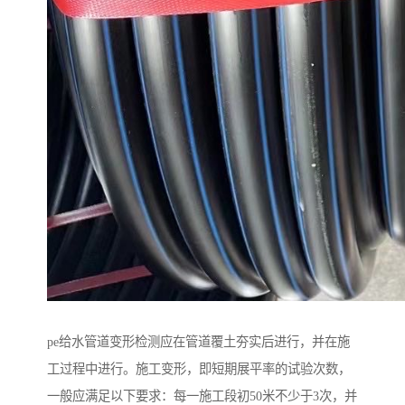
pe给水管道变形检测应在管道覆土夯实后进行，并在施
工过程中进行。施工变形，即短期展平率的试验次数，
一般应满足以下要求：每一施工段初50米不少于3次，并