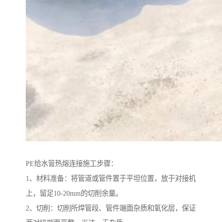
PE给水管热熔连接施工步骤：
1、材料准备：将管道或管件置于平坦位置，放于对接机
上，留足10-20mm的切削余量。
2、切削：切削所焊管段、管件端面杂质和氧化层，保证