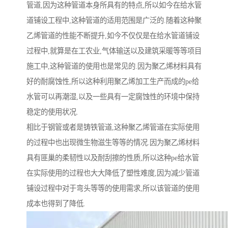
管道,因为这种管道本身所具有的特点,所以如今在给水管
道铺设工程中,这种管道的适用范围是广泛的.随着这种聚
乙烯管道的性能不断提升,如今不仅仅是在给水管道铺设
过程中,就算是在工农业,气体输送以及建筑采暖等等项目
施工中,这种管道的使用也是常见的.因为聚乙烯材料具有
好的耐腐蚀性,所以这种利用聚乙烯加工生产而成的pe给
水管可以再潮湿,以及一些具有一定腐蚀性的环境中保持
稳定的使用状况.
相比于钢管或者是铸铁管道,这种聚乙烯管道在实际使用
的过程中也出现微生物滋生等等的情况.因为聚乙烯材料
具有匪巢的柔韧性以及耐刮擦的性质,所以这种pe给水管
在实际使用的过程也大大降低了塑性难度,因为减少管道
铺设过程中对于弯头等等的使用需求,所以该管道的使用
成本也得到了降低.