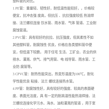
塑料管的对比。
1.PE管：重量轻、韧性好，耐低温性能较好，，价格较
便宜，抗冲击强 度高，但抗压 、抗拉强度较低 热溶焊
接、法兰螺纹连接 饮水管、雨水管、气体 管道、工业耐
腐蚀管道。
2.PVC管：具有较好的抗拉、抗压强度，但其柔性不如
其他塑料管，耐腐蚀性 优良，价格在各类塑料管中便
宜，但低温下较脆， 用于住宅 生活、工矿业、农业的供
排水、灌溉、供气、排气用管、电 线导管、雨水管、工
业防 腐管等。
3.CPVC管：耐热性能突出，热变形温度为100℃，耐化
学性能优良 粘接、法兰 螺纹连接热水管。
4.PP管：耐腐蚀性好，具有较好的强度、较高的表面硬
度、表面光洁度，具 有一定的耐高温性能热溶焊接、法
兰螺纹连接化学污水、海水、油和灌溉的管道 ，用于室