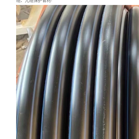
缆、光缆保护管材!