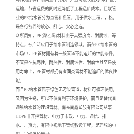
运输，节省运费的同时还降低了工程造价成本。巨联管
业的PE给水管分为直管和盘管，用于供水工程，，格，
是各行各界的放心、舒心、安心之选。
众所周知，PE(聚乙烯)材料由于其强度高、耐腐蚀、等
特点，被广泛应用于给水管制造领域。而在PE给水管的
市场中，PE管材拥有着一般管道不能追赶的性能条件。
不管是在抗寒性，耐热性、耐腐蚀性、耐磨性甚至是使
用寿命上，PE管材都拥有者同类管材不能追赶的优良性
能。
而且PE给水管属于绿色无污染管道，材料可循环使用，
又因为生锈，所以不仅有利于环境保护，而且是替代普
通铁给水管的理想管材。南充南鑫塑胶有限公司从事
HDPE非开挖管材、电力于市政、电力、通信、排
水、、热力，有限电视地下管线敷设工程，是理想的电