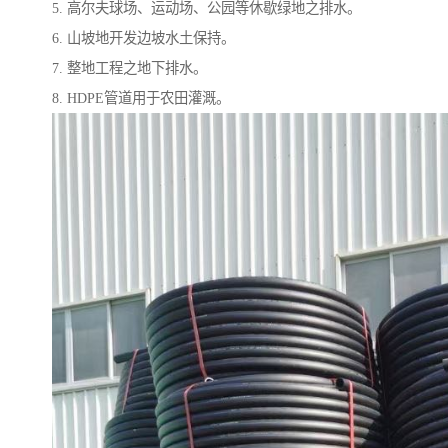
5. 高尔夫球场、运动场、公园等休歇绿地之排水。
6. 山坡地开发边坡水土保持。
7. 整地工程之地下排水。
8. HDPE管道用于农田灌溉。