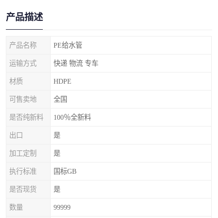
产品描述
产品名称
PE给水管
运输方式
快递 物流 专车
材质
HDPE
可售卖地
全国
是否纯新料
100％全新料
出口
是
加工定制
是
执行标准
国标GB
是否现货
是
数量
99999