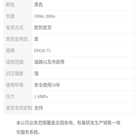
颜色
黑色
长度
100m 200m
发货方式
款到发货
是否支持加工定制
是
规格
DN20-75
适用范围
道路以及市政等
抗压强度
强
使用年限
安全使用50年
压力
1.6MPa
是否支持定制
支持
本公司业务范围覆盖全国各地，有着研发生产销售一体
化服务系统。