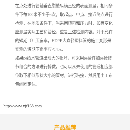
在点处进行管轴垂直裂缝纵横直径的表面测量；相同条
件下每100米不少于3次，取起点、中点、接近终点进行
检测，在地质条件下，当采用填料和压力时，如有变化
应测量实际工艺和管径，重复上述检测内容。对于允许
的短期（）压扁率，HDPE大直径塑料管的施工变形是
实测的短期压扁率应＜4%。
如果pe给水管道出现大的损坏，可采用pe管件加pe抢修
节组合的方法进行抢救。也可以从未使用的管道相应部
位取下相似形状大小的管材，进行粘接，然后用土工布
包缠固定住。
http://www.yjf168.com
产品推荐