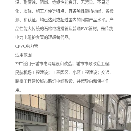
温、耐腐蚀、阻燃、绝缘性能良好、无污染、不易老
化、质轻、施工方便等特点，其各项性能指标经、省检
测、和认证，均已达到或超过国内的同类产品水平。产
品性能大传统的石棉电缆排管及普通PVC管材，是传统
电力电缆护套管的理想替代品。
CPVC电力管
适用范围
??广泛用于城市电网建设和改造；城市市政改造工程；
民航机场工程建设；工程园区、小区工程建设；交通、
路桥工程建设城市路灯电缆敷设，并起导向和保护作
用。