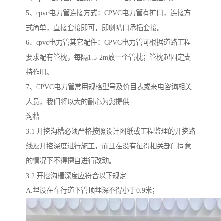
5、cpvc电力管连接方式：CPVC电力管有扩口，连接方
式简单，直接套接即可，即喇叭口承插套接。
6、cpvc电力管其它配件：CPVC电力管可根据道路工程
要求配有管枕，每隔1.5-2m放一个管枕；管枕起固定支
持作用。
7、CPVC电力管常用规格型号及价目表或来电咨询相关
人员，我们将以大的耐心为您提供
沟槽
3.1 开挖沟槽必须严格按照设计图纸或工程监理的开挖路
线及开挖深度进行施工，而且在没有征得相关部门同意
的情况下不得擅自进行改动。
3.2 开挖沟槽深度应符合以下规定
A.埋设在车行道下管顶埋深不得小于0.9米；