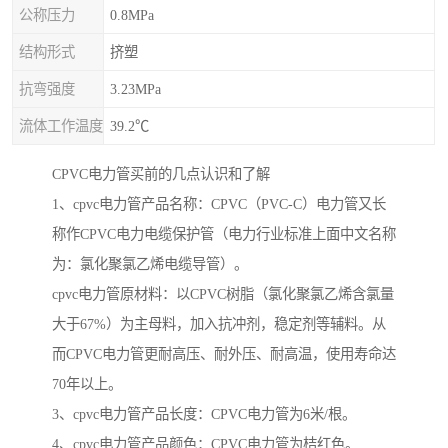
公称压力
0.8MPa
结构形式
挤塑
抗弯强度
3.23MPa
流体工作温度
39.2℃
CPVC电力管买前的几点认识和了解
1、cpvc电力管产品名称：CPVC（PVC-C）电力管又长
称作CPVC电力电缆保护管（电力行业标准上面中文名称
为：氯化聚氯乙烯电缆导管）。
cpvc电力管原材料：以CPVC树脂（氯化聚氯乙烯含氯量
大于67%）为主母料，加入抗冲剂，稳定剂等辅料。从
而CPVC电力管更耐高压、耐外压、耐高温，使用寿命达
70年以上。
3、cpvc电力管产品长度：CPVC电力管为6米/根。
4、cpvc电力管产品颜色：CPVC电力管为桔红色。