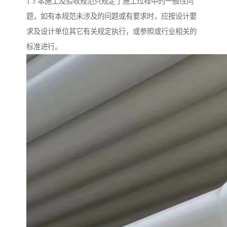
1.3 本施工及验收规范只规定了施工过程中的一般性问
题，如有本规范未涉及的问题或有要求时，应按设计要
求及设计单位其它有关规定执行，或参照或行业相关的
标准进行。