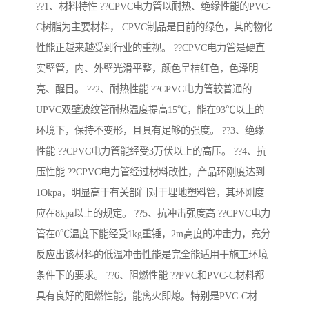
??1、材料特性 ??CPVC电力管以耐热、绝缘性能的PVC-
C树脂为主要材料， CPVC制品是目前的绿色，其的物化
性能正越来越受到行业的重视。 ??CPVC电力管是硬直
实壁管，内、外壁光滑平整，颜色呈桔红色，色泽明
亮、醒目。 ??2、耐热性能 ??CPVC电力管较普通的
UPVC双壁波纹管耐热温度提高15℃，能在93℃以上的
环境下，保持不变形，且具有足够的强度。 ??3、绝缘
性能 ??CPVC电力管能经受3万伏以上的高压。 ??4、抗
压性能 ??CPVC电力管经过材料改性，产品环刚度达到
1Okpa，明显高于有关部门对于埋地塑料管，其环刚度
应在8kpa以上的规定。 ??5、抗冲击强度高 ??CPVC电力
管在0℃温度下能经受1kg重锤，2m高度的冲击力，充分
反应出该材料的低温冲击性能是完全能适用于施工环境
条件下的要求。 ??6、阻燃性能 ??PVC和PVC-C材料都
具有良好的阻燃性能，能离火即熄。特别是PVC-C材