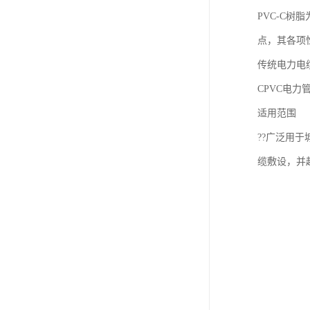
PVC-C
点，其各项
传统电力电
CPVC电力
适用范围
??广泛用
缆敷设，并