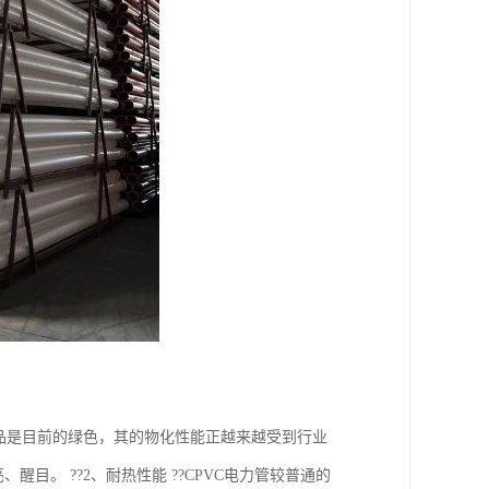
VC制品是目前的绿色，其的物化性能正越来越受到行业
目。 ??2、耐热性能 ??CPVC电力管较普通的