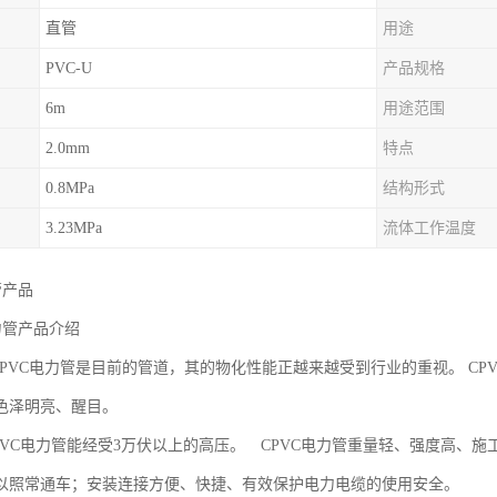
直管
用途
PVC-U
产品规格
6m
用途范围
2.0mm
特点
0.8MPa
结构形式
3.23MPa
流体工作温度
管产品
力管产品介绍
VC电力管是目前的管道，其的物化性能正越来越受到行业的重视。 CP
色泽明亮、醒目。
VC电力管能经受3万伏以上的高压。 CPVC电力管重量轻、强度高、
以照常通车；安装连接方便、快捷、有效保护电力电缆的使用安全。