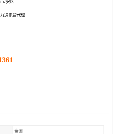
市宝安区
电力通讯管代理
1361
全国