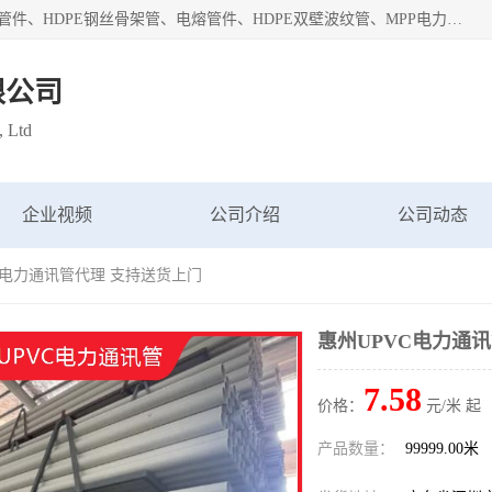
深圳市鑫润通管业有限公司专业生产批发：HDPE管材、热熔管件、HDPE钢丝骨架管、电熔管件、HDPE双壁波纹管、MPP电力管、井盖、PVC管材管件、PPR管材管件等；公司自创建以来，始终秉承“团结、务实、创新、守信”的服务宗旨，凭借专业的服务以及多年的勤奋拼搏，发展成为一家专业销售各种管材管件，绝缘电工套管及配件等系列产品的贸易公司。
限公司
, Ltd
企业视频
公司介绍
公司动态
VC电力通讯管代理 支持送货上门
惠州UPVC电力通
7.58
价格：
元/米 起
产品数量：
99999.00米