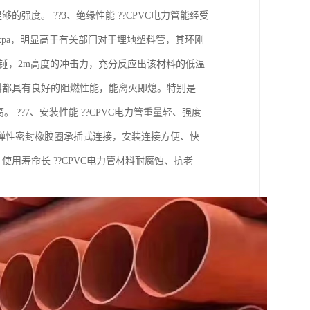
强度。 ??3、绝缘性能 ??CPVC电力管能经受
1Okpa，明显高于有关部门对于埋地塑料管，其环刚
kg重锤，2m高度的冲击力，充分反应出该材料的低温
C材料都具有良好的阻燃性能，能离火即熄。特别是
??7、安装性能 ??CPVC电力管重量轻、强度
弹性密封橡胶圈承插式连接，安装连接方便、快
用寿命长 ??CPVC电力管材料耐腐蚀、抗老