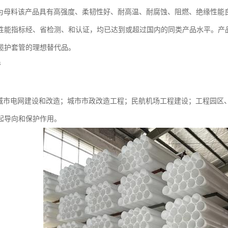
树脂为母料该产品具有高强度、柔韧性好、耐高温、耐腐蚀、阻燃、绝缘性
性能指标经、省检测、和认证，均已达到或超过国内的同类产品水平。产品
缆护套管的理想替代品。
管
于城市电网建设和改造；城市市政改造工程；民航机场工程建设；工程园区
起导向和保护作用。