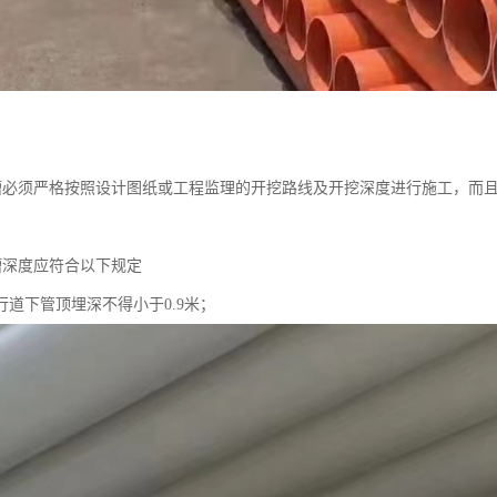
挖沟槽必须严格按照设计图纸或工程监理的开挖路线及开挖深度进行施工，
沟槽深度应符合以下规定
行道下管顶埋深不得小于0.9米；