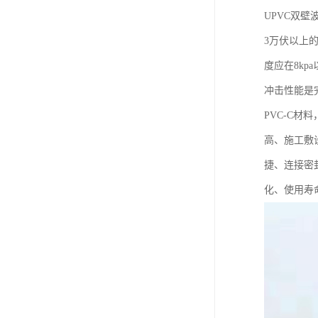
UPVC双壁
3万伏以上的
度应在8kp
冲击性能是完
PVC-C材
高、施工敷
捷、连接密
化、使用寿