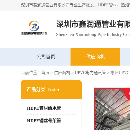
深圳市鑫润通管业有
Shenzhen Xinruntong Pipe Industry Co.
公司首页
供应商机
当前位置：
首页
>
供应商机
>
UPVC电力通讯管
> 惠州UP
产品分类
Product
HDPE管材给水管
HDPE钢丝骨架管