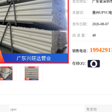
发货地址：
广东省深圳
关键词：
惠州UPVC
发布日期：
2026-08-07
阅 读 量：
48
1994291
销售电话：
在线QQ：
cpvc
售卖地