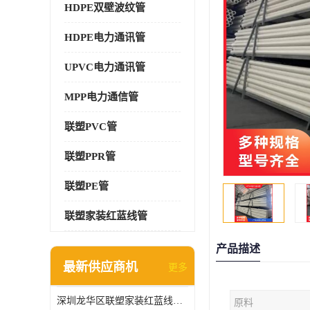
HDPE双壁波纹管
HDPE电力通讯管
UPVC电力通讯管
MPP电力通信管
联塑PVC管
联塑PPR管
联塑PE管
联塑家装红蓝线管
产品描述
最新供应商机
更多
深圳龙华区联塑家装红蓝线管报价单
原料