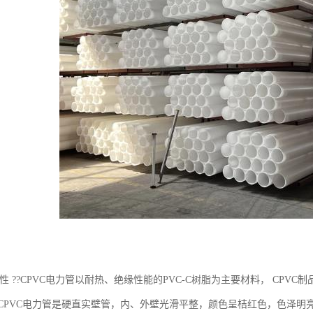
特性 ??CPVC电力管以耐热、绝缘性能的PVC-C树脂为主要材料， CP
?CPVC电力管是硬直实壁管，内、外壁光滑平整，颜色呈桔红色，色泽明亮、醒