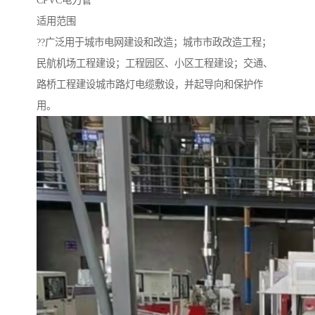
CPVC电力管
适用范围
??广泛用于城市电网建设和改造；城市市政改造工程；
民航机场工程建设；工程园区、小区工程建设；交通、
路桥工程建设城市路灯电缆敷设，并起导向和保护作
用。