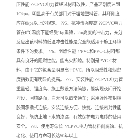
压性能 ??CPVC电力管经过材料改性，产品环刚度达到
1Okpa，明显高于有关部门对于埋地塑料管，其环刚度
应在8kpa以上的规定。 ??5、抗冲击强度高 ??CPVC电力
管在0℃温度下能经受1kg重锤，2m高度的冲击力，充分
反应出该材料的低温冲击性能是完全能适用于施工环境
条件下的要求。 ??6、阻燃性能 ??PVC和PVC-C材料都
具有良好的阻燃性能，能离火即熄。特别是PVC-C材
料，由于它的氯含量明显高于PVC，所以阻燃性和烟密
度指数更有明显的提高。 ??7、安装性能 ??CPVC电力管
重量轻、强度高、施工敷设方法简捷，能实现夜间开挖
埋设，回填路面，白天可以照常通车；采用弹性密封橡
胶圈承插式连接，安装连接方便、快捷、连接密封性能
良好，能防止地下水的渗漏，有效保护电力电缆的使用
安全。 ??8、使用寿命长 ??CPVC电力管材料耐腐蚀、抗
老化、使用寿命可长达50年以上