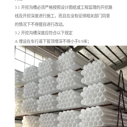
3.1 开挖沟槽必须严格按照设计图纸或工程监理的开挖路
线及开挖深度进行施工，而且在没有征得相关部门同意
的情况下不得擅自进行改动。
3.2 开挖沟槽深度应符合以下规定
A.埋设在车行道下管顶埋深不得小于0.9米；