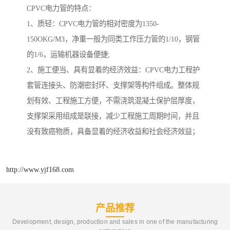
CPVC电力管的特点：
1、质轻：CPVC电力管的相对密度为1350-
150OKG/M3，净重一般为同类工作压力管的1/10，钢管
的1/6，运输机器设备便捷;
2、施工便当、具有显着的经济效益：CPVC电力工程护
套管连接头、防潮密封环、支撑架等构件组成。整体规
划有效、工程施工方便，不需浇筑混凝土保护层厚度，
支撑架采用组成是联接，减少工程施工周期时间，并且
没有致癌物质，具备显着的经济收益和社会经济效益；
http://www.yjf168.com
产品推荐
Development, design, production and sales in one of the manufacturing