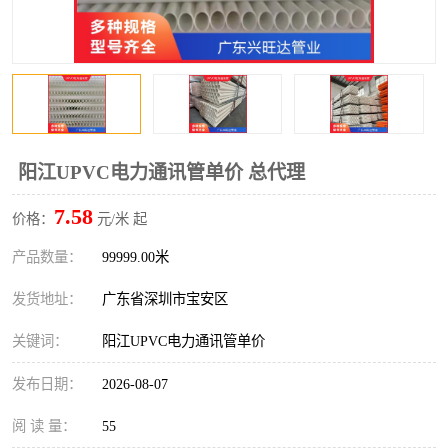
阳江UPVC电力通讯管单价 总代理
7.58
价格：
元/米 起
产品数量：
99999.00米
发货地址：
广东省深圳市宝安区
关键词：
阳江UPVC电力通讯管单价
发布日期：
2026-08-07
阅 读 量：
55