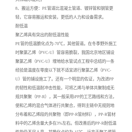
8、搬运方便：PE管道比混凝土管道、镀锌管和钢管更
轻，它容易搬运和安装，更低的人力和设备需求。
耐低温
聚乙烯具有突出的耐低温性能
PE管的低温脆化点为-70℃，其他管道。在冬季野外施工
时聚氯乙烯（PVC-U）管容易脆裂，我国北京地区铺设
聚氯乙烯（PVC-U）埋地给水管试点工程中总结的一条
经验是温度在零度以下就不适宜进行聚氯乙烯（PVC-
U）管的铺设施工了。还有一个明显的佐证，为改进PP
的韧性和低温耐冲击性能，可将乙烯与单体共聚制成无
规共聚聚（PP-R），其一般采用iPP的工艺路线和方法，
使和乙烯的混合气体进行共聚合，得到主链中无规则地
分布着和乙烯段的共聚物（即PP-R管材料），PP-R管材
料中的乙烯含量大多在3%左右。但改善后的PP-R耐低温