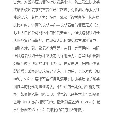
害大。对塑料压力管的持续发展来讲，防止发生快速裂
纹增长破坏要求的重要性已经超过了对长期寿命强度性
能的要求。其原因为：在同一SDR（管材直径与其厚度
之比）时，计算的长期寿命—长期强度与管径无关（实
际上大口径管可能比小口径管安全），但快速裂纹增长
危险随管径而增加。在现有大品种塑实验方法料管中，
如聚乙烯、聚、聚氯乙烯管等，达到一定管径时，由防
止快速裂纹增长破坏所决定的许用压力，总是比由长期
强度问题所决定的许用压力低。也就是说，按防止快速
裂纹增长破坏的要求决定了许用压力后，长期寿命（如
20℃，50年）要求可自行得到满足；快速裂纹增长断裂
韧性差的材料将遭到淘汰，不管它的长期强度性能好或
坏。如聚氯乙烯（PVC-U）燃气管已经基本上全部被聚
乙烯（PE）燃气管所取代。欧洲聚氯乙烯（PVC-U）给
水管被聚乙烯（PE）管取代的趋势已经明朗。