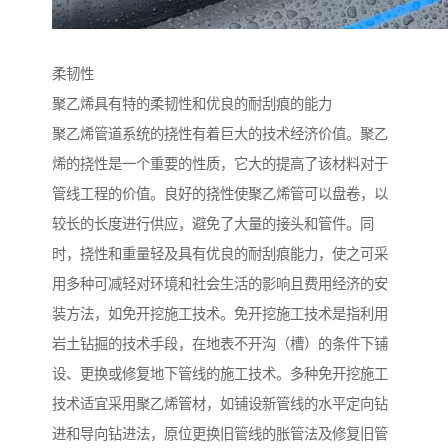
柔韧性
聚乙烯具有特的柔韧性和优良的耐刮痕的能力
聚乙烯管道系统的挠性有着巨大的技术经济价值。聚乙
烯的挠性是一个重要的性质，它大的提高了该材料对于
管线工程的价值。良好的挠性使聚乙烯管可以盘卷，以
较长的长度进行供应，避免了大量的接头和管件。同
时，挠性和重量轻及具有优良的耐刮痕能力，使之可采
用多种可减轻对环境和社会生活的影响且费用经济的安
装方法，如免开挖施工技术。免开挖施工技术是指利用
岩土钻掘的技术手段，在地表不开沟（槽）的条件下铺
设、更换或修复地下管线的施工技术。多种免开挖施工
技术适宜采用聚乙烯管材，如铺设新管线的水平定向钻
进和导向钻进法，原位更换旧管线的胀管法及修复旧管