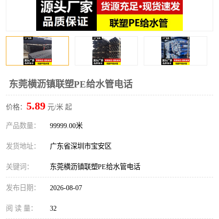
东莞横沥镇联塑PE给水管电话
5.89
价格：
元/米 起
产品数量：
99999.00米
发货地址：
广东省深圳市宝安区
关键词：
东莞横沥镇联塑PE给水管电话
发布日期：
2026-08-07
阅 读 量：
32