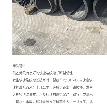
断裂韧性
聚乙烯具有良好的快速裂纹增长断裂韧性
发生快速裂纹增长破坏时，裂纹可以100～45m/s速度快
速扩展几百米至十几公里，造成长距离管路损坏，发生
大规模泄漏事故，以及后续的燃烧爆炸（输气）或洪水
（输水）事故。这种事故发生概率不大，一旦发生，危