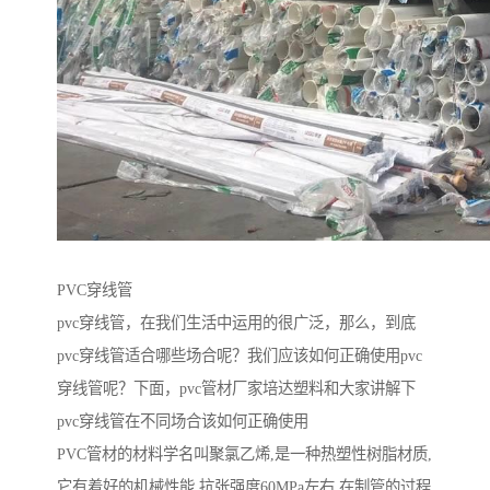
PVC穿线管
pvc穿线管，在我们生活中运用的很广泛，那么，到底
pvc穿线管适合哪些场合呢？我们应该如何正确使用pvc
穿线管呢？下面，pvc管材厂家培达塑料和大家讲解下
pvc穿线管在不同场合该如何正确使用
PVC管材的材料学名叫聚氯乙烯,是一种热塑性树脂材质,
它有着好的机械性能,抗张强度60MPa左右.在制管的过程