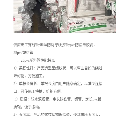
供应电工穿线管/地埋防腐穿线胶管/pvc防漏电胶管，
25pvc塑料管
一、25pvc塑料管性能特点
1）柔韧性好：产品造型呈螺纹状，可以弯曲自如的绕过
障碍物，方便施工。
2）单根长度长：单根长度由用户随意确定，以减少连接
口，可使施工快捷，维护方便。
3）质轻：较水泥短管、定长铸铁管、钢管、定长pvc管
质轻，便于搬动。
4）强度高：产品的螺纹状物理造型，使其抗压强度大，