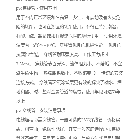
pvc穿线管 - 使用范围
用于室内正常环境和在高温、多尘、有震动及有火灾危
险的场所。也可在潮湿的场所使用。不得在特别潮湿，
有酸、碱、盐腐蚀和有爆炸危险的场所使用。 使用环境
温度为-15℃～+40℃。穿线管优良的机械性能。 优良的
抗腐蚀性能， 穿线管耐压强度高、工作压力超过
2.5Mpa。 穿线管表面光滑、流体阻力小，不结垢、不宜
滋生微生物。 热膨胀系数小，不收缩变形。 传统的安装
连接方式。 穿线管环氧涂塑层更有效的解决了输水、埋
地和酸、碱、盐对金属管道的腐蚀，使用年限可达50年
以上。
pvc穿线管 - 安装注意事项
电线埋墙必需穿线管，一般可选的PVC穿线管：价格实
惠，可弯曲，绝缘性能好。其实一般家庭选择PVC穿线
管就不错了，只是要选择结实的，简单方法就是用脚踩