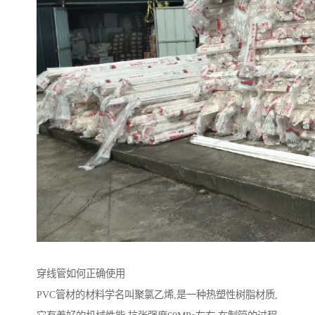
穿线管如何正确使用
PVC管材的材料学名叫聚氯乙烯,是一种热塑性树脂材质,