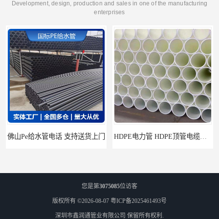
Development, design, production and sales in one of the manufacturing
enterprises
HDPE电力管 HDPE顶管电缆管保护套管
您是第
3075085
位访客
版权所有 ©2026-08-07
粤ICP备2025461493号
深圳市鑫润通管业有限公司
保留所有权利.