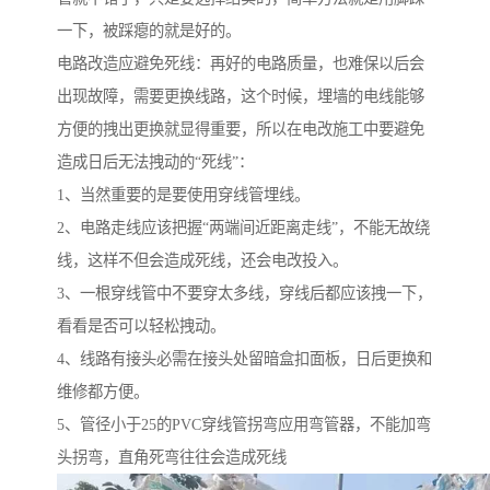
一下，被踩瘪的就是好的。
电路改造应避免死线：再好的电路质量，也难保以后会
出现故障，需要更换线路，这个时候，埋墙的电线能够
方便的拽出更换就显得重要，所以在电改施工中要避免
造成日后无法拽动的“死线”：
1、当然重要的是要使用穿线管埋线。
2、电路走线应该把握“两端间近距离走线”，不能无故绕
线，这样不但会造成死线，还会电改投入。
3、一根穿线管中不要穿太多线，穿线后都应该拽一下，
看看是否可以轻松拽动。
4、线路有接头必需在接头处留暗盒扣面板，日后更换和
维修都方便。
5、管径小于25的PVC穿线管拐弯应用弯管器，不能加弯
头拐弯，直角死弯往往会造成死线