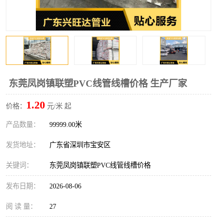
东莞凤岗镇联塑PVC线管线槽价格 生产厂家
1.20
价格：
元/米 起
产品数量：
99999.00米
发货地址：
广东省深圳市宝安区
关键词：
东莞凤岗镇联塑PVC线管线槽价格
发布日期：
2026-08-06
阅 读 量：
27