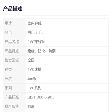
产品描述
用途
室内穿线
颜色
白色 红色
产品名称
PVC穿线管
产品特点
绝缘、防火、防潮
售卖区域
全国
种类
PVC线槽
长度
4m/根
系列
PVC系列
产品标准
GB/T 5836.0-2018
材料形状
圆形