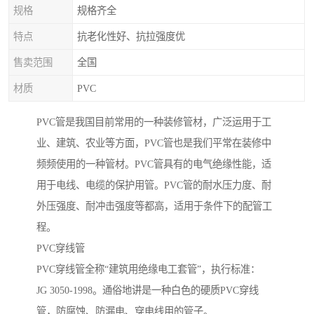
规格
规格齐全
特点
抗老化性好、抗拉强度优
售卖范围
全国
材质
PVC
PVC管是我国目前常用的一种装修管材，广泛运用于工
业、建筑、农业等方面，PVC管也是我们平常在装修中
频频使用的一种管材。PVC管具有的电气绝缘性能，适
用于电线、电缆的保护用管。PVC管的耐水压力度、耐
外压强度、耐冲击强度等都高，适用于条件下的配管工
程。
PVC穿线管
PVC穿线管全称“建筑用绝缘电工套管”，执行标准：
JG 3050-1998。通俗地讲是一种白色的硬质PVC穿线
管，防腐蚀、防漏电、穿电线用的管子。