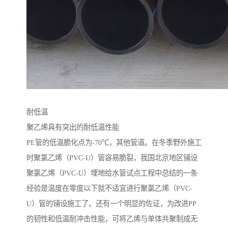
耐低温
聚乙烯具有突出的耐低温性能
PE管的低温脆化点为-70℃，其他管道。在冬季野外施工
时聚氯乙烯（PVC-U）管容易脆裂，我国北京地区铺设
聚氯乙烯（PVC-U）埋地给水管试点工程中总结的一条
经验是温度在零度以下就不适宜进行聚氯乙烯（PVC-
U）管的铺设施工了。还有一个明显的佐证，为改进PP
的韧性和低温耐冲击性能，可将乙烯与单体共聚制成无