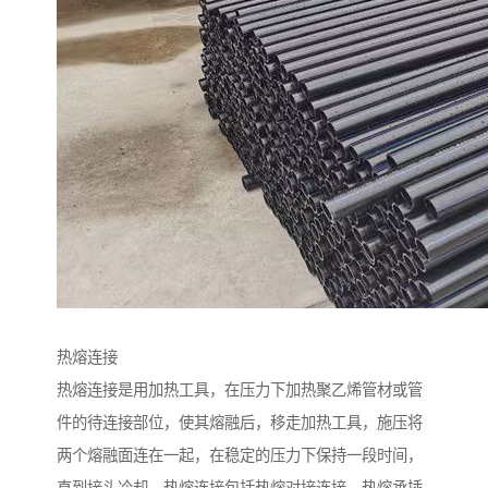
热熔连接
热熔连接是用加热工具，在压力下加热聚乙烯管材或管
件的待连接部位，使其熔融后，移走加热工具，施压将
两个熔融面连在一起，在稳定的压力下保持一段时间，