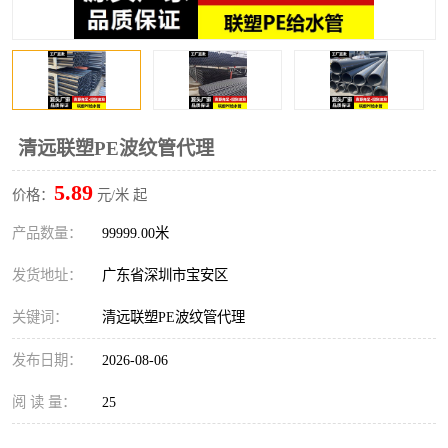
清远联塑PE波纹管代理
5.89
价格：
元/米 起
产品数量：
99999.00米
发货地址：
广东省深圳市宝安区
关键词：
清远联塑PE波纹管代理
发布日期：
2026-08-06
阅 读 量：
25