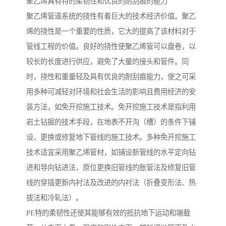
聚乙烯具有特的柔韧性和优良的耐刮痕的能力
聚乙烯管道系统的挠性有着巨大的技术经济价值。聚乙
烯的挠性是一个重要的性质，它大的提高了该材料对于
管线工程的价值。良好的挠性使聚乙烯管可以盘卷，以
较长的长度进行供应，避免了大量的接头和管件。同
时，挠性和重量轻及具有优良的耐刮痕能力，使之可采
用多种可减轻对环境和社会生活的影响且费用经济的安
装方法，如免开挖施工技术。免开挖施工技术是指利用
岩土钻掘的技术手段，在地表不开沟（槽）的条件下铺
设、更换或修复地下管线的施工技术。多种免开挖施工
技术适宜采用聚乙烯管材，如铺设新管线的水平定向钻
进和导向钻进法，原位更换旧管线的胀管法及修复旧管
线的穿插更新内衬法及改进的内衬法（折叠变形法、热
拔法和冷轧法）。
PE特的柔韧性还使其能够有效的抵抗地下运动和端载