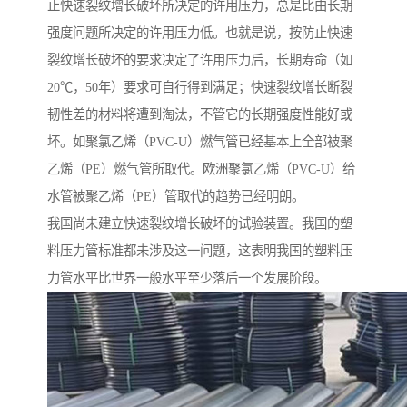
止快速裂纹增长破坏所决定的许用压力，总是比由长期
强度问题所决定的许用压力低。也就是说，按防止快速
裂纹增长破坏的要求决定了许用压力后，长期寿命（如
20℃，50年）要求可自行得到满足；快速裂纹增长断裂
韧性差的材料将遭到淘汰，不管它的长期强度性能好或
坏。如聚氯乙烯（PVC-U）燃气管已经基本上全部被聚
乙烯（PE）燃气管所取代。欧洲聚氯乙烯（PVC-U）给
水管被聚乙烯（PE）管取代的趋势已经明朗。
我国尚未建立快速裂纹增长破坏的试验装置。我国的塑
料压力管标准都未涉及这一问题，这表明我国的塑料压
力管水平比世界一般水平至少落后一个发展阶段。