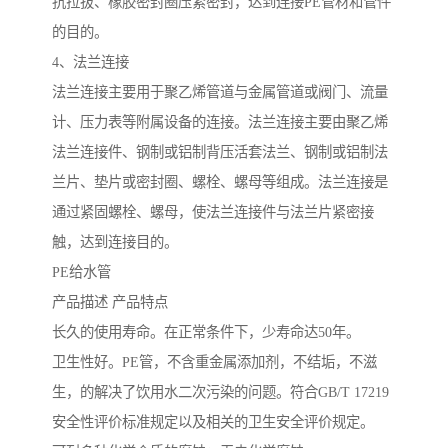
抗拉拔、橡胶密封圈压紧密封，达到连接PE管材和管件
的目的。
4、法兰连接
法兰连接主要用于聚乙烯管道与金属管道或阀门、流量
计、压力表等附属设备的连接。法兰连接主要由聚乙烯
法兰连接件、钢制或铝制背压活套法兰、钢制或铝制法
兰片、垫片或密封圈、螺栓、螺母等组成。法兰连接是
通过紧固螺栓、螺母，使法兰连接件与法兰片紧密接
触，达到连接目的。
PE给水管
产品描述 产品特点
长久的使用寿命。在正常条件下，少寿命达50年。
卫生性好。PE管，不含重金属添加剂，不结垢，不滋
生，的解决了饮用水二次污染的问题。符合GB/T 17219
安全性评价标准规定以及相关的卫生安全评价规定。