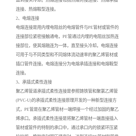
直到接头冷却。热熔连接包括热熔对接连接、热熔承插
连接、热熔鞍型连接。
2、电熔连接
电熔连接是用内埋电阻丝的电熔管件与PE管材或管件的
连接部位紧密接触通电，PE管通过内埋的电阻丝加热连
接部位，使其熔融连为一体，直至接头冷却。电熔连接
可用于与不同类型和不同熔体流动速率的聚乙烯管材或
插口管件连接。电熔连接分为电熔承插连接和电熔鞍型
连接。
3、承插式柔性连接
聚乙烯管道承插式柔性连接是参照铸铁管和聚氯乙烯管
(PVC-U)的承插式柔性连接原理开发的一种新型连接方
式，PE管是在聚乙烯管材一端焊接一个经过加固的聚乙
烯承口。承插式柔性连接是将聚乙烯管材一端直接插入
管材或管件的特制的承口中，通过承口内的锁紧环压紧