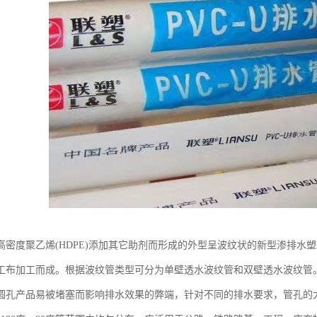
高密度聚乙烯(HDPE)添加其它助剂而形成的外型呈波纹状的新型渗排水
工布加工而成。根据波纹管类型可分为单壁透水波纹管和双壁透水波纹管
孔产品易被堵塞而影响排水效果的弊端，针对不同的排水要求，管孔的大小可为1