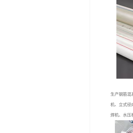
生产钢筋混
机、立式径
焊机、水压