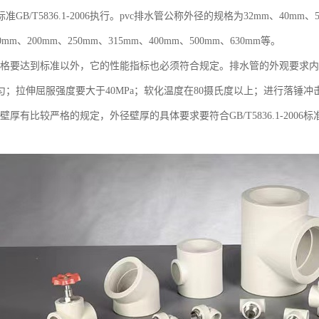
GB/T5836.1-2006执行。pvc排水管公称外径的规格为32mm、40mm、5
80mm、200mm、250mm、315mm、400mm、500mm、630mm等。
管规格要达到标准以外，它的性能指标也必须符合规定。排水管的外观要求
匀；拉伸屈服强度要大于40MPa；软化温度在80摄氏度以上；进行落锤冲
的壁厚有比较严格的规定，外径壁厚的具体要求要符合GB/T5836.1-20