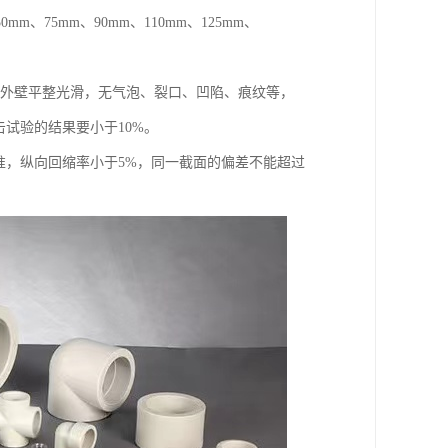
0mm、75mm、90mm、110mm、125mm、
内外壁平整光滑，无气泡、裂口、凹陷、痕纹等，
击试验的结果要小于10%。
06标准，纵向回缩率小于5%，同一截面的偏差不能超过