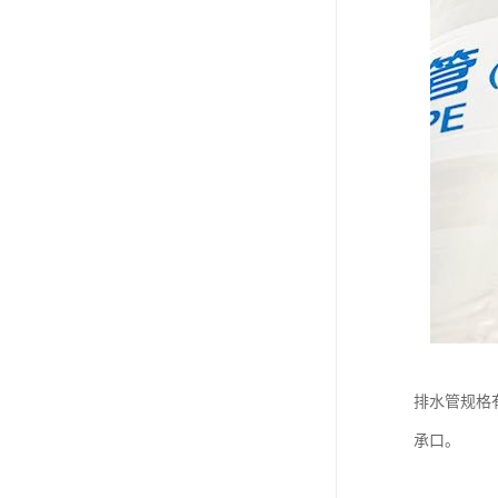
排水管规格有
承口。