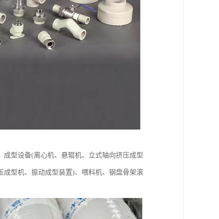
、成型设备(离心机、悬辊机、立式轴向挤压成型
压成型机、振动成型装置)、喂料机、钢盘骨架滚