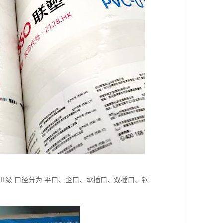
级 Ⅱ级 Ⅲ级 口径分为:平口、企口、承插口、双插口、钢