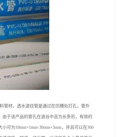
塑料管材，透水波纹管是通过在凹槽处打孔，管外
。由于该产品的管孔在波谷中且为长条形，有效的
0mm×1mm-30mm×3mm，并且可以在360