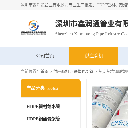
深圳市鑫润通管业有
Shenzhen Xinruntong Pipe Industry Co.
公司首页
供应商机
当前位置：
首页
>
供应商机
>
联塑PVC管
> 东莞东坑镇联塑
产品分类
Product
HDPE管材给水管
HDPE钢丝骨架管