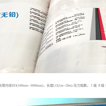
管内径DO(100mm--3000mm)，长度LO(1m--20m) 压力指数，Ⅰ