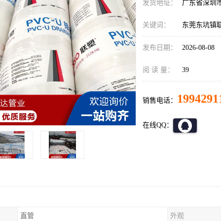
发货地址：
广东省深圳
关键词：
东莞东坑镇联
发布日期：
2026-08-08
阅 读 量：
39
1994291
销售电话：
在线QQ：
直管
外观