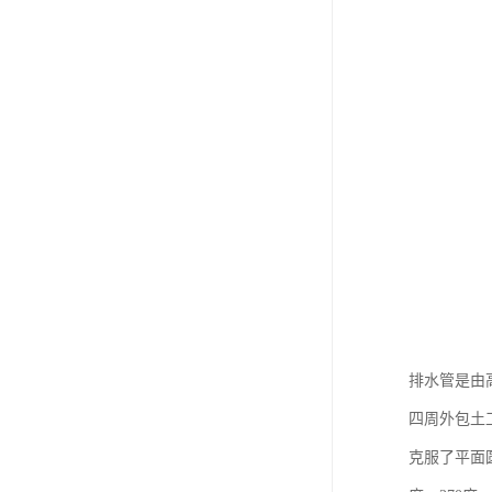
排水管是由
四周外包土
克服了平面圆