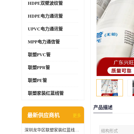
HDPE双壁波纹管
HDPE电力通讯管
UPVC电力通讯管
MPP电力通信管
联塑PVC管
联塑PPR管
联塑PE管
联塑家装红蓝线管
产品描述
最新供应商机
更多
深圳龙华区联塑家装红蓝线管报价单
结构形式