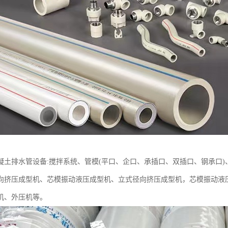
凝土排水管设备:搅拌系统、管模(平口、企口、承插口、双插口、钢承口)
向挤压成型机、芯模振动液压成型机、立式径向挤压成型机，芯模振动液
机、外压机等。