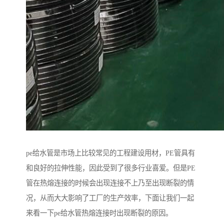
pe给水管是市场上比较常见的工程建设用材，PE管具有
和良好的拉伸性能，因此受到了很多行业喜爱。但是PE
管在热熔连接的时候会出现连接不上乃至出现断裂的情
况，从而大大影响了工厂的生产效率，下面让我们一起
来看一下pe给水管热熔连接时出现断裂的原因。