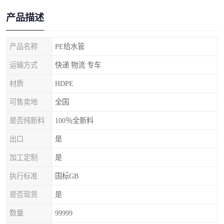
产品描述
产品名称
PE给水管
运输方式
快递 物流 专车
材质
HDPE
可售卖地
全国
是否纯新料
100％全新料
出口
是
加工定制
是
执行标准
国标GB
是否现货
是
数量
99999