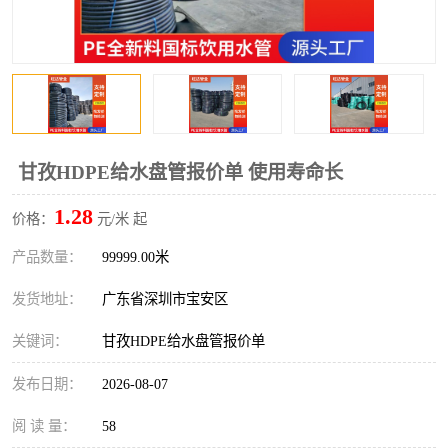
甘孜HDPE给水盘管报价单 使用寿命长
1.28
价格：
元/米 起
产品数量：
99999.00米
发货地址：
广东省深圳市宝安区
关键词：
甘孜HDPE给水盘管报价单
发布日期：
2026-08-07
阅 读 量：
58