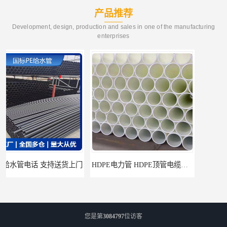
产品推荐
Development, design, production and sales in one of the manufacturing
enterprises
HDPE电力管 HDPE顶管电缆管保护套管
HDPE钢丝骨架管 HDPE给水管自来水管饮用水管
您是第
3084797
位访客