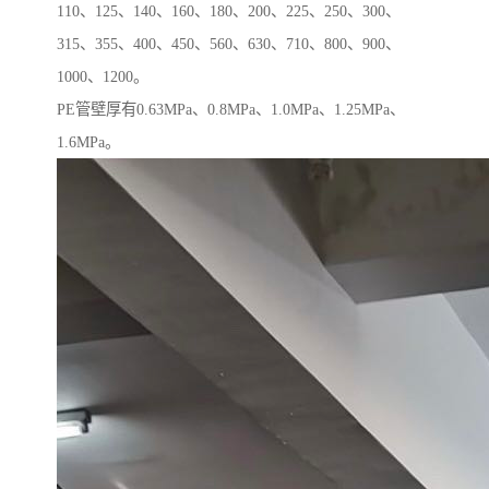
110、125、140、160、180、200、225、250、300、
315、355、400、450、560、630、710、800、900、
1000、1200。
PE管壁厚有0.63MPa、0.8MPa、1.0MPa、1.25MPa、
1.6MPa。