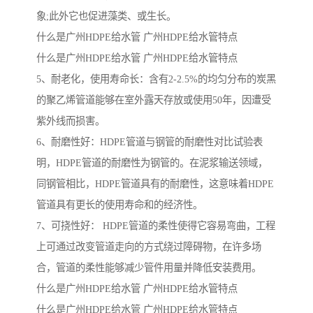
象;此外它也促进藻类、或生长。
什么是广州HDPE给水管 广州HDPE给水管特点
什么是广州HDPE给水管 广州HDPE给水管特点
5、耐老化，使用寿命长：含有2-2.5%的均匀分布的炭黑
的聚乙烯管道能够在室外露天存放或使用50年，因遭受
紫外线而损害。
6、耐磨性好：HDPE管道与钢管的耐磨性对比试验表
明，HDPE管道的耐磨性为钢管的。在泥浆输送领域，
同钢管相比，HDPE管道具有的耐磨性，这意味着HDPE
管道具有更长的使用寿命和的经济性。
7、可挠性好： HDPE管道的柔性使得它容易弯曲，工程
上可通过改变管道走向的方式绕过障碍物，在许多场
合，管道的柔性能够减少管件用量并降低安装费用。
什么是广州HDPE给水管 广州HDPE给水管特点
什么是广州HDPE给水管 广州HDPE给水管特点