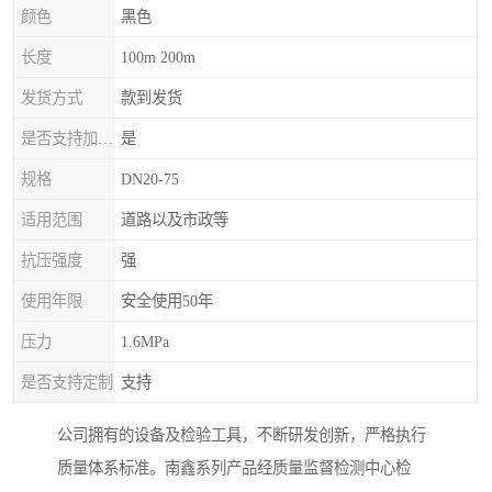
颜色
黑色
长度
100m 200m
发货方式
款到发货
是否支持加工定制
是
规格
DN20-75
适用范围
道路以及市政等
抗压强度
强
使用年限
安全使用50年
压力
1.6MPa
是否支持定制
支持
公司拥有的设备及检验工具，不断研发创新，严格执行
质量体系标准。南鑫系列产品经质量监督检测中心检