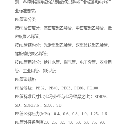
测，各项性能指标均达到或超过建材行业标准和电力行
业标准要求。
PE管道分类
按PE管密度分：高密度聚乙烯管、中密度聚乙烯管、低
密度聚乙烯管;
按PE管结构分：光滑壁聚乙烯管、双壁波纹聚乙烯管、
螺旋缠绕聚乙烯管;
按PE管用途分：给排水管、燃气管、电工套管、农业用
管、工业用管、排污管;
PE管道规格
PE管等级：PE32、PE40、PE63、PE80、PE100
PE管标准尺寸比(公称外径与公称壁厚之比)：SDR26、
SD、SDR17.6 、SD.6、SD
PE管公称压力(MPa)：0.4、0.6、0.8、1.0、1.25、1.6
PE管外径系列有20、25、32、40、50、63、75、90、