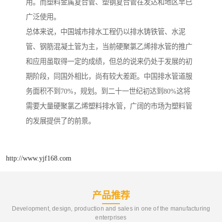
用。而塑料金属复合管、塑钢复合管在发达和地区早已
广泛使用。
总体来说，中国城市排水工程仍以排水铸铁管、水泥
管、钢筋混凝土管为主，当前硬聚氯乙烯排水管的推广
和应用虽取得一定的成绩，但总的说来仍处于发展的初
期阶段，同国外相比，尚有较大差距。中国排水管道服
务面积不到70%，规划。到二十一世纪初达到80%这将
需要大量硬聚氯乙烯塑料排水管，广阔的市场为塑料管
的发展提供了的前景。
http://www.yjf168.com
产品推荐
Development, design, production and sales in one of the manufacturing
enterprises