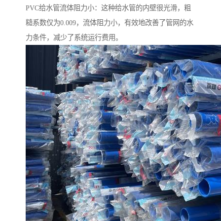
PVC给水管流体阻力小：这种给水管的内壁很光滑，粗
糙系数仅为0.009，流体阻力小，有效地改善了管网的水
力条件，减少了系统运行费用。