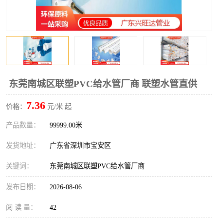
东莞南城区联塑PVC给水管厂商 联塑水管直供
7.36
价格：
元/米 起
产品数量：
99999.00米
发货地址：
广东省深圳市宝安区
关键词：
东莞南城区联塑PVC给水管厂商
发布日期：
2026-08-06
阅 读 量：
42