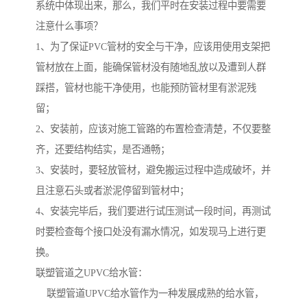
系统中体现出来，那么，我们平时在安装过程中要需要
注意什么事项？
1、为了保证PVC管材的安全与干净，应该用使用支架把
管材放在上面，能确保管材没有随地乱放以及遭到人群
踩搭，管材也能干净使用，也能预防管材里有淤泥残
留；
2、安装前，应该对施工管路的布置检查清楚，不仅要整
齐，还要结构结实，是否通畅；
3、安装时，要轻放管材，避免搬运过程中造成破坏，并
且注意石头或者淤泥停留到管材中；
4、安装完毕后，我们要进行试压测试一段时间，再测试
时要检查每个接口处没有漏水情况，如发现马上进行更
换。
联塑管道之UPVC给水管：
联塑管道UPVC给水管作为一种发展成熟的给水管，