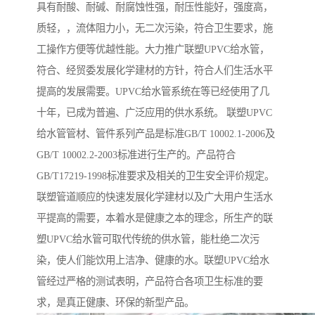
具有耐酸、耐碱、耐腐蚀性强，耐压性能好，强度高，
质轻，，流体阻力小，无二次污染，符合卫生要求，施
工操作方便等优越性能。大力推广联塑UPVC给水管，
符合、经贸委发展化学建材的方针，符合人们生活水平
提高的发展需要。UPVC给水管系统在等已经使用了几
十年，已成为普遍、广泛应用的供水系统。 联塑UPVC
给水管管材、管件系列产品是标准GB/T 10002.1-2006及
GB/T 10002.2-2003标准进行生产的。产品符合
GB/T17219-1998标准要求及相关的卫生安全评价规定。
联塑管道顺应的快速发展化学建材以及广大用户生活水
平提高的需要，本着水是健康之本的理念，所生产的联
塑UPVC给水管可取代传统的供水管，能杜绝二次污
染，使人们能饮用上洁净、健康的水。联塑UPVC给水
管经过严格的测试表明，产品符合各项卫生标准的要
求，是真正健康、环保的新型产品。