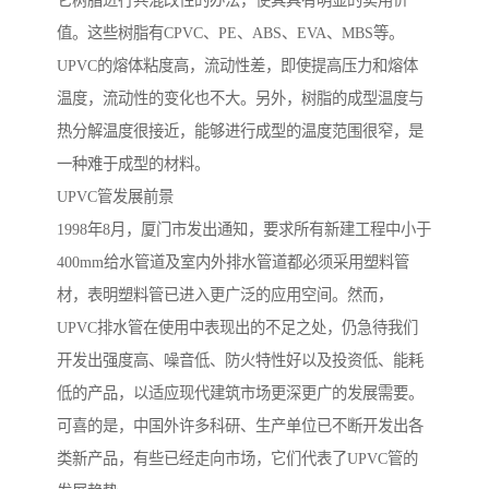
它树脂进行共混改性的办法，使其具有明显的实用价
值。这些树脂有CPVC、PE、ABS、EVA、MBS等。
UPVC的熔体粘度高，流动性差，即使提高压力和熔体
温度，流动性的变化也不大。另外，树脂的成型温度与
热分解温度很接近，能够进行成型的温度范围很窄，是
一种难于成型的材料。
UPVC管发展前景
1998年8月，厦门市发出通知，要求所有新建工程中小于
400mm给水管道及室内外排水管道都必须采用塑料管
材，表明塑料管已进入更广泛的应用空间。然而，
UPVC排水管在使用中表现出的不足之处，仍急待我们
开发出强度高、噪音低、防火特性好以及投资低、能耗
低的产品，以适应现代建筑市场更深更广的发展需要。
可喜的是，中国外许多科研、生产单位已不断开发出各
类新产品，有些已经走向市场，它们代表了UPVC管的