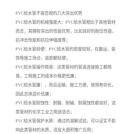
PVC给水管不容忽视的几大突出优势
PVC给水管的机械强度大：PVC给水管相比于其他管材
而言，其拥有突出的性能优势，比如良好的耐压性能、
抗冲击性能和抗拉伸强度等；
PVC给水管轻便：PVC给水管的密度较轻，在搬运、装
饰等施工场合，装卸都轻便；
PVC给水管操作简易：这类管材的管道连接施工都简
易，工程施工的成本价格更低廉；
PVC给水管廉：，而且运输、施工方便，使用寿命长，
因此总体造价低廉；
PVC给水管耐蚀性：耐酸、耐碱、耐腐蚀性都良好，这
类管材的化学工业之用途适合；
PVC给水管保护水质：通过的溶解试验，可以证实不影
响此类管材的水质，适宜大面积推广应用；