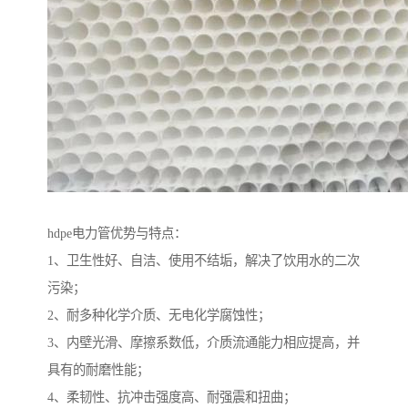
hdpe电力管优势与特点：
1、卫生性好、自洁、使用不结垢，解决了饮用水的二次
污染；
2、耐多种化学介质、无电化学腐蚀性；
3、内壁光滑、摩擦系数低，介质流通能力相应提高，并
具有的耐磨性能；
4、柔韧性、抗冲击强度高、耐强震和扭曲；