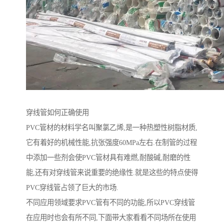
穿线管如何正确使用
PVC管材的材料学名叫聚氯乙烯,是一种热塑性树脂材质,
它有着好的机械性能,抗张强度60MPa左右.在制管的过程
中添加一些剂会使PVC管材具有难燃,耐酸碱,耐磨的性
能,还有对穿线管来说重要的绝缘性.就是这些的特点使得
PVC穿线管占领了巨大的市场.
不同应用领域要求PVC管有不同的功能,所以PVC穿线管
在应用时也会有所不同,下面带大家看看不同场所在使用