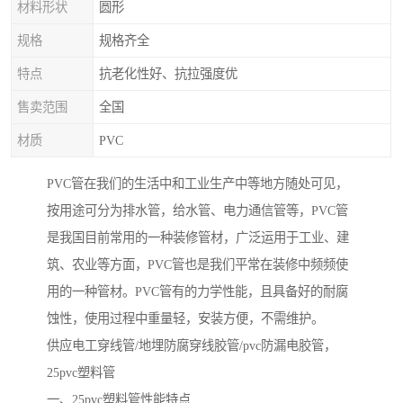
材料形状
圆形
规格
规格齐全
特点
抗老化性好、抗拉强度优
售卖范围
全国
材质
PVC
PVC管在我们的生活中和工业生产中等地方随处可见，
按用途可分为排水管，给水管、电力通信管等，PVC管
是我国目前常用的一种装修管材，广泛运用于工业、建
筑、农业等方面，PVC管也是我们平常在装修中频频使
用的一种管材。PVC管有的力学性能，且具备好的耐腐
蚀性，使用过程中重量轻，安装方便，不需维护。
供应电工穿线管/地埋防腐穿线胶管/pvc防漏电胶管，
25pvc塑料管
一、25pvc塑料管性能特点