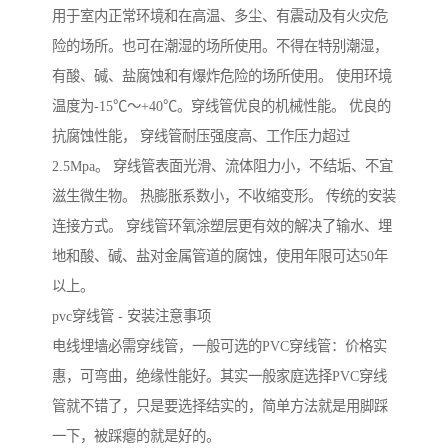
用于室内正常环境和在高温、多尘、有震动及有火灾危
险的场所。也可在潮湿的场所使用。不得在特别潮湿，
有酸、碱、盐腐蚀和有爆炸危险的场所使用。 使用环境
温度为-15℃～+40℃。穿线管优良的机械性能。 优良的
抗腐蚀性能， 穿线管耐压强度高、工作压力超过
2.5Mpa。 穿线管表面光滑、流体阻力小，不结垢、不宜
滋生微生物。 热膨胀系数小，不收缩变形。 传统的安装
连接方式。 穿线管环氧涂塑层更有效的解决了输水、埋
地和酸、碱、盐对金属管道的腐蚀，使用年限可达50年
以上。
pvc穿线管 - 安装注意事项
电线埋墙必需穿线管，一般可选的PVC穿线管：价格实
惠，可弯曲，绝缘性能好。其实一般家庭选择PVC穿线
管就不错了，只是要选择结实的，简单方法就是用脚踩
一下，被踩瘪的就是好的。