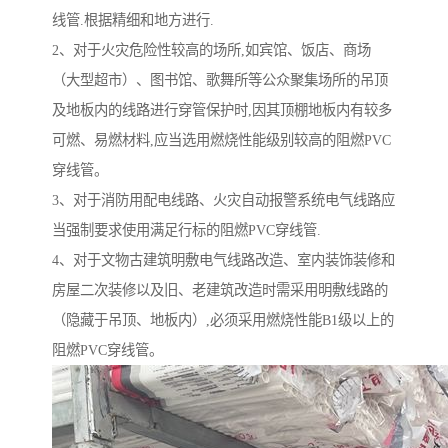
线管.根据精细和地方进行.
2、对于火灾危险性较高的场所,如宾馆、饭店、商场
（大型超市）、图书馆、歌舞所等公众聚集场所的吊顶
及地板内的线路进行穿管保护时,因其顶棚地板内有较多
可燃、易燃材料,应当选用燃烧性能级别较高的阻燃PVC
穿线管。
3、对于消防用配电线路、火灾自动报警系统电气线路应
当强制要求使用满足行标的阻燃PVC穿线管.
4、对于文物古建筑明敷电气线路改造、室内装饰装修和
房屋二次装修以及旧、老建筑改造时需采用明敷线路的
（隐藏于吊顶、地板内）,必须采用燃烧性能B1级以上的
阻燃PVC穿线管。