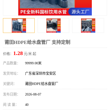
莆田HDPE给水盘管厂 支持定制
1.28
价格：
元/米 起
产品数量：
99999.00米
发货地址：
广东省深圳市宝安区
关键词：
莆田HDPE给水盘管厂
发布日期：
2026-08-07
阅 读 量：
40