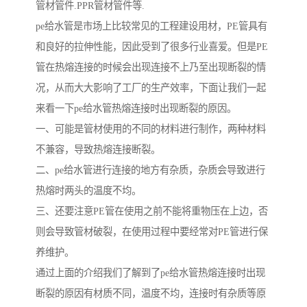
管材管件.PPR管材管件等.
pe给水管是市场上比较常见的工程建设用材，PE管具有
和良好的拉伸性能，因此受到了很多行业喜爱。但是PE
管在热熔连接的时候会出现连接不上乃至出现断裂的情
况，从而大大影响了工厂的生产效率，下面让我们一起
来看一下pe给水管热熔连接时出现断裂的原因。
一、可能是管材使用的不同的材料进行制作，两种材料
不兼容，导致热熔连接断裂。
二、pe给水管进行连接的地方有杂质，杂质会导致进行
热熔时两头的温度不均。
三、还要注意PE管在使用之前不能将重物压在上边，否
则会导致管材破裂，在使用过程中要经常对PE管进行保
养维护。
通过上面的介绍我们了解到了pe给水管热熔连接时出现
断裂的原因有材质不同，温度不均，连接时有杂质等原