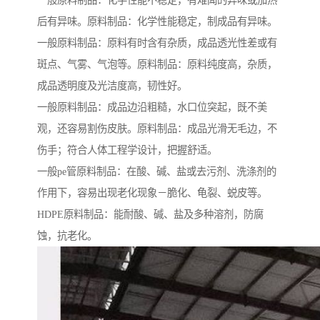
后有异味。原料制品：化学性能稳定，制成品有异味。
一般原料制品：原料有时含有杂质，成品透光性差或有
斑点、气雾、气泡等。原料制品：原料纯度高，杂质，
成品透明度及光洁度高，韧性好。
一般原料制品：成品边沿粗糙，水口位突起，既不美
观，还容易割伤皮肤。原料制品：成品光滑无毛边，不
伤手；符合人体工程学设计，把握舒适。
一般pe管原料制品：在酸、碱、盐或去污剂、洗涤剂的
作用下，容易出现老化现象－脆化、龟裂、蜕皮等。
HDPE原料制品：能耐酸、碱、盐及多种溶剂，防腐
蚀，抗老化。