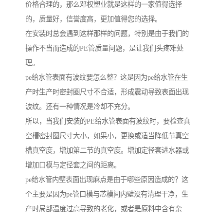
价格合理的，那么邓权塑业就是这样的一家值得选择
的，质量好，信誉度高，更加值得您的选择。
在安装时总会遇到这样那样的问题，特别是由于我们的
操作不当而造成的PE管质量问题，是让我们头疼难处
理。
pe给水管表面有波纹要怎么整？这是因为pe给水管在生
产时生产时密封圈尺寸不合适，形成震动导致表面出现
波纹。还有一种情况是冷却不充分。
所以，当我们安装的PE给水管表面有波纹时，要检查真
空槽密封圈尺寸大小，如果小，更换或适当降低节真空
槽真空度，增加第二节的真空度。增加定径套进水器或
增加口模与定径套之间的距离。
pe给水管内壁表面出现麻点是由于哪些原因造成的？这
个主要是因为pe管口模与芯模间内壁没有清理干净，生
产时局部温度过高导致的老化，或者是原料中含有杂