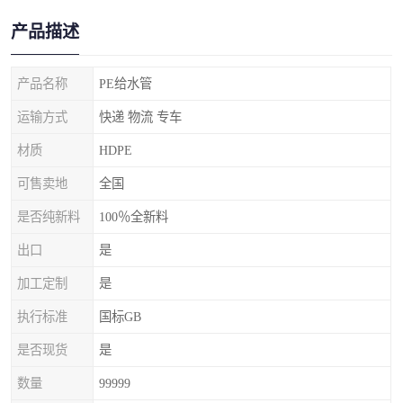
产品描述
产品名称
PE给水管
运输方式
快递 物流 专车
材质
HDPE
可售卖地
全国
是否纯新料
100％全新料
出口
是
加工定制
是
执行标准
国标GB
是否现货
是
数量
99999