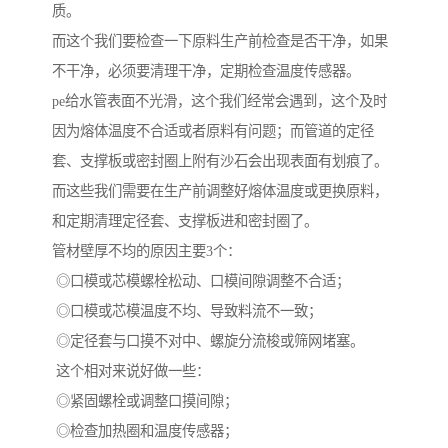
质。
而这个我们要检查一下原料生产前检查是否干净，如果
不干净，必须要清理干净，定期检查温度传感器。
pe给水管表面不光滑，这个我们经常会遇到，这个及时
因为熔体温度不合适或者原料有问题；而管道的定径
套、支撑板或密封圈上附有沙石会出现表面有划痕了。
而这些我们需要在生产前调整好熔体温度或更换原料，
和定期清理定径套、支撑板进和密封圈了。
管材壁厚不均的原因主要3个：
◎口模或芯模螺栓松动、口模间隙调整不合适；
◎口模或芯模温度不均、导致料流不一致；
◎定径套与口摸不对中、螺旋分流梭或筛网堵塞。
这个相对来说好做一些：
◎紧固螺栓或调整口摸间隙；
◎检查加热圈和温度传感器；