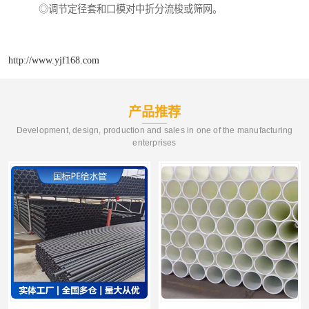
◎调节定径套和口模对中折分流梭或筛网。
http://www.yjf168.com
产品推荐
Development, design, production and sales in one of the manufacturing
enterprises