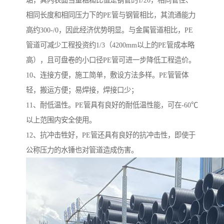
垢，其内表面当量粗糙比值是钢管的1/20，相同管径、
相同长度和相同压力下的PE管与钢管相比，其流通能力
高约300-/0，因此经济优势明显。与金属管道相比，PE
管道可减少工程投资约1/3（4200mm以上的PE管成本略
高），且可盘卷的小口径PE管可进一步降低工程造价。
10、连接方便，施工简单，敷设方法多样。PE管管体
轻，搬运方便；易焊接，焊接口少；
11、耐低温性。PE管具有良好的耐低温性能，可在-60℃
以上范围内安全使用。
12、抗冲击牲好，PE管还具有良好的抗冲击性，即使于
公称压力的水锤也对管道造成伤害。