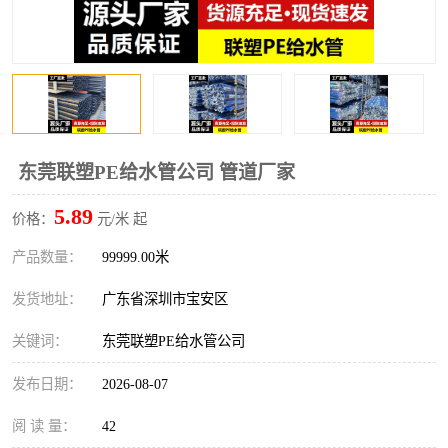
东莞联塑PE给水管公司 管道厂家
5.89
价格：
元/米 起
产品数量：
99999.00米
发货地址：
广东省深圳市宝安区
关键词：
东莞联塑PE给水管公司
发布日期：
2026-08-07
阅 读 量：
42