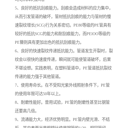
5、良好的抵抗刮痕能力。刮痕会造成材料的应力集中，
从而引发管道的破坏，管材抵抗刮痕的能力与管材的慢
速裂纹增长(SCG)行为关系密切。PE80等级的PE管具有
较好的抵抗SCG的能力和耐刮痕能力，而PElOO等级的
PE簪则具有更加出色的抵抗刮痕能力。
6、良好的快速裂纹传递抵抗能力。管道发生开裂时，裂
纹会以很快的速度传递，瞬间就可能使管道破坏，后果
不堪设想。实践表明，在塑料管道中，PE管道抵抗裂纹
传递的能力强于其他管道。
7、使用寿命长。在不受阳光紫外线照射条件下，PE管
的使用年限可达50年以上。
8、耐磨性能好。曾用试验，PE管的耐磨性甚至比钢管
还要高几倍。
9、流通能力大，经济优势明显。PE管内壁光滑、不结