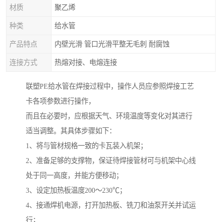
材质
聚乙烯
种类
给水管
产品特点
内壁光滑 管口光滑平整无毛刺 耐腐蚀
连接方式
热熔对接、电熔连接
联塑PE给水管在焊接过程中，操作人员应参照焊接工艺
卡各项参数进行操作，
而且在必要时，应根据天气、环境温度等变化对其进行
适当调整。其具体步骤如下：
1、将与管材规格一致的卡瓦装入机架；
2、准备足够的支撑物，保证待焊接管材可与机架中心线
处于同一高度，并能方便移动；
3、设定加热板温度200～230℃；
4、接通焊机电源，打开加热板、铣刀和油泵开关并试运
行；