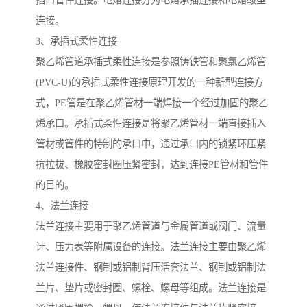
插口管件连接。电熔连接分为电熔承插连接和电熔鞍型
连接。
3、承插式柔性连接
聚乙烯管道承插式柔性连接是参照铸铁管和聚氯乙烯管
(PVC-U)的承插式柔性连接原理开发的一种新型连接方
式，PE管是在聚乙烯管材一端焊接一个经过加固的聚乙
烯承口。承插式柔性连接是将聚乙烯管材一端直接插入
管材或管件的特制的承口中，通过承口内的锁紧环压紧
抗拉拔、橡胶密封圈压紧密封，达到连接PE管材和管件
的目的。
4、法兰连接
法兰连接主要用于聚乙烯管道与金属管道或阀门、流量
计、压力表等附属设备的连接。法兰连接主要由聚乙烯
法兰连接件、钢制或铝制背压活套法兰、钢制或铝制法
兰片、垫片或密封圈、螺栓、螺母等组成。法兰连接是