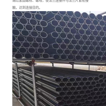
通过紧固螺栓、螺母，使法兰连接件与法兰片紧密接
触，达到连接目的。