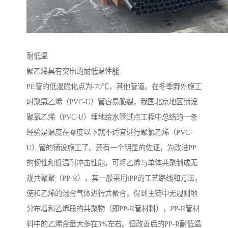
耐低温
聚乙烯具有突出的耐低温性能
PE管的低温脆化点为-70℃，其他管道。在冬季野外施工
时聚氯乙烯（PVC-U）管容易脆裂，我国北京地区铺设
聚氯乙烯（PVC-U）埋地给水管试点工程中总结的一条
经验是温度在零度以下就不适宜进行聚氯乙烯（PVC-
U）管的铺设施工了。还有一个明显的佐证，为改进PP
的韧性和低温耐冲击性能，可将乙烯与单体共聚制成无
规共聚聚（PP-R），其一般采用iPP的工艺路线和方法，
使和乙烯的混合气体进行共聚合，得到主链中无规则地
分布着和乙烯段的共聚物（即PP-R管材料），PP-R管材
料中的乙烯含量大多在3%左右。但改善后的PP-R耐低温