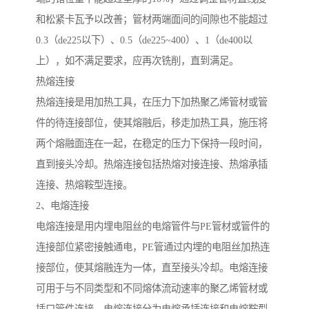
和松紧卡瓦予以改善；管材两端面间的间隙也不能超过
0.3（de225以下）、0.5（de225~400）、1（de400以
上），如不满足要求，应再次铣削，直到满足。
热熔连接
热熔连接是用加热工具，在压力下加热聚乙烯管材或管
件的待连接部位，使其熔融后，移走加热工具，施压将
两个熔融面连在一起，在稳定的压力下保持一段时间，
直到接头冷却。热熔连接包括热熔对接连接、热熔承插
连接、热熔鞍型连接。
2、电熔连接
电熔连接是用内埋电阻丝的电熔管件与PE管材或管件的
连接部位紧密接触通电，PE管通过内埋的电阻丝加热连
接部位，使其熔融连为一体，直至接头冷却。电熔连接
可用于与不同类型和不同熔体流动速率的聚乙烯管材或