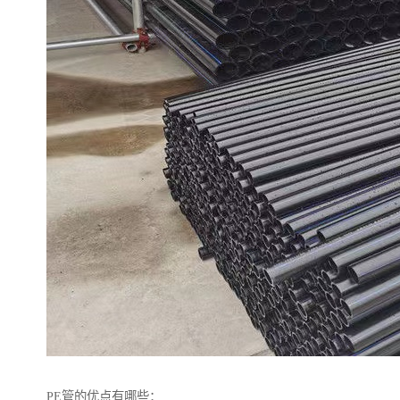
PE管的优点有哪些：