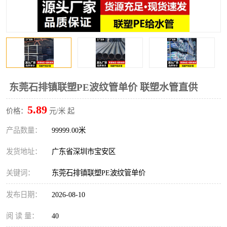
东莞石排镇联塑PE波纹管单价 联塑水管直供
5.89
价格：
元/米 起
产品数量：
99999.00米
发货地址：
广东省深圳市宝安区
关键词：
东莞石排镇联塑PE波纹管单价
发布日期：
2026-08-10
阅 读 量：
40