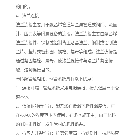
的目的。
4、法兰连接
法兰连接主要用于聚乙烯管道与金属管道或阀门、流量
计、压力表等附属设备的连接。法兰连接主要由聚乙烯
法兰连接件、钢制或铝制背压活套法兰、钢制或铝制法
兰片、垫片或密封圈、螺栓、螺母等组成。法兰连接是
通过紧固螺栓、螺母，使法兰连接件与法兰片紧密接
触，达到连接目的。
与传统管道相比，pe管系统具有以下优点：
1、连接可靠：管道系统采用电熔连接，接头强度高于管
道本体。
2、低温耐冲击性好：聚乙烯在低温下脆性温度低，可
在-60-60的温度范围内使用，在冬季施工中，由于材料
的耐冲击性好，发生管材的脆性断裂。
3、抗应力开裂性好：抗剪强度高，抗划伤性，抗环境应