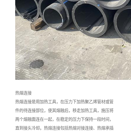
热熔连接
热熔连接是用加热工具，在压力下加热聚乙烯管材或管
件的待连接部位，使其熔融后，移走加热工具，施压将
两个熔融面连在一起，在稳定的压力下保持一段时间，
直到接头冷却。热熔连接包括热熔对接连接、热熔承插