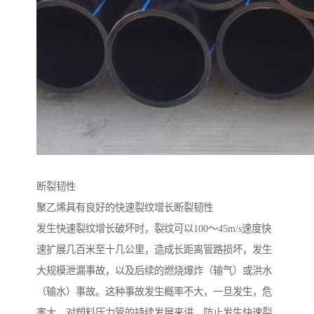
断裂韧性
聚乙烯具有良好的快速裂纹增长断裂韧性
发生快速裂纹增长破坏时，裂纹可以100～45m/s速度快
速扩展几百米至十几公里，造成长距离管路损坏，发生
大规模泄漏事故，以及后续的燃烧爆炸（输气）或洪水
（输水）事故。这种事故发生概率不大，一旦发生，危
害大。对塑料压力管的持续发展来讲，防止发生快速裂