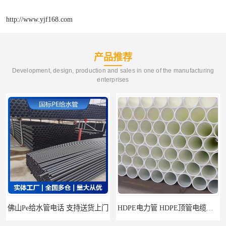
http://www.yjf168.com
产品推荐
Development, design, production and sales in one of the manufacturing
enterprises
管电话 支持送货上门
HDPE电力管 HDPE顶管电缆管保护套管