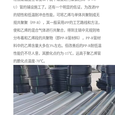
U）管的铺设施工了。还有一个明显的佐证，为改进PP
的韧性和低温耐冲击性能，可将乙烯与单体共聚制成无
规共聚聚（PP-R），其一般采用iPP的工艺路线和方法，
使和乙烯的混合气体进行共聚合，得到主链中无规则地
分布着和乙烯段的共聚物（即PP-R管材料），PP-R管材
料中的乙烯含量大多在3%左右。但改善后的PP-R耐低温
性能仍不尽人意，其脆化点约为-15℃，远高于聚乙烯管
的脆化点温度-70℃。