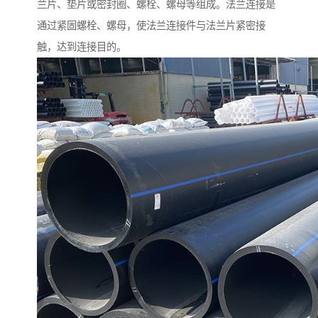
兰片、垫片或密封圈、螺栓、螺母等组成。法兰连接是
通过紧固螺栓、螺母，使法兰连接件与法兰片紧密接
触，达到连接目的。