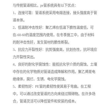
与传统管道相比，pe管系统具有以下优点：
1、连接可靠：管道系统采用电熔连接，接头强度高于管
道本体。
2、低温耐冲击性好：聚乙烯在低温下脆性温度低，可
在-60-60的温度范围内使用，在冬季施工中，由于材料
的耐冲击性好，发生管材的脆性断裂。
3、抗应力开裂性好：抗剪强度高，抗划伤性，抗环境应
力开裂性突出。
4、良好的耐化学腐蚀性：能抵抗化学介质的腐蚀，土壤
中存在的化学物质对管道造成降解和作用。聚乙烯是电
绝缘体，腐烂、生锈、电化学腐蚀。
5、柔韧性好：PE管的柔韧性使其易于弯曲。在工程
中，可以通过改变管道的方向来绕过障碍物。在许多场
合，管道灵活可以降低管件和安装的成本。