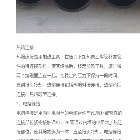
热熔连接
热熔连接是用加热工具，在压力下加热聚乙烯管材或管
件的待连接部位，使其熔融后，移走加热工具，施压将
两个熔融面连在一起，在稳定的压力下保持一段时间，
直到接头冷却。热熔连接包括热熔对接连接、热熔承插
连接、热熔鞍型连接。
2、电熔连接
电熔连接是用内埋电阻丝的电熔管件与PE管材或管件的
连接部位紧密接触通电，PE管通过内埋的电阻丝加热连
接部位，使其熔融连为一体，直至接头冷却。电熔连接