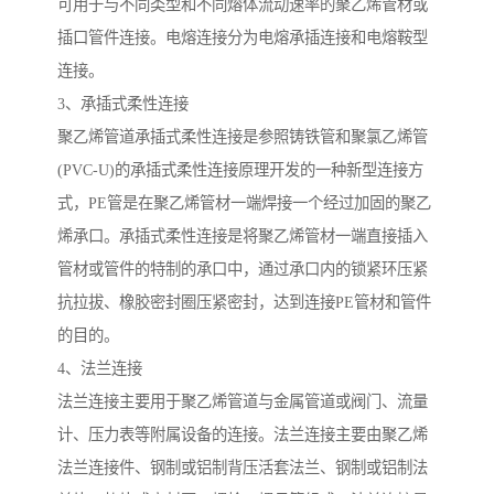
可用于与不同类型和不同熔体流动速率的聚乙烯管材或
插口管件连接。电熔连接分为电熔承插连接和电熔鞍型
连接。
3、承插式柔性连接
聚乙烯管道承插式柔性连接是参照铸铁管和聚氯乙烯管
(PVC-U)的承插式柔性连接原理开发的一种新型连接方
式，PE管是在聚乙烯管材一端焊接一个经过加固的聚乙
烯承口。承插式柔性连接是将聚乙烯管材一端直接插入
管材或管件的特制的承口中，通过承口内的锁紧环压紧
抗拉拔、橡胶密封圈压紧密封，达到连接PE管材和管件
的目的。
4、法兰连接
法兰连接主要用于聚乙烯管道与金属管道或阀门、流量
计、压力表等附属设备的连接。法兰连接主要由聚乙烯
法兰连接件、钢制或铝制背压活套法兰、钢制或铝制法