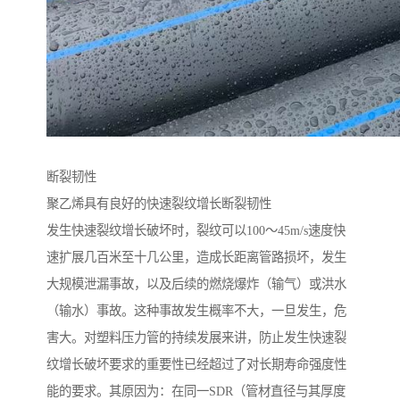
断裂韧性
聚乙烯具有良好的快速裂纹增长断裂韧性
发生快速裂纹增长破坏时，裂纹可以100～45m/s速度快
速扩展几百米至十几公里，造成长距离管路损坏，发生
大规模泄漏事故，以及后续的燃烧爆炸（输气）或洪水
（输水）事故。这种事故发生概率不大，一旦发生，危
害大。对塑料压力管的持续发展来讲，防止发生快速裂
纹增长破坏要求的重要性已经超过了对长期寿命强度性
能的要求。其原因为：在同一SDR（管材直径与其厚度