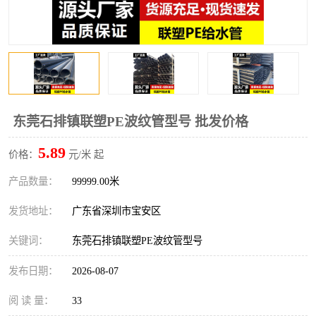
东莞石排镇联塑PE波纹管型号 批发价格
5.89
价格：
元/米 起
产品数量：
99999.00米
发货地址：
广东省深圳市宝安区
关键词：
东莞石排镇联塑PE波纹管型号
发布日期：
2026-08-07
阅 读 量：
33