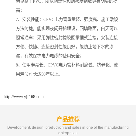
明显高于PVC，所以阻燃性和烟密度指数更有明显的提
高；
7、安装性能：CPVC电力管重量轻、强度高、施工敷设
方法简捷，能实现夜间开挖埋设，回填路面，白天可以
照常通车；采用弹性密封橡胶圈承插式连接，安装连接
方便、快捷、连接密封性能良好，能防止地下水的渗
漏，有效保护电力电缆的使用安全；
8、使用寿命长：CPVC电力管材料耐腐蚀、抗老化、使
用寿命可长达50年以上。
http://www.yjf168.com
产品推荐
Development, design, production and sales in one of the manufacturing
enterprises