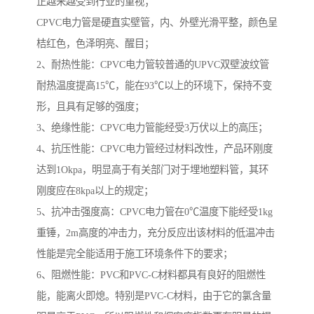
正越来越受到行业的重视；
CPVC电力管是硬直实壁管，内、外壁光滑平整，颜色呈
桔红色，色泽明亮、醒目；
2、耐热性能：CPVC电力管较普通的UPVC双壁波纹管
耐热温度提高15℃，能在93℃以上的环境下，保持不变
形，且具有足够的强度；
3、绝缘性能：CPVC电力管能经受3万伏以上的高压；
4、抗压性能：CPVC电力管经过材料改性，产品环刚度
达到1Okpa，明显高于有关部门对于埋地塑料管，其环
刚度应在8kpa以上的规定；
5、抗冲击强度高：CPVC电力管在0℃温度下能经受1kg
重锤，2m高度的冲击力，充分反应出该材料的低温冲击
性能是完全能适用于施工环境条件下的要求；
6、阻燃性能：PVC和PVC-C材料都具有良好的阻燃性
能，能离火即熄。特别是PVC-C材料，由于它的氯含量