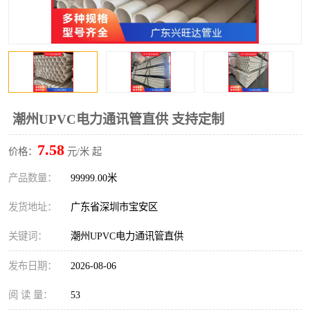
潮州UPVC电力通讯管直供 支持定制
7.58
价格：
元/米 起
产品数量：
99999.00米
发货地址：
广东省深圳市宝安区
关键词：
潮州UPVC电力通讯管直供
发布日期：
2026-08-06
阅 读 量：
53