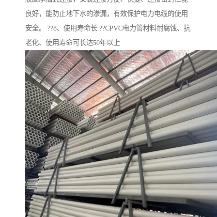
良好，能防止地下水的渗漏，有效保护电力电缆的使用
安全。 ??8、使用寿命长 ??CPVC电力管材料耐腐蚀、抗
老化、使用寿命可长达50年以上