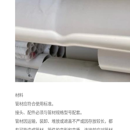
材料
管材应符合使用标准。
接头、配件必须与管材规格型号配套。
管材因运输，装卸、堆放或遮盖不严或因存放较长，都
有可能造成管材、管件的变形和变质，连接前应对管材