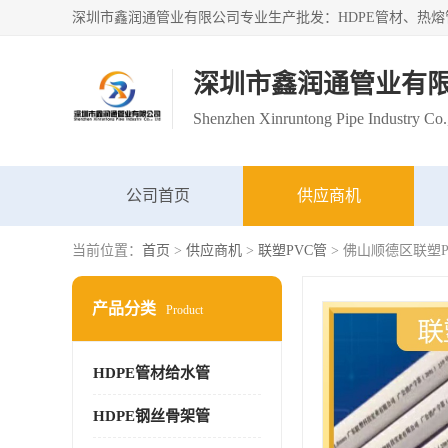
深圳市鑫润通管业有
Shenzhen Xinruntong Pipe Industry Co.
公司首页
供应商机
当前位置：
首页
>
供应商机
>
联塑PVC管
> 佛山顺德区联塑
产品分类
Product
HDPE管材给水管
HDPE钢丝骨架管