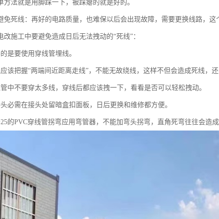
单方法就是用脚踩一下，被踩瘪的就是好的。
避免死线：再好的电路质量，也难保以后会出现故障，需要更换线路，这
电改施工中要避免造成日后无法拽动的“死线”：
要的是要使用穿线管埋线。
线应该把握“两端间近距离走线”，不能无故绕线，这样不但会造成死线，
线管中不要穿太多线，穿线后都应该拽一下，看看是否可以轻松拽动。
接头必需在接头处留暗盒扣面板，日后更换和维修都方便。
于25的PVC穿线管拐弯应用弯管器，不能加弯头拐弯，直角死弯往往会造