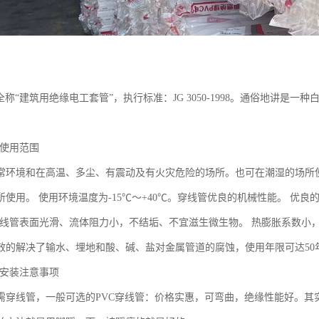
全称“建筑用绝缘电工套管”，执行标准：JG 3050-1998。通俗地讲是
- 使用范围
常环境和在高温、多尘、有震动及有火灾危险的场所。也可在潮湿的场所
所使用。 使用环境温度为-15℃～+40℃。穿线管优良的机械性能。 优
a。 穿线管表面光滑、流体阻力小，不结垢、不宜滋生微生物。 热膨胀系数小
效的解决了输水、埋地和酸、碱、盐对金属管道的腐蚀，使用年限可达50
- 安装注意事项
需穿线管，一般可选的PVC穿线管：价格实惠，可弯曲，绝缘性能好。其