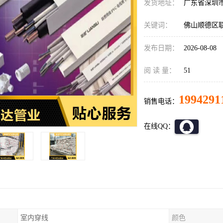
发货地址：
广东省深圳
关键词：
佛山顺德区联
发布日期：
2026-08-08
阅 读 量：
51
1994291
销售电话：
在线QQ：
室内穿线
颜色