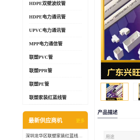
HDPE双壁波纹管
HDPE电力通讯管
UPVC电力通讯管
MPP电力通信管
联塑PVC管
联塑PPR管
联塑PE管
联塑家装红蓝线管
产品描述
最新供应商机
更多
深圳龙华区联塑家装红蓝线管报价单
用途