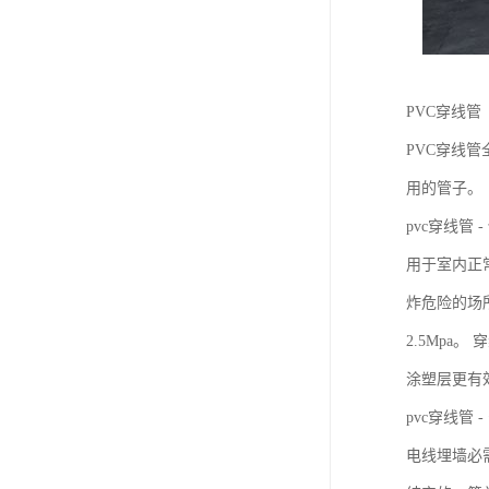
PVC穿线管
PVC穿线管
用的管子。
pvc穿线管 
用于室内正
炸危险的场
2.5Mp
涂塑层更有
pvc穿线管 
电线埋墙必