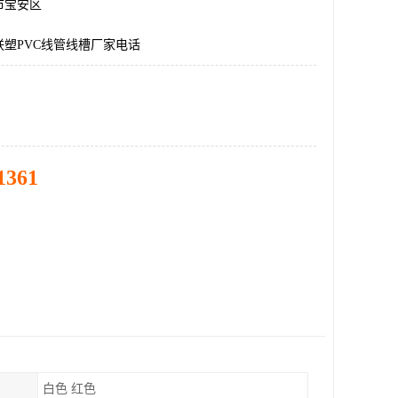
市宝安区
塑PVC线管线槽厂家电话
1361
白色 红色