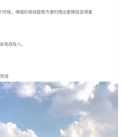
个时候，埋墙的电线能够方便的拽出更换就显得重
还会电改投入。
成死线