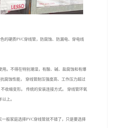
一种白色的硬质PVC穿线管，防腐蚀、防漏电、穿电线
使用。不得在特别潮湿，有酸、碱、盐腐蚀和有爆
良的抗腐蚀性能， 穿线管耐压强度高、工作压力超过
，不收缩变形。 传统的安装连接方式。 穿线管环氧
年以上。
实一般家庭选择PVC穿线管就不错了，只是要选择