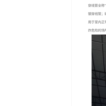
穿线管全称
钢穿线管；
用于室内正
炸危险的场