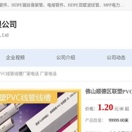
深圳市鑫润通管业有限公司专业生产批发：HDPE管材、热熔管件、HDPE钢丝骨架管、电熔管件、HDPE双壁波纹管、MPP电力管、井盖、PVC管材管件、PPR管材管件等；公司自创建以来，始终秉承“团结、务实、创新、守信”的服务宗旨，凭借专业的服务以及多年的勤奋拼搏，发展成为一家专业销售各种管材管件，绝缘电工套管及配件等系列产品的贸易公司。
限公司
, Ltd
企业视频
公司介绍
公司动态
PVC线管线槽厂家电话 厂家电话
佛山顺德区联塑PV
1.20
价格：
元/米 起
产品数量：
99999.00米