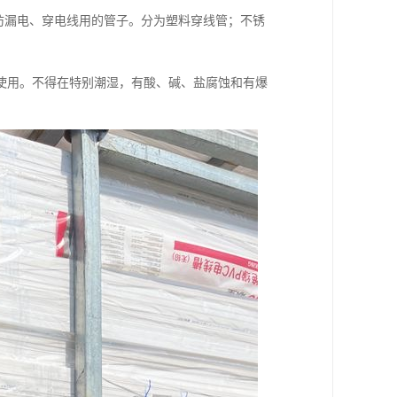
、防漏电、穿电线用的管子。分为塑料穿线管；不锈
使用。不得在特别潮湿，有酸、碱、盐腐蚀和有爆