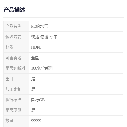
产品描述
产品名称
PE给水管
运输方式
快递 物流 专车
材质
HDPE
可售卖地
全国
是否纯新料
100％全新料
出口
是
加工定制
是
执行标准
国标GB
是否现货
是
数量
99999