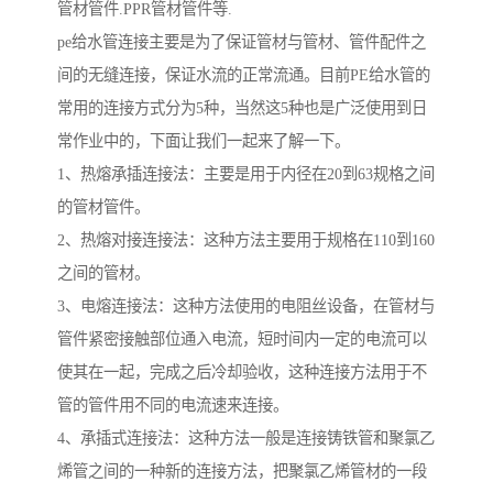
管材管件.PPR管材管件等.
pe给水管连接主要是为了保证管材与管材、管件配件之
间的无缝连接，保证水流的正常流通。目前PE给水管的
常用的连接方式分为5种，当然这5种也是广泛使用到日
常作业中的，下面让我们一起来了解一下。
1、热熔承插连接法：主要是用于内径在20到63规格之间
的管材管件。
2、热熔对接连接法：这种方法主要用于规格在110到160
之间的管材。
3、电熔连接法：这种方法使用的电阻丝设备，在管材与
管件紧密接触部位通入电流，短时间内一定的电流可以
使其在一起，完成之后冷却验收，这种连接方法用于不
管的管件用不同的电流速来连接。
4、承插式连接法：这种方法一般是连接铸铁管和聚氯乙
烯管之间的一种新的连接方法，把聚氯乙烯管材的一段