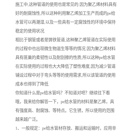
施工中,这种管道的使用也是常见的.因为聚乙烯材料具有
好的耐腐蚀性,所以这种利用聚乙烯加工生产而成的pe给
水管可以再潮湿,以及一些具有一定腐蚀性的环境中保持
稳定的使用状况.
相比于钢管或者是铸铁管道,这种聚乙烯管道在实际使用
的过程中也出现微生物滋生等等的情况.因为聚乙烯材料
具有匪巢的柔韧性以及耐刮擦的性质,所以这种pe给水管
在实际使用的过程也大大降低了塑性难度,因为减少管道
铺设过程中对于弯头等等的使用需求,所以该管道的使用
成本也得到了降低.
你知道什么是pe给水管吗？不知道对吧？继续往下看
哦，我来给你解答一下，pe给水管的材料是聚乙烯，具
有强度高、耐腐蚀、等特点。它生锈，所以使用的范围
越来越广泛。
1、一般规定：pe给水管材存放、搬运和运输时，应用非