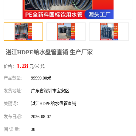
湛江HDPE给水盘管直销 生产厂家
1.28
价格：
元/米 起
产品数量：
99999.00米
发货地址：
广东省深圳市宝安区
关键词：
湛江HDPE给水盘管直销
发布日期：
2026-08-07
阅 读 量：
38