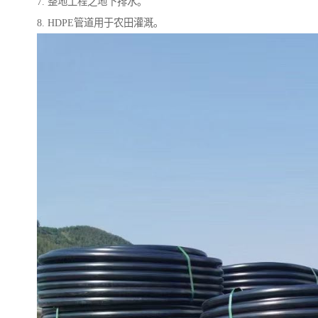
7. 整地工程之地下排水。
8. HDPE管道用于农田灌溉。