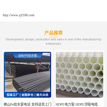
http://www.yjf168.com
产品推荐
Development, design, production and sales in one of the manufacturing
enterprises
佛山Pe给水管电话 支持送货上门
HDPE电力管 HDPE顶管电缆管保护套管