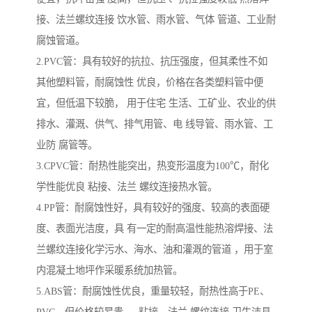
接、法兰螺纹连接 饮水管、雨水管、气体 管道、工业耐
腐蚀管道。
2.PVC管：具有较好的抗拉、抗压强度，但其柔性不如
其他塑料管，耐腐蚀性 优良，价格在各类塑料管中便
宜，但低温下较脆， 用于住宅 生活、工矿业、农业的供
排水、灌溉、供气、排气用管、电 线导管、雨水管、工
业防 腐管等。
3.CPVC管：耐热性能突出，热变形温度为100℃，耐化
学性能优良 粘接、法兰 螺纹连接热水管。
4.PP管：耐腐蚀性好，具有较好的强度、较高的表面硬
度、表面光洁度，具 有一定的耐高温性能热溶焊接、法
兰螺纹连接化学污水、海水、油和灌溉的管道 ，用于室
内混凝土地坪作采暖系统加热管。
5.ABS管：耐腐蚀性优良，重量较轻，耐热性高于PE、