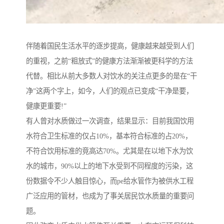
伴随着国民生活水平的逐步提高，健康越来越受到人们
的重视，之前“粗放式”的健康方法渐渐被更科学的方法
代替。相比从前大多数人对饮水的关注点更多的是在“干
净”这两个字上，如今，人们的观点已变成“干净是要，
健康更重要!”
有人曾对水质做过一次调查，结果显示：目前我国饮用
水符合卫生标准的仅占10%，基本符合标准的占20%，
不符合饮用标准的竟高达70%。尤其是在以地下水为饮
水的城市，90%以上的地下水受到不同程度的污染，这
份数据令不少人触目惊心，而pe给水管作为被供水工程
广泛应用的管材，也成为了事关居民饮水质量的重要问
题。