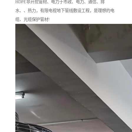
HDPE非开挖管材、电力于市政、电力、通信、排
水、、热力，有限电视地下管线敷设工程，是理想的电
缆、光缆保护管材!