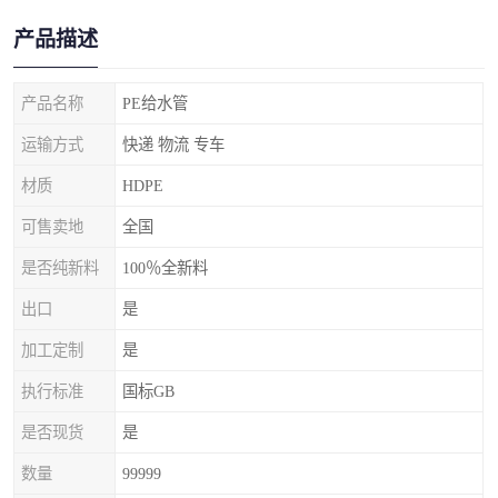
产品描述
产品名称
PE给水管
运输方式
快递 物流 专车
材质
HDPE
可售卖地
全国
是否纯新料
100％全新料
出口
是
加工定制
是
执行标准
国标GB
是否现货
是
数量
99999