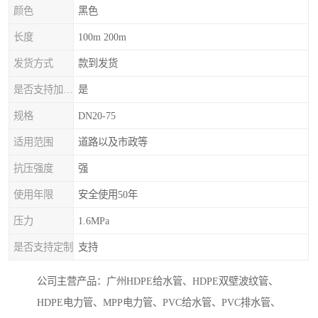
颜色
黑色
长度
100m 200m
发货方式
款到发货
是否支持加工定制
是
规格
DN20-75
适用范围
道路以及市政等
抗压强度
强
使用年限
安全使用50年
压力
1.6MPa
是否支持定制
支持
公司主营产品：广州HDPE给水管、HDPE双壁波纹管、
HDPE电力管、MPP电力管、PVC给水管、PVC排水管、