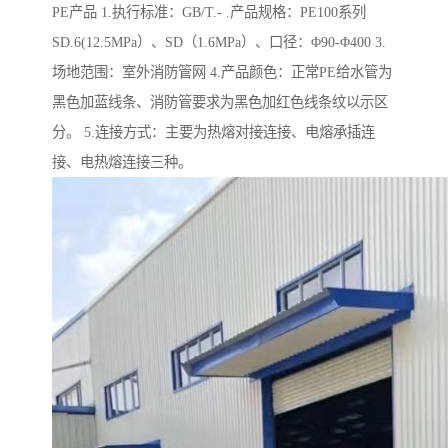
PE产品 1.执行标准：GB/T.- .产品规格：PE100系列
SD.6(12.5MPa）、SD（1.6MPa）、口径：Φ90-Φ400 3.
场地范围：室外消防管网 4.产品颜色：正常PE给水管为
黑色加蓝线条、消防管要求为黑色加红色线条纹以示区
分。 5.连接方式：主要为热熔对接连接、电熔承插连
接、电热熔连接三种。