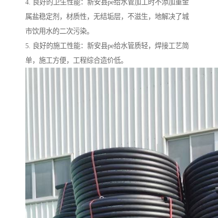
4. 良好的卫生性能：新安县pe给水管加工时不添加重金
属盐稳定剂，材质性，无结垢层，不滋生，地解决了城
市饮用水的二次污染。
5. 良好的施工性能：新安县pe给水管质轻，焊接工艺简
单，施工方便，工程综合造价低。