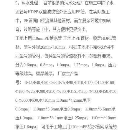
5，污水处理： 目前很多的污水处理厂在施工中除了水
泥管与HDPE双壁波纹管外还应用PE管，在实际施工
中，PE管同口径流量其他管材，而在复杂环境中如转
弯，过路等施工中，其方便性更是突出。
工地上用110mmPE给水管 工地上PE管材一般是HDPE管
材，型号外径20mm-710mm，根据工地不同要求提供不
同型号的管材，每种型号的管道都有不同的壁厚要求，
分为0.6mpa，0.8mpa，1.0mpa，1.25mpa，1.6mpa，压力
等级越高，壁厚越厚。 厂家生产型
号： Φ32,Φ40,Φ50,Φ63,Φ75,Φ90,Φ110,Φ125,Φ140,Φ160,
Φ180,Φ225,Φ200,Φ250,Φ280,Φ315,,Φ355,Φ400,Φ450,Φ50
0,Φ560,Φ630,Φ710mm 110mm*4.2mm承压
0.6mpa； 110mm*5.3mm承压0.8mpa； 110mm*6.6mm承
压1.0mpa； 110mm*8.1mm承压1.25mpa； 110mm*10mm
承压1.6mpa； 可用于工地上用110mmPE给水管网系统的