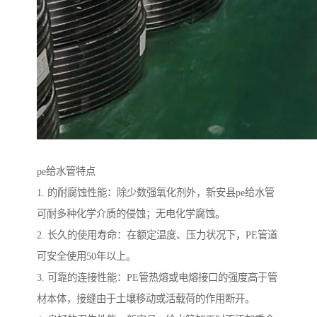
pe给水管特点
1. 的耐腐蚀性能：除少数强氧化剂外，新安县pe给水管
可耐多种化学介质的侵蚀；无电化学腐蚀。
2. 长久的使用寿命：在额定温度、压力状况下，PE管道
可安全使用50年以上。
3. 可靠的连接性能：PE管热熔或电熔接口的强度高于管
材本体，接缝由于土壤移动或活载荷的作用断开。