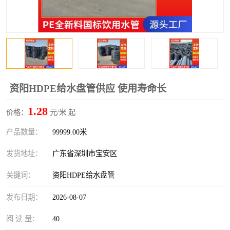
资阳HDPE给水盘管供应 使用寿命长
1.28
价格：
元/米 起
产品数量：
99999.00米
发货地址：
广东省深圳市宝安区
关键词：
资阳HDPE给水盘管
发布日期：
2026-08-07
阅 读 量：
40