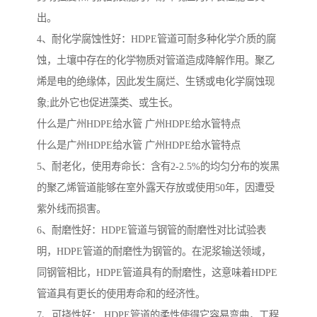
出。
4、耐化学腐蚀性好：HDPE管道可耐多种化学介质的腐
蚀，土壤中存在的化学物质对管道造成降解作用。聚乙
烯是电的绝缘体，因此发生腐烂、生锈或电化学腐蚀现
象;此外它也促进藻类、或生长。
什么是广州HDPE给水管 广州HDPE给水管特点
什么是广州HDPE给水管 广州HDPE给水管特点
5、耐老化，使用寿命长：含有2-2.5%的均匀分布的炭黑
的聚乙烯管道能够在室外露天存放或使用50年，因遭受
紫外线而损害。
6、耐磨性好：HDPE管道与钢管的耐磨性对比试验表
明，HDPE管道的耐磨性为钢管的。在泥浆输送领域，
同钢管相比，HDPE管道具有的耐磨性，这意味着HDPE
管道具有更长的使用寿命和的经济性。
7、可挠性好： HDPE管道的柔性使得它容易弯曲，工程