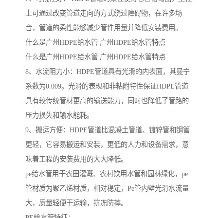
上可通过改变管道走向的方式绕过障碍物，在许多场
合，管道的柔性能够减少管件用量并降低安装费用。
什么是广州HDPE给水管 广州HDPE给水管特点
什么是广州HDPE给水管 广州HDPE给水管特点
8、水流阻力小：HDPE管道具有光滑的内表面，其曼宁
系数为0.009。光滑的表现和非粘附特性保证HDPE管道
具有较传统管材更高的输送能力，同时也降低了管路的
压力损失和输水能耗。
9、搬运方便：HDPE管道比混凝土管道、镀锌管和钢管
更轻，它容易搬运和安装，更低的人力和设备需求，意
味着工程的安装费用的大大降低。
pe给水管用于农田灌溉、农村饮用水管和园林绿化，pe
管材质为聚乙烯材质，相对稳定，Pe管内壁光滑水流量
大，质量轻便于运输，抗冻防摔。
PE给水管特征：