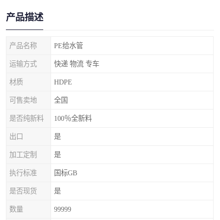
产品描述
产品名称
PE给水管
运输方式
快递 物流 专车
材质
HDPE
可售卖地
全国
是否纯新料
100％全新料
出口
是
加工定制
是
执行标准
国标GB
是否现货
是
数量
99999