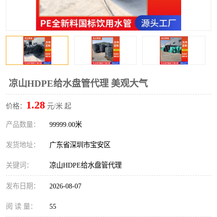
凉山HDPE给水盘管代理 美观大气
1.28
价格：
元/米 起
产品数量：
99999.00米
发货地址：
广东省深圳市宝安区
关键词：
凉山HDPE给水盘管代理
发布日期：
2026-08-07
阅 读 量：
55