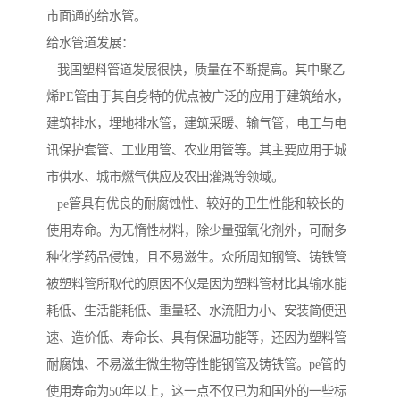
市面通的给水管。
给水管道发展：
我国塑料管道发展很快，质量在不断提高。其中聚乙
烯PE管由于其自身特的优点被广泛的应用于建筑给水，
建筑排水，埋地排水管，建筑采暖、输气管，电工与电
讯保护套管、工业用管、农业用管等。其主要应用于城
市供水、城市燃气供应及农田灌溉等领域。
pe管具有优良的耐腐蚀性、较好的卫生性能和较长的
使用寿命。为无惰性材料，除少量强氧化剂外，可耐多
种化学药品侵蚀，且不易滋生。众所周知钢管、铸铁管
被塑料管所取代的原因不仅是因为塑料管材比其输水能
耗低、生活能耗低、重量轻、水流阻力小、安装简便迅
速、造价低、寿命长、具有保温功能等，还因为塑料管
耐腐蚀、不易滋生微生物等性能钢管及铸铁管。pe管的
使用寿命为50年以上，这一点不仅已为和国外的一些标