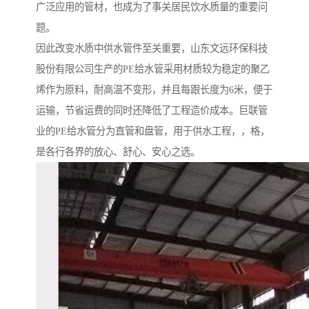
广泛应用的管材，也成为了事关居民饮水质量的重要问
题。
因此改变水质中供水管件至关重要，山东文远环保科技
股份有限公司生产的PE给水管采用材质较为稳定的聚乙
烯作为原料，耐高温不变形，并且每跟长度为6米，便于
运输，节省运费的同时还降低了工程造价成本。巨联管
业的PE给水管分为直管和盘管，用于供水工程，，格，
是各行各界的放心、舒心、安心之选。