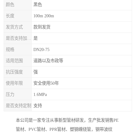
颜色
黑色
长度
100m 200m
发货方式
款到发货
是否支持加工定制
是
规格
DN20-75
适用范围
道路以及市政等
抗压强度
强
使用年限
安全使用50年
压力
1.6MPa
是否支持定制
支持
本公司是一家专注从事新型管材研发，生产批发销售PE
管材、PVC管材、PPR管材、塑钢缠绕管，钢带波纹