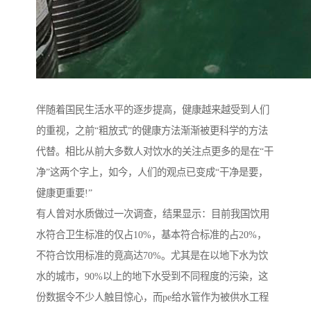
伴随着国民生活水平的逐步提高，健康越来越受到人们
的重视，之前“粗放式”的健康方法渐渐被更科学的方法
代替。相比从前大多数人对饮水的关注点更多的是在“干
净”这两个字上，如今，人们的观点已变成“干净是要，
健康更重要!”
有人曾对水质做过一次调查，结果显示：目前我国饮用
水符合卫生标准的仅占10%，基本符合标准的占20%，
不符合饮用标准的竟高达70%。尤其是在以地下水为饮
水的城市，90%以上的地下水受到不同程度的污染，这
份数据令不少人触目惊心，而pe给水管作为被供水工程