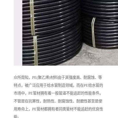
众所周知，PE(聚乙烯)材料由于其强度高、耐腐蚀、等
特点，被广泛应用于给水管制造领域。而在PE给水管的
市场中，PE管材拥有着一般管道不能追赶的性能条件。
不管是在抗寒性，耐热性、耐腐蚀性、耐磨性甚至是使
用寿命上，PE管材都拥有者同类管材不能追赶的优良性
能。