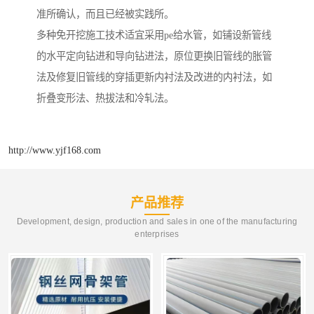
准所确认，而且已经被实践所。
多种免开挖施工技术适宜采用pe给水管，如铺设新管线
的水平定向钻进和导向钻进法，原位更换旧管线的胀管
法及修复旧管线的穿插更新内衬法及改进的内衬法，如
折叠变形法、热拔法和冷轧法。
http://www.yjf168.com
产品推荐
Development, design, production and sales in one of the manufacturing
enterprises