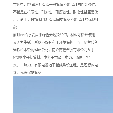
市场中，PE管材拥有着一般管道不能追赶的性能条件。
不管是在抗寒性，耐热性、耐腐蚀性、耐磨性甚至是使
用寿命上，PE管材都拥有者同类管材不能追赶的优良性
能。
而且PE给水管属于绿色无污染管道，材料可循环使用，
又因为生锈，所以不仅有利于环境保护，而且是替代普
通铁给水管的理想管材。南充南鑫塑胶有限公司从事
HDPE非开挖管材、电力于市政、电力、通信、排
水、、热力，有限电视地下管线敷设工程，是理想的电
缆、光缆保护管材!