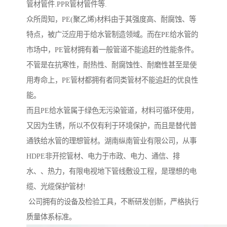
管材管件.PPR管材管件等.
众所周知，PE(聚乙烯)材料由于其强度高、耐腐蚀、等
特点，被广泛应用于给水管制造领域。而在PE给水管的
市场中，PE管材拥有着一般管道不能追赶的性能条件。
不管是在抗寒性，耐热性、耐腐蚀性、耐磨性甚至是使
用寿命上，PE管材都拥有者同类管材不能追赶的优良性
能。
而且PE给水管属于绿色无污染管道，材料可循环使用，
又因为生锈，所以不仅有利于环境保护，而且是替代普
通铁给水管的理想管材。湖南纵南管业有限公司，从事
HDPE非开挖管材、电力于市政、电力、通信、排
水、、热力，有限电视地下管线敷设工程，是理想的电
缆、光缆保护管材!
公司拥有的设备及检验工具，不断研发创新，严格执行
质量体系标准。