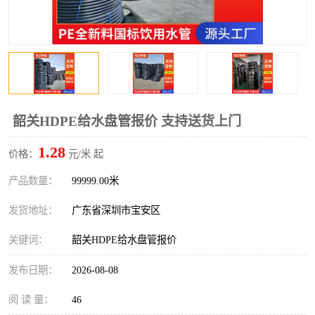
韶关HDPE给水盘管报价 支持送货上门
1.28
价格：
元/米 起
产品数量：
99999.00米
发货地址：
广东省深圳市宝安区
关键词：
韶关HDPE给水盘管报价
发布日期：
2026-08-08
阅 读 量：
46