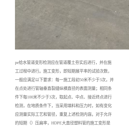
pe给水管道变形检测应在管道覆土夯实后进行，并在施
工过程中进行。施工变形，即短期展平率的试验次数，
一般应满足以下要求：每一施工段初50米不少于3次，并
在点处进行管轴垂直裂缝纵横直径的表面测量；相同条
件下每100米不少于3次，取起点、中点、接近终点进行
检测，在地质条件下，当采用填料和压力时，如有变化
应测量实际工艺和管径，重复上述检测内容。对于允许
的短期（）压扁率，HDPE大直径塑料管的施工变形是