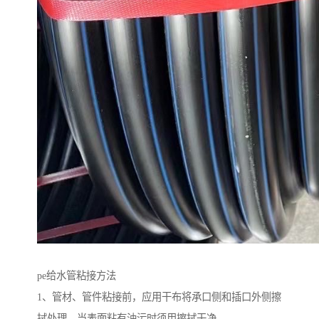
pe给水管粘接方法
1、管材、管件粘接前，应用干布将承口侧和插口外侧擦
拭处理，当表面粘有油污时须用擦拭干净。