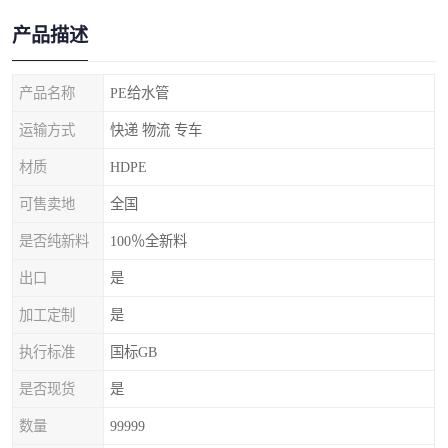
产品描述
产品名称
PE给水管
运输方式
快递 物流 专车
材质
HDPE
可售卖地
全国
是否纯新料
100％全新料
出口
是
加工定制
是
执行标准
国标GB
是否现货
是
数量
99999