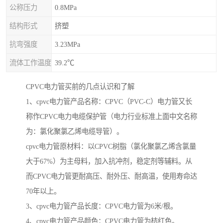
公称压力
0.8MPa
结构形式
挤塑
抗弯强度
3.23MPa
流体工作温度
39.2℃
CPVC电力管买前的几点认识和了解
1、cpvc电力管产品名称：CPVC（PVC-C）电力管又长
称作CPVC电力电缆保护管（电力行业标准上面中文名称
为：氯化聚氯乙烯电缆导管）。
cpvc电力管原材料：以CPVC树脂（氯化聚氯乙烯含氯量
大于67%）为主母料，加入抗冲剂，稳定剂等辅料。从
而CPVC电力管更耐高压、耐外压、耐高温，使用寿命达
70年以上。
3、cpvc电力管产品长度：CPVC电力管为6米/根。
4、cpvc电力管产品颜色：CPVC电力管为桔红色。