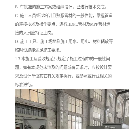
B. 有批准的施工方案或组织设计，已进行技术交底。
C. 施工人员经过培训且熟悉管材的一般性能，掌握管道
的连接技术及操作要点，进行HDPE管材及MPP管材焊
接的人员应持证上岗。
D. 施工工具、施工场地及施工用水、用电、材料储放等
临时设施能满足施工要求。
1.3 本施工及验收规范只规定了施工过程中的一般性问
题，如有本规范未涉及的问题或有要求时，应按设计要
求及设计单位其它有关规定执行，或参照或行业相关的
标准进行。