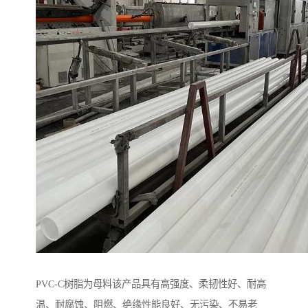
PVC-C树脂为母料该产品具有高强度、柔韧性好、耐高
温、耐腐蚀、阻燃、绝缘性能良好、无污染、不易老