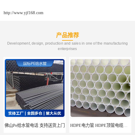
http://www.yjf168.com
产品推荐
Development, design, production and sales in one of the manufacturing
enterprises
佛山Pe给水管电话 支持送货上门
HDPE电力管 HDPE顶管电缆管保护套管