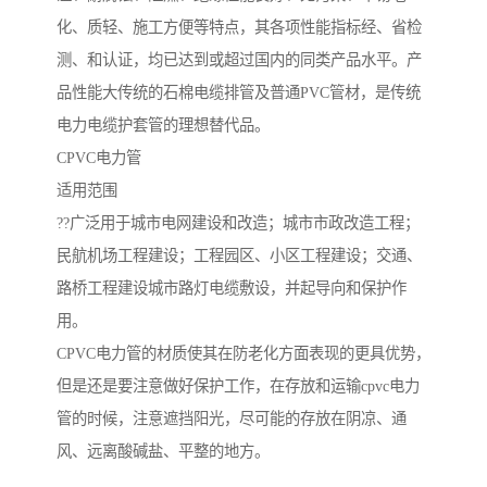
化、质轻、施工方便等特点，其各项性能指标经、省检
测、和认证，均已达到或超过国内的同类产品水平。产
品性能大传统的石棉电缆排管及普通PVC管材，是传统
电力电缆护套管的理想替代品。
CPVC电力管
适用范围
??广泛用于城市电网建设和改造；城市市政改造工程；
民航机场工程建设；工程园区、小区工程建设；交通、
路桥工程建设城市路灯电缆敷设，并起导向和保护作
用。
CPVC电力管的材质使其在防老化方面表现的更具优势，
但是还是要注意做好保护工作，在存放和运输cpvc电力
管的时候，注意遮挡阳光，尽可能的存放在阴凉、通
风、远离酸碱盐、平整的地方。