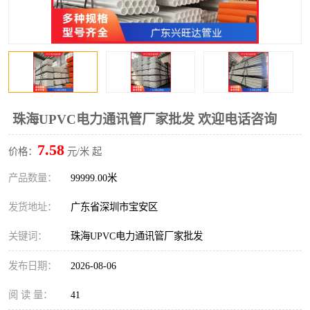
珠海UPVC电力通讯管厂家批发 欢迎电话咨询
7.58
价格：
元/米 起
产品数量：
99999.00米
发货地址：
广东省深圳市宝安区
关键词：
珠海UPVC电力通讯管厂家批发
发布日期：
2026-08-06
阅 读 量：
41