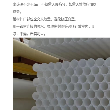
离热源不少于5m。不得露天曝筛分，如露天堆放应加以
遮盖。
管材扩口部位应交叉放置，避免挤压变型。
用于管材连接的胶水，橡胶密封圈等必须存放室内，阴
凉，干燥，严禁明火。