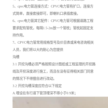
5、cpvc电力管连接方式：CPVC电力管有扩口，连接方
式简单，直接套接即可，即喇叭口承插套接。
6、cpvc电力管其它配件：CPVC电力管可根据道路工程
要求配有管枕，每隔1.5-2m放一个管枕；管枕起固定支
持作用。
7、CPVC电力管常用规格型号及价目表或来电咨询相关
人员，我们将以大的耐心为您提供
沟槽
3.1 开挖沟槽必须严格按照设计图纸或工程监理的开挖路
线及开挖深度进行施工，而且在没有征得相关部门同意
的情况下不得擅自进行改动。
3.2 开挖沟槽深度应符合以下规定
A.埋设在车行道下管顶埋深不得小于0.9米；