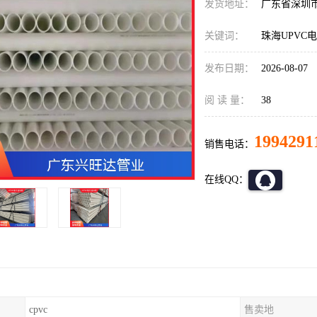
发货地址：
广东省深圳
关键词：
珠海UPVC
发布日期：
2026-08-07
阅 读 量：
38
1994291
销售电话：
在线QQ：
cpvc
售卖地