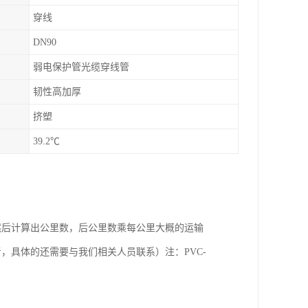
穿线
DN90
弱电保护管光缆穿线管
韧性高加厚
挤塑
39.2℃
，然后计算出公里数，后公里数乘每公里大概的运输
，具体的还需要与我们相关人员联系）注：PVC-