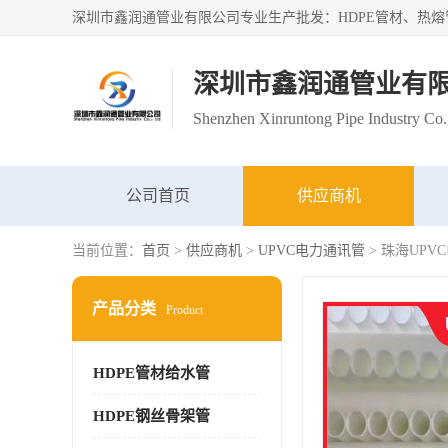
深圳市鑫润通管业有
Shenzhen Xinruntong Pipe Industry Co.
公司首页
供应商机
当前位置：
首页
>
供应商机
>
UPVC电力通讯管
> 珠海UPV
产品分类
Product
HDPE管材给水管
HDPE钢丝骨架管