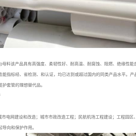
树脂为母料该产品具有高强度、柔韧性好、耐高温、耐腐蚀、阻燃、绝缘性
性能指标经、省检测、和认证，均已达到或超过国内的同类产品水平。产品
缆护套管的理想替代品。
管
于城市电网建设和改造；城市市政改造工程；民航机场工程建设；工程园区
起导向和保护作用。