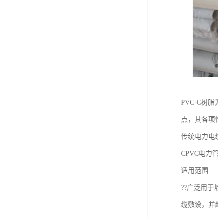
PVC-C
点，其各项
传统电力电
CPVC电力
适用范围
??广泛用
缆敷设，并