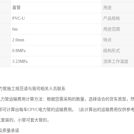
直管
用途
PVC-U
产品规格
6m
用途范围
2.0mm
特点
0.8MPa
结构形式
3.23MPa
流体工作温度
！
C电力管施工规范请与我司相关人员联系
VC电力管运输费用计算方法：根据您需采购的数量，选择适合的货车类型
即可计算出每车CPVC电力管的运输费用。（此计算出的运输费用仅供参考
以套装的，小管可套大管的，
及质量承诺