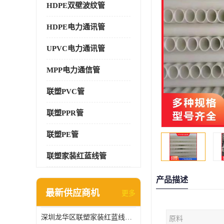
HDPE双壁波纹管
HDPE电力通讯管
UPVC电力通讯管
MPP电力通信管
联塑PVC管
联塑PPR管
联塑PE管
联塑家装红蓝线管
产品描述
最新供应商机
更多
深圳龙华区联塑家装红蓝线管报价单
原料