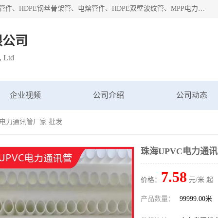
深圳市鑫润通管业有限公司专业生产批发：HDPE管材、热熔管件、HDPE钢丝骨架管、电熔管件、HDPE双壁波纹管、MPP电力管、井盖、PVC管材管件、PPR管材管件等；公司自创建以来，始终秉承“团结、务实、创新、守信”的服务宗旨，凭借专业的服务以及多年的勤奋拼搏，发展成为一家专业销售各种管材管件，绝缘电工套管及配件等系列产品的贸易公司。
限公司
, Ltd
企业视频
公司介绍
公司动态
C电力通讯管厂家 批发
珠海UPVC电力通讯
7.58
价格：
元/米 起
产品数量：
99999.00米