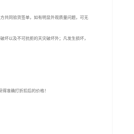
双方共同验货签单，如有明显外观质量问题，可无
为破坏以及不可抗拒的天灾破坏外；凡发生损坏，
获得准确打折扣后的价格！