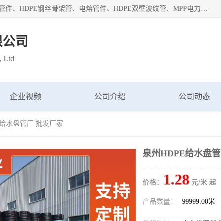
深圳市鑫润通管业有限公司专业生产批发：HDPE管材、热熔管件、HDPE钢丝骨架管、电熔管件、HDPE双壁波纹管、MPP电力管、井盖、PVC管材管件、PPR管材管件等；公司自创建以来，始终秉承“团结、务实、创新、守信”的服务宗旨，凭借专业的服务以及多年的勤奋拼搏，发展成为一家专业销售各种管材管件，绝缘电工套管及配件等系列产品的贸易公司。
限公司
, Ltd
企业视频
公司介绍
公司动态
E给水盘管厂 批发厂家
泉州HDPE给水盘管
1.28
价格：
元/米 起
产品数量：
99999.00米