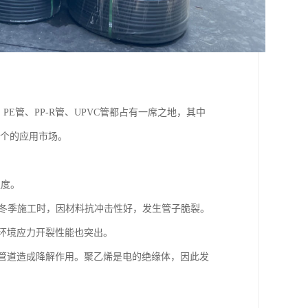
稳步发展，PE管、PP-R管、UPVC管都占有一席之地，其中
两个的应用市场。
强度。
用。冬季施工时，因材料抗冲击性好，发生管子脆裂。
耐环境应力开裂性能也突出。
对管道造成降解作用。聚乙烯是电的绝缘体，因此发