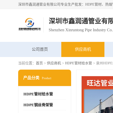
深圳市鑫润通管业有
Shenzhen Xinruntong Pipe Industry Co.
公司首页
供应商机
当前位置：
首页
>
供应商机
>
HDPE管材给水管
> 泉州HDP
产品分类
Product
HDPE管材给水管
HDPE钢丝骨架管