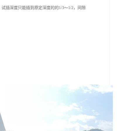
插深度只能插到原定深度的的1/3～1/2，间隙