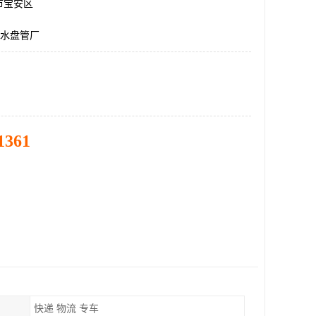
市宝安区
给水盘管厂
1361
快递 物流 专车