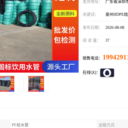
发货地址：
广东省深圳
关键词：
泉州HDPE
发布日期：
2026-08-08
阅 读 量：
37
1994291
销售电话：
在线QQ：
PE给水管
运输方式