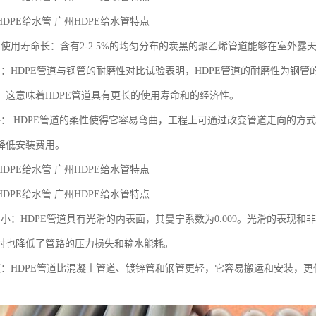
DPE给水管 广州HDPE给水管特点
，使用寿命长：含有2-2.5%的均匀分布的炭黑的聚乙烯管道能够在室外露
好：HDPE管道与钢管的耐磨性对比试验表明，HDPE管道的耐磨性为钢管
，这意味着HDPE管道具有更长的使用寿命和的经济性。
好： HDPE管道的柔性使得它容易弯曲，工程上可通过改变管道走向的方
降低安装费用。
DPE给水管 广州HDPE给水管特点
DPE给水管 广州HDPE给水管特点
力小：HDPE管道具有光滑的内表面，其曼宁系数为0.009。光滑的表现和
时也降低了管路的压力损失和输水能耗。
便：HDPE管道比混凝土管道、镀锌管和钢管更轻，它容易搬运和安装，