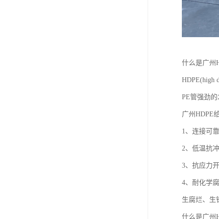
什么是广州H
HDPE(hi
PE管强劲
广州HDPE
1、连接可
2、低温抗
3、抗应力
4、耐化学
生腐烂、生
什么是广州H