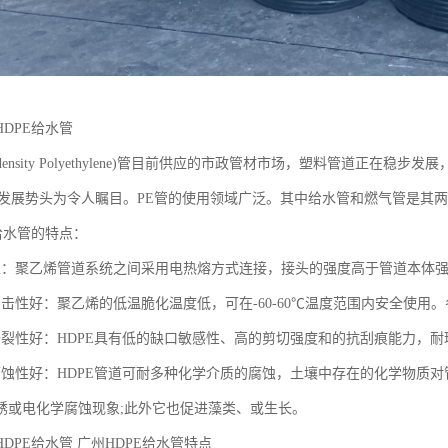
DPE给水管
gh density Polyethylene)管目前供应的市政管材市场，塑料管道正在
的发展势头为令人瞩目。PE管的使用领域广泛。其中给水管和燃气管是其
给水管的特点：
靠：聚乙烯管道系统之间采用电热熔方式连接，接头的强度高于管道本体
冲击性好：聚乙烯的低温脆化温度低，可在-60-60℃温度范围内安全使
开裂性好：HDPE具有低的缺口敏感性、高的剪切强度和的抗刮痕能力，
腐蚀性好：HDPE管道可耐多种化学介质的腐蚀，土壤中存在的化学物质
锈或电化学腐蚀现象;此外它也促进藻类、或生长。
DPE给水管 广州HDPE给水管特点