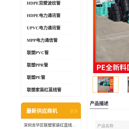
HDPE双壁波纹管
HDPE电力通讯管
UPVC电力通讯管
MPP电力通信管
联塑PVC管
联塑PPR管
联塑PE管
联塑家装红蓝线管
产品描述
最新供应商机
更多
深圳龙华区联塑家装红蓝线管报价单
产品名称