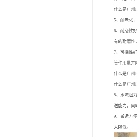
什么是广州H
5、耐老化
6、耐磨性
有的耐磨性
7、可挠性
管件用量并
什么是广州H
什么是广州H
8、水流阻
送能力，同
9、搬运方
大降低。