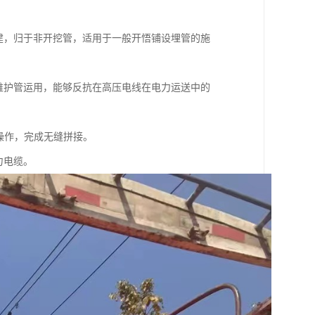
建，归于非开挖管，适用于一般开悟铺设埋管的施
维护管运用，能够反抗在高压电线在电力运送中的
利操作，完成无缝拼接。
力电缆。