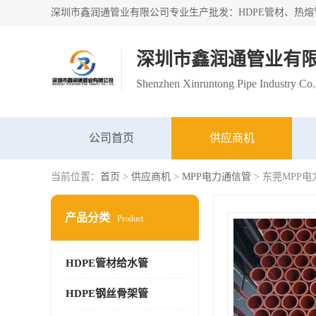
深圳市鑫润通管业有
Shenzhen Xinruntong Pipe Industry Co.
公司首页
供应商机
当前位置：
首页
>
供应商机
>
MPP电力通信管
> 东莞MPP
产品分类
Product
HDPE管材给水管
HDPE钢丝骨架管