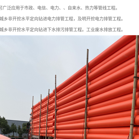
管可广泛应用于市政、电信、电力、、自来水、热力等管线工程。
管城乡非开挖水平定向钻进电力排管工程，及明开挖电力排管工程。
管城乡非开挖水平定向钻进下水排污排管工程。工业废水排放工程。