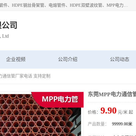
深圳市鑫润通管业有限公司专业生产批发：HDPE管材、热熔管件、HDPE钢丝骨架管、电熔管件、HDPE双壁波纹管、MPP电力管、井盖、PVC管材管件、PPR管材管件等；公司自创建以来，始终秉承“团结、务实、创新、守信”的服务宗旨，凭借专业的服务以及多年的勤奋拼搏，发展成为一家专业销售各种管材管件，绝缘电工套管及配件等系列产品的贸易公司。
限公司
, Ltd
企业视频
公司介绍
公司动态
电力通信管厂家电话 支持定制
东莞MPP电力通信
9.90
价格：
元/米 起
产品数量：
99999.00米