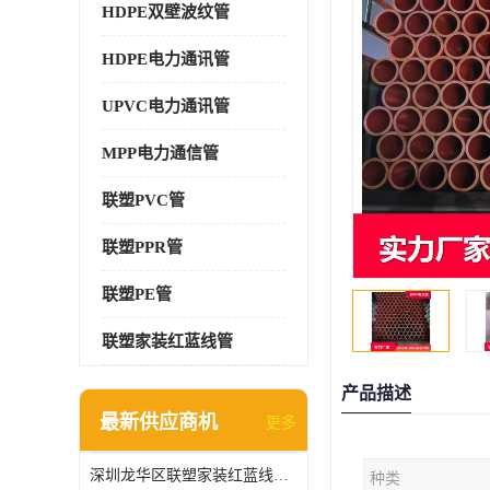
HDPE双壁波纹管
HDPE电力通讯管
UPVC电力通讯管
MPP电力通信管
联塑PVC管
联塑PPR管
联塑PE管
联塑家装红蓝线管
产品描述
最新供应商机
更多
深圳龙华区联塑家装红蓝线管报价单
种类