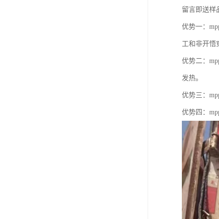
留言即送样
优势一：m
工和非开悟
优势二：m
发热。
优势三：m
优势四：m