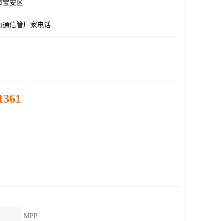
市宝安区
力通信管厂家电话
1361
MPP