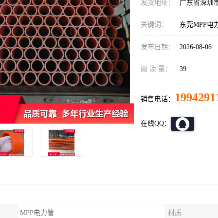
发货地址：
广东省深圳
关键词：
东莞MPP电
发布日期：
2026-08-06
阅 读 量：
39
1994291
销售电话：
在线QQ：
MPP电力管
材质