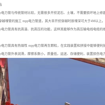
品
pp电力管与传统管材比较，无需很多开挖泥石、土壤，不需要损坏地上修
穿越埋管的施工 mpp电力管道，其大非开挖穿越时辰埋深可大于4M以上。
pp电力管具有抗高温、抗高压的功能，这样其能够作为高压输电线电缆的
pp电力管具有热熔性 mpp电力管再生颗粒，在实践装置和拼接中能够便
pp电力管外表润滑，摩擦系数小，质量低，运送、存储便利，装置损伤电