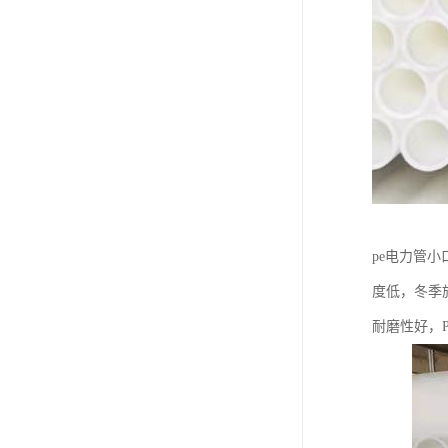
pe电力管
度低，冬季
耐磨性好，