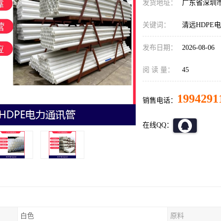
发货地址：
广东省深圳
关键词：
清远HDPE
发布日期：
2026-08-06
阅 读 量：
45
1994291
销售电话：
在线QQ：
白色
原料