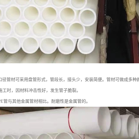
小口径管材可采用盘管形式，管段长，接头少，安装简便。管材可做成多种
施工时，因材料冲击性好，发生管子脆裂。
PE管与其他金属管材相比。耐磨性是金属管的。