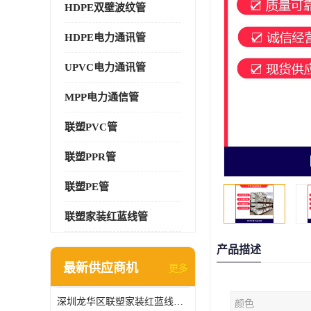
HDPE双壁波纹管
HDPE电力通讯管
UPVC电力通讯管
MPP电力通信管
联塑PVC管
联塑PPR管
联塑PE管
联塑家装红蓝线管
产品描述
最新供应商机
更多
深圳龙华区联塑家装红蓝线管报价单
颜色