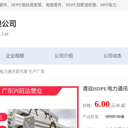
深圳市鑫润通管业有限公司专业生产批发：HDPE管材、热熔管件、HDPE钢丝骨架管、电熔管件、HDPE双壁波纹管、MPP电力管、井盖、PVC管材管件、PPR管材管件等；公司自创建以来，始终秉承“团结、务实、创新、守信”的服务宗旨，凭借专业的服务以及多年的勤奋拼搏，发展成为一家专业销售各种管材管件，绝缘电工套管及配件等系列产品的贸易公司。
限公司
, Ltd
企业视频
公司介绍
公司动态
PE电力通讯管代理 生产厂家
清远HDPE电力通
6.00
价格：
元/米 起
产品数量：
99999.00米