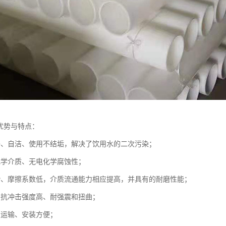
管优势与特点：
好、自洁、使用不结垢，解决了饮用水的二次污染；
化学介质、无电化学腐蚀性；
滑、摩擦系数低，介质流通能力相应提高，并具有的耐磨性能；
、抗冲击强度高、耐强震和扭曲；
、运输、安装方便；