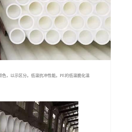
颜色，以示区分。低温抗冲性能。PE的低温脆化温