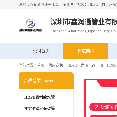
深圳市鑫润通管业有
Shenzhen Xinruntong Pipe Industry Co.
公司首页
供应商机
当前位置：
首页
>
供应商机
>
HDPE电力通讯管
> 清远HD
产品分类
Product
HDPE管材给水管
HDPE钢丝骨架管