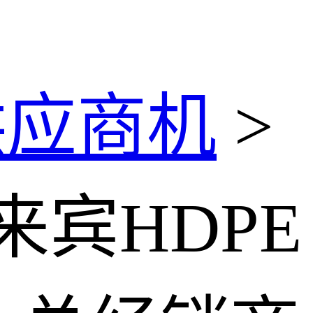
供应商机
>
 来宾HDPE