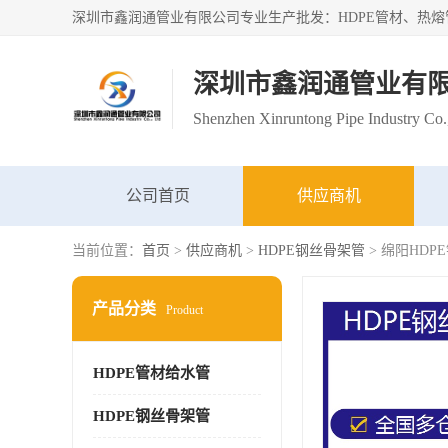
深圳市鑫润通管业有
Shenzhen Xinruntong Pipe Industry Co.
公司首页
供应商机
当前位置：
首页
>
供应商机
>
HDPE钢丝骨架管
> 绵阳HD
产品分类
Product
HDPE管材给水管
HDPE钢丝骨架管