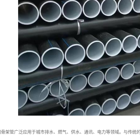
丝网骨架管广泛应用于城市排水、燃气、供水、通讯、电力等领域。与传统的