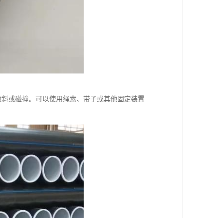
倾斜或碰撞。可以使用绳索、带子或其他固定装置