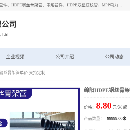
深圳市鑫润通管业有限公司专业生产批发：HDPE管材、热熔管件、HDPE钢丝骨架管、电熔管件、HDPE双壁波纹管、MPP电力管、井盖、PVC管材管件、PPR管材管件等；公司自创建以来，始终秉承“团结、务实、创新、守信”的服务宗旨，凭借专业的服务以及多年的勤奋拼搏，发展成为一家专业销售各种管材管件，绝缘电工套管及配件等系列产品的贸易公司。
限公司
, Ltd
企业视频
公司介绍
公司动态
PE钢丝骨架管单价 支持定制
绵阳HDPE钢丝骨
8.80
价格：
元/米 起
产品数量：
99999.00米