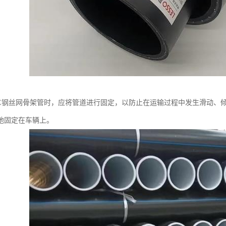
PE钢丝网骨架管时，应将管道进行固定，以防止在运输过程中发生滑动、
地固定在车辆上。