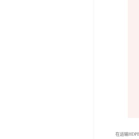
在运输HD