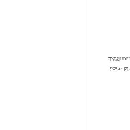
在装载HD
将管道牢固