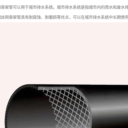
丝网骨架管可以用于城市排水系统。城市排水系统是指城市内的雨水和废水
E钢丝网骨架管具有耐腐蚀、耐磨损等优点，可以在城市排水系统中长期使