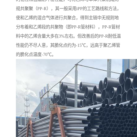
规共聚聚（PP-R），其一般采用iPP的工艺路线和方法，
使和乙烯的混合气体进行共聚合，得到主链中无规则地
分布着和乙烯段的共聚物（即PP-R管材料），PP-R管材
料中的乙烯含量大多在3%左右。但改善后的PP-R耐低温
性能仍不尽人意，其脆化点约为-15℃，远高于聚乙烯管
的脆化点温度-70℃。