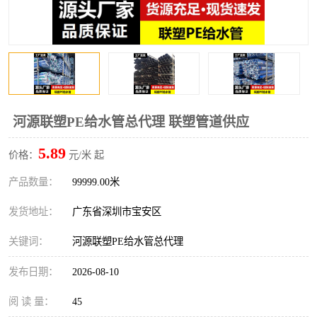
河源联塑PE给水管总代理 联塑管道供应
5.89
价格：
元/米 起
产品数量：
99999.00米
发货地址：
广东省深圳市宝安区
关键词：
河源联塑PE给水管总代理
发布日期：
2026-08-10
阅 读 量：
45