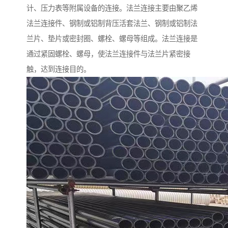
计、压力表等附属设备的连接。法兰连接主要由聚乙烯
法兰连接件、钢制或铝制背压活套法兰、钢制或铝制法
兰片、垫片或密封圈、螺栓、螺母等组成。法兰连接是
通过紧固螺栓、螺母，使法兰连接件与法兰片紧密接
触，达到连接目的。