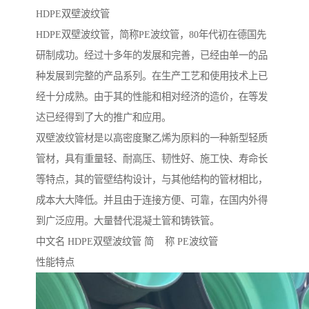
HDPE双壁波纹管
HDPE双壁波纹管，简称PE波纹管，80年代初在德国先
研制成功。经过十多年的发展和完善，已经由单一的品
种发展到完整的产品系列。在生产工艺和使用技术上已
经十分成熟。由于其的性能和相对经济的造价，在等发
达已经得到了大的推广和应用。
双壁波纹管材是以高密度聚乙烯为原料的一种新型轻质
管材，具有重量轻、耐高压、韧性好、施工快、寿命长
等特点，其的管壁结构设计，与其他结构的管材相比，
成本大大降低。并且由于连接方便、可靠，在国内外得
到广泛应用。大量替代混凝土管和铸铁管。
中文名 HDPE双壁波纹管 简 称 PE波纹管
性能特点