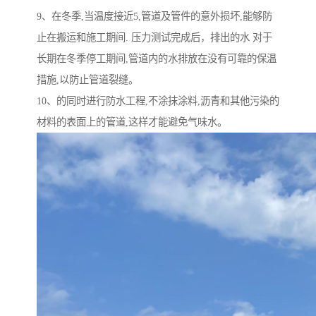
9、在冬季,当温度接近5,管道及管件的意外损坏,能够防
止在搬运和施工期间. 压力测试完成后，排出的水 对于
长期在冬季停工期间,管道内的水排放在没有可靠的保温
措施,以防止管道裂缝。
10、的同时进行防水工程,不涂抹涂料,沥青和其他污染的
材料的表面上的管道,这样才能避免气味水。