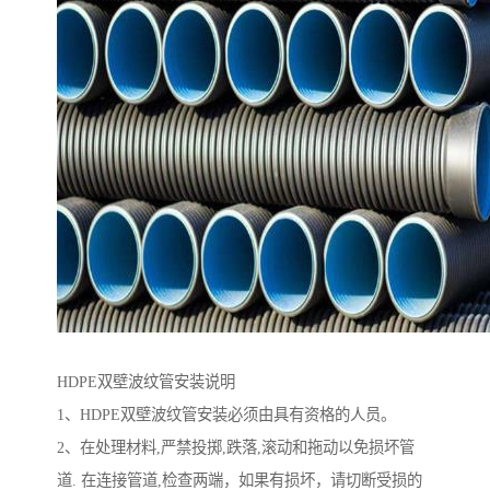
HDPE双壁波纹管安装说明
1、HDPE双壁波纹管安装必须由具有资格的人员。
2、在处理材料,严禁投掷,跌落,滚动和拖动以免损坏管
道. 在连接管道,检查两端，如果有损坏，请切断受损的