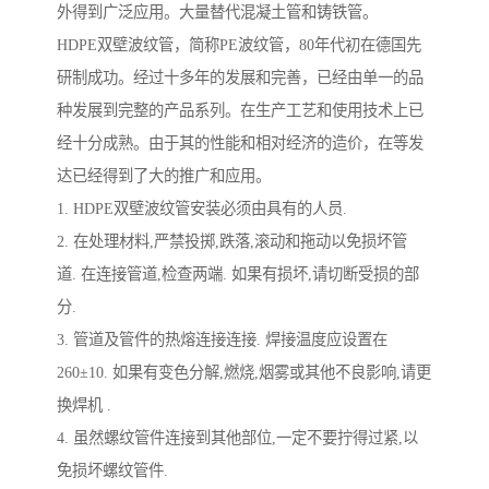
外得到广泛应用。大量替代混凝土管和铸铁管。
HDPE双壁波纹管，简称PE波纹管，80年代初在德国先
研制成功。经过十多年的发展和完善，已经由单一的品
种发展到完整的产品系列。在生产工艺和使用技术上已
经十分成熟。由于其的性能和相对经济的造价，在等发
达已经得到了大的推广和应用。
1. HDPE双壁波纹管安装必须由具有的人员.
2. 在处理材料,严禁投掷,跌落,滚动和拖动以免损坏管
道. 在连接管道,检查两端. 如果有损坏,请切断受损的部
分.
3. 管道及管件的热熔连接连接. 焊接温度应设置在
260±10. 如果有变色分解,燃烧,烟雾或其他不良影响,请更
换焊机 .
4. 虽然螺纹管件连接到其他部位,一定不要拧得过紧,以
免损坏螺纹管件.