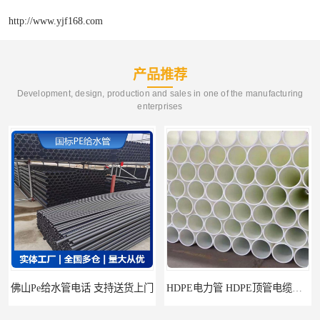
http://www.yjf168.com
产品推荐
Development, design, production and sales in one of the manufacturing
enterprises
HDPE电力管 HDPE顶管电缆管保护套管
HDPE钢丝骨架管 HDPE给水管自来水管饮用水管