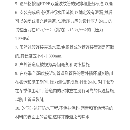
5. 请严格按照HDPE双壁波纹管的安排和业务标准,以确.
6. 安装完成后,必须进行水压试验,以确定没有泄漏,然后
可以关闭或填充管通道. 试验压力应为设计压力的1.. 的
试验压力在10kg/cm2（兆帕）-15 kg/cm2的（压力
1.5MPa）.
7. 虽然过渡连接带热水器,金属管或软管连接管道是可取
的,其长度应不小于300mm.
8. 户外管道应被视为具有隔热,和防冻措施.
9. 在冬季,当温度接近5,管道及管件的意外损坏,能够防止
在搬运和施工期间. 压力测试完成后,排出的水. 对于长期
在冬季停工期间,管道内的水排放在没有可靠的保温措施,
以防止管道裂缝.
10. 的同时进行防水工程,不涂抹涂料,沥青和其他污染的
材料的表面上的管道,这样才能避免气味水.