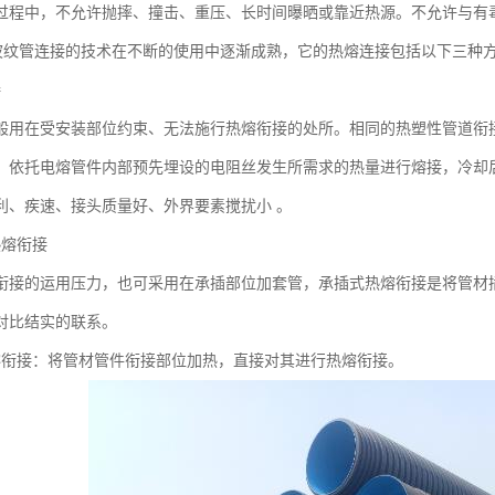
过程中，不允许抛摔、撞击、重压、长时间曝晒或靠近热源。不允许与有
壁波纹管连接的技术在不断的使用中逐渐成熟，它的热熔连接包括以下三种
接
般用在受安装部位约束、无法施行热熔衔接的处所。相同的热塑性管道衔
，依托电熔管件内部预先埋设的电阻丝发生所需求的热量进行熔接，冷却
利、疾速、接头质量好、外界要素搅扰小 。
热熔衔接
衔接的运用压力，也可采用在承插部位加套管，承插式热熔衔接是将管材
对比结实的联系。
熔衔接：将管材管件衔接部位加热，直接对其进行热熔衔接。