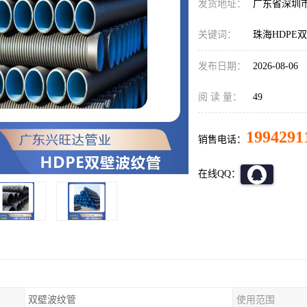
发货地址：
广东省深圳
关键词：
珠海HDPE
发布日期：
2026-08-06
阅 读 量：
49
1994291
销售电话：
在线QQ：
双壁波纹管
使用范围