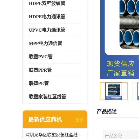
HDPE双壁波纹管
HDPE电力通讯管
UPVC电力通讯管
MPP电力通信管
联塑PVC管
联塑PPR管
联塑PE管
联塑家装红蓝线管
产品描述
最新供应商机
更多
深圳龙华区联塑家装红蓝线管报价单
产品名称