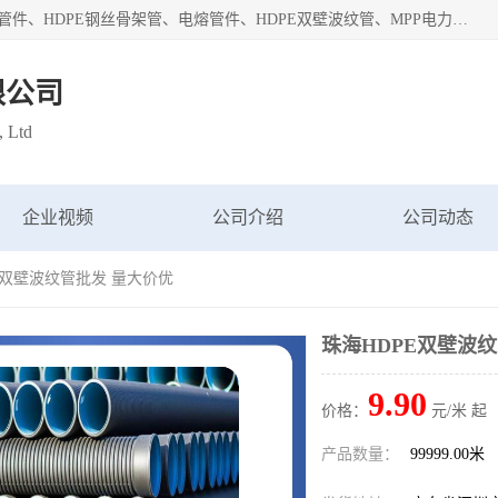
深圳市鑫润通管业有限公司专业生产批发：HDPE管材、热熔管件、HDPE钢丝骨架管、电熔管件、HDPE双壁波纹管、MPP电力管、井盖、PVC管材管件、PPR管材管件等；公司自创建以来，始终秉承“团结、务实、创新、守信”的服务宗旨，凭借专业的服务以及多年的勤奋拼搏，发展成为一家专业销售各种管材管件，绝缘电工套管及配件等系列产品的贸易公司。
限公司
, Ltd
企业视频
公司介绍
公司动态
PE双壁波纹管批发 量大价优
珠海HDPE双壁波
9.90
价格：
元/米 起
产品数量：
99999.00米