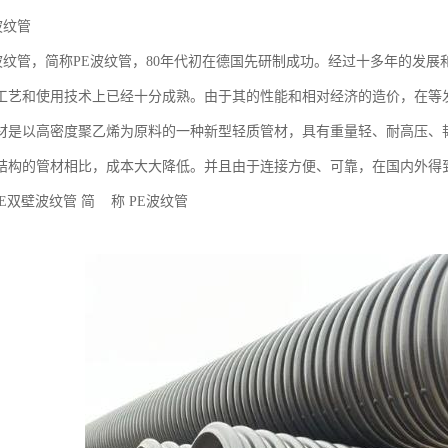
波纹管
壁波纹管，简称PE波纹管，80年代初在德国先研制成功。经过十多年的发
工艺和使用技术上已经十分成熟。由于其的性能和相对经济的造价，在等
材是以高密度聚乙烯为原料的一种新型轻质管材，具有重量轻、耐高压、
结构的管材相比，成本大大降低。并且由于连接方便、可靠，在国内外得
PE双壁波纹管 简 称 PE波纹管