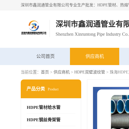
深圳市鑫润通管业有
Shenzhen Xinruntong Pipe Industry Co.
公司首页
供应商机
当前位置：
首页
>
供应商机
>
HDPE双壁波纹管
> 珠海HD
产品分类
Product
HDPE管材给水管
HDPE钢丝骨架管