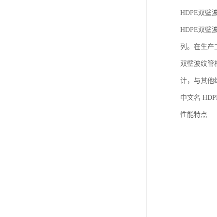
HDPE双壁
HDPE双
列。在生产
双壁波纹管
计，与其他
中文名 HD
性能特点