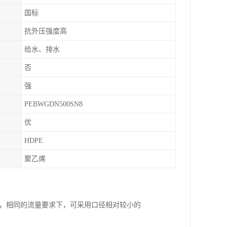
国标
抗外压强度高
给水、排水
否
强
PEBWGDN500SN8
优
HDPE
聚乙烯
之，相同的流量要求下，可采用口径相对较小的