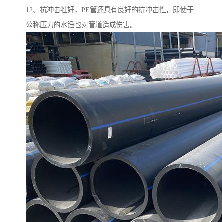
12、抗冲击牲好，PE管还具有良好的抗冲击性，即使于
公称压力的水锤也对管道造成伤害。