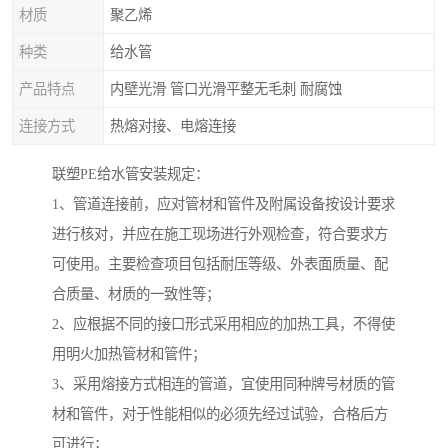
材质
聚乙烯
种类
给水管
产品特点
内壁光滑 管口光滑平整无毛刺 耐腐蚀
连接方式
热熔对接、电熔连接
联塑PE给水管安装规定：
1、管道连接前，应对管材和管件及附属设备按设计要求
进行核对，并应在施工现场进行外观检查，符合要求方
可使用。主要检查项目包括耐压等级、外表面质量、配
合质量、材质的一致性等；
2、应根据不同的接口形式采用相应的加热工具，不得使
用明火加热管材和管件；
3、采用熔接方式相连的管道，宜使用同种牌号材质的管
材和管件，对于性能相似的必须先经过试验，合格后方
可进行；