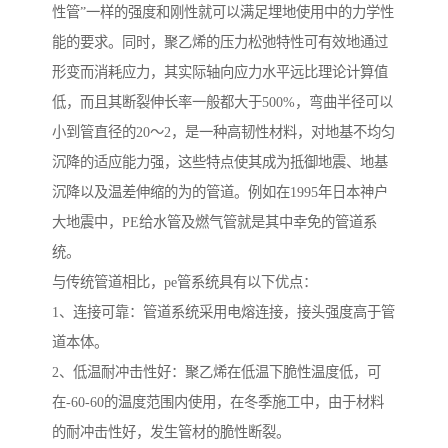
性管”一样的强度和刚性就可以满足埋地使用中的力学性
能的要求。同时，聚乙烯的压力松弛特性可有效地通过
形变而消耗应力，其实际轴向应力水平远比理论计算值
低，而且其断裂伸长率一般都大于500%，弯曲半径可以
小到管直径的20～2，是一种高韧性材料，对地基不均匀
沉降的适应能力强，这些特点使其成为抵御地震、地基
沉降以及温差伸缩的为的管道。例如在1995年日本神户
大地震中，PE给水管及燃气管就是其中幸免的管道系
统。
与传统管道相比，pe管系统具有以下优点：
1、连接可靠：管道系统采用电熔连接，接头强度高于管
道本体。
2、低温耐冲击性好：聚乙烯在低温下脆性温度低，可
在-60-60的温度范围内使用，在冬季施工中，由于材料
的耐冲击性好，发生管材的脆性断裂。