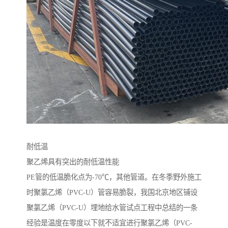
耐低温
聚乙烯具有突出的耐低温性能
PE管的低温脆化点为-70℃，其他管道。在冬季野外施工
时聚氯乙烯（PVC-U）管容易脆裂，我国北京地区铺设
聚氯乙烯（PVC-U）埋地给水管试点工程中总结的一条
经验是温度在零度以下就不适宜进行聚氯乙烯（PVC-