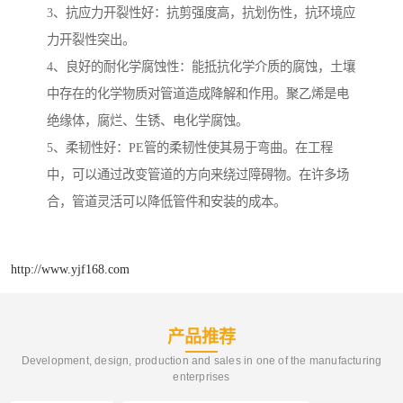
3、抗应力开裂性好：抗剪强度高，抗划伤性，抗环境应
力开裂性突出。
4、良好的耐化学腐蚀性：能抵抗化学介质的腐蚀，土壤
中存在的化学物质对管道造成降解和作用。聚乙烯是电
绝缘体，腐烂、生锈、电化学腐蚀。
5、柔韧性好：PE管的柔韧性使其易于弯曲。在工程
中，可以通过改变管道的方向来绕过障碍物。在许多场
合，管道灵活可以降低管件和安装的成本。
http://www.yjf168.com
产品推荐
Development, design, production and sales in one of the manufacturing
enterprises