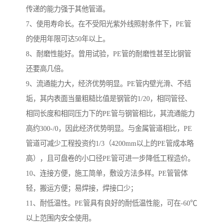
传递的能力强于其他管道。
7、使用寿命长。在不受阳光紫外线照射条件下，PE管
的使用年限可达50年以上。
8、耐磨性能好。曾用试验，PE管的耐磨性甚至比钢管
还要高几倍。
9、流通能力大，经济优势明显。PE管内壁光滑、不结
垢，其内表面当量粗糙比值是钢管的1/20，相同管径、
相同长度和相同压力下的PE管与钢管相比，其流通能力
高约300-/0，因此经济优势明显。与金属管道相比，PE
管道可减少工程投资约1/3（4200mm以上的PE管成本略
高），且可盘卷的小口径PE管可进一步降低工程造价。
10、连接方便，施工简单，敷设方法多样。PE管管体
轻，搬运方便；易焊接，焊接口少；
11、耐低温性。PE管具有良好的耐低温性能，可在-60℃
以上范围内安全使用。