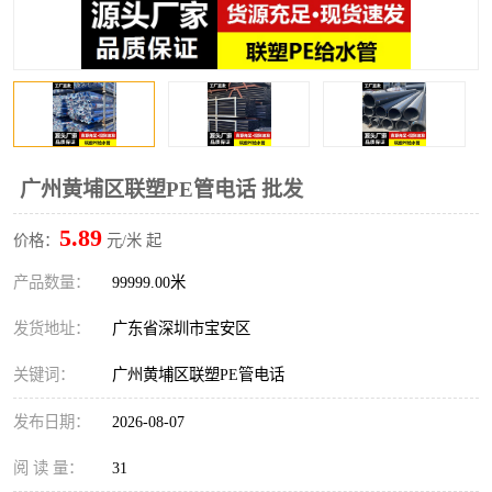
广州黄埔区联塑PE管电话 批发
5.89
价格：
元/米 起
产品数量：
99999.00米
发货地址：
广东省深圳市宝安区
关键词：
广州黄埔区联塑PE管电话
发布日期：
2026-08-07
阅 读 量：
31