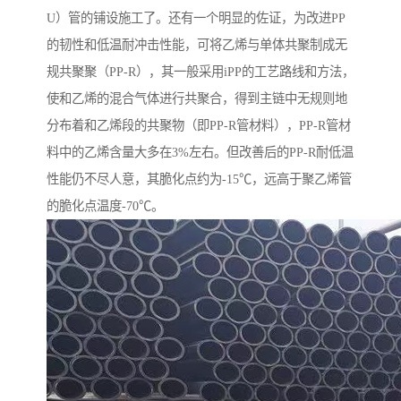
U）管的铺设施工了。还有一个明显的佐证，为改进PP
的韧性和低温耐冲击性能，可将乙烯与单体共聚制成无
规共聚聚（PP-R），其一般采用iPP的工艺路线和方法，
使和乙烯的混合气体进行共聚合，得到主链中无规则地
分布着和乙烯段的共聚物（即PP-R管材料），PP-R管材
料中的乙烯含量大多在3%左右。但改善后的PP-R耐低温
性能仍不尽人意，其脆化点约为-15℃，远高于聚乙烯管
的脆化点温度-70℃。