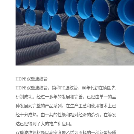
HDPE双壁波纹管
HDPE双壁波纹管，简称PE波纹管，80年代初在德国先
研制成功。经过十多年的发展和完善，已经由单一的品
种发展到完整的产品系列。在生产工艺和使用技术上已
经十分成熟。由于其的性能和相对经济的造价，在等发
达已经得到了大的推广和应用。
双壁波纹管材是以高密度聚乙烯为原料的一种新型轻质