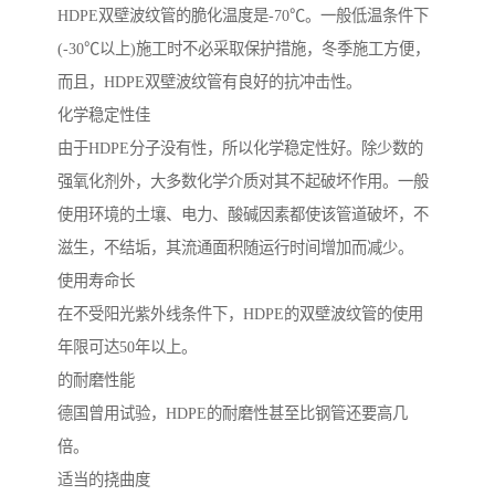
HDPE双壁波纹管的脆化温度是-70℃。一般低温条件下
(-30℃以上)施工时不必采取保护措施，冬季施工方便，
而且，HDPE双壁波纹管有良好的抗冲击性。
化学稳定性佳
由于HDPE分子没有性，所以化学稳定性好。除少数的
强氧化剂外，大多数化学介质对其不起破坏作用。一般
使用环境的土壤、电力、酸碱因素都使该管道破坏，不
滋生，不结垢，其流通面积随运行时间增加而减少。
使用寿命长
在不受阳光紫外线条件下，HDPE的双壁波纹管的使用
年限可达50年以上。
的耐磨性能
德国曾用试验，HDPE的耐磨性甚至比钢管还要高几
倍。
适当的挠曲度