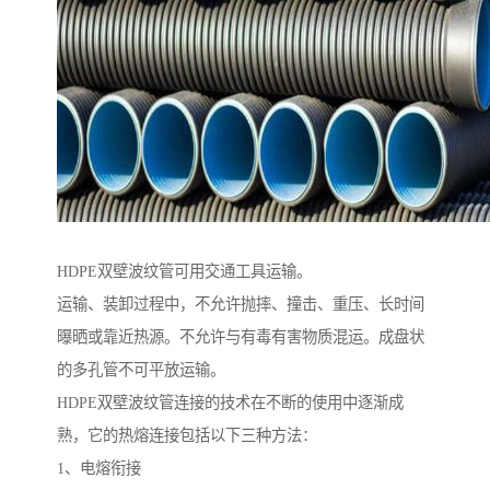
HDPE双壁波纹管可用交通工具运输。
运输、装卸过程中，不允许抛摔、撞击、重压、长时间
曝晒或靠近热源。不允许与有毒有害物质混运。成盘状
的多孔管不可平放运输。
HDPE双壁波纹管连接的技术在不断的使用中逐渐成
熟，它的热熔连接包括以下三种方法：
1、电熔衔接