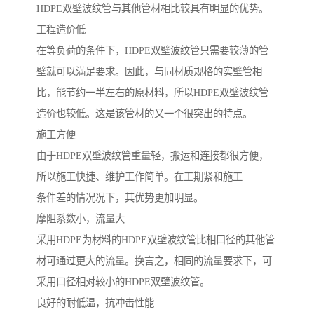
HDPE双壁波纹管与其他管材相比较具有明显的优势。
工程造价低
在等负荷的条件下，HDPE双壁波纹管只需要较薄的管
壁就可以满足要求。因此，与同材质规格的实壁管相
比，能节约一半左右的原材料，所以HDPE双壁波纹管
造价也较低。这是该管材的又一个很突出的特点。
施工方便
由于HDPE双壁波纹管重量轻，搬运和连接都很方便，
所以施工快捷、维护工作简单。在工期紧和施工
条件差的情况况下，其优势更加明显。
摩阻系数小，流量大
采用HDPE为材料的HDPE双壁波纹管比相口径的其他管
材可通过更大的流量。换言之，相同的流量要求下，可
采用口径相对较小的HDPE双壁波纹管。
良好的耐低温，抗冲击性能