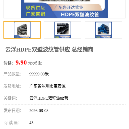
云浮HDPE双壁波纹管供应 总经销商
9.90
价格：
元/米 起
产品数量：
99999.00米
发货地址：
广东省深圳市宝安区
关键词：
云浮HDPE双壁波纹管
发布日期：
2026-08-08
阅 读 量：
43