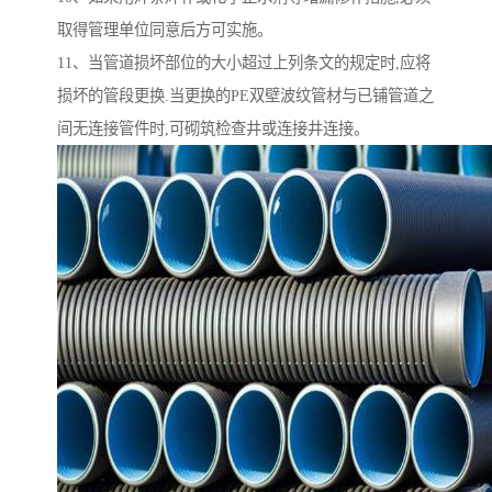
取得管理单位同意后方可实施。
11、当管道损坏部位的大小超过上列条文的规定时,应将
损坏的管段更换.当更换的PE双壁波纹管材与已铺管道之
间无连接管件时,可砌筑检查井或连接井连接。