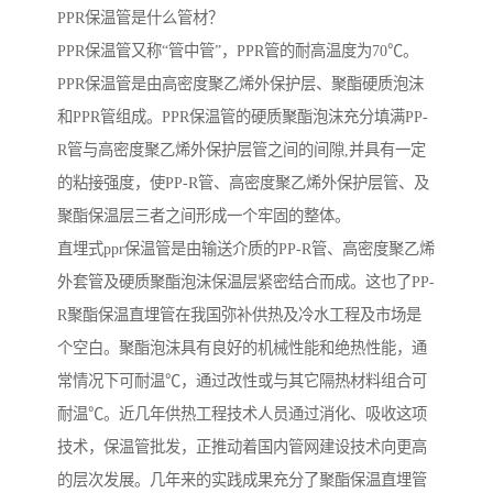
PPR保温管是什么管材？
PPR保温管又称“管中管”，PPR管的耐高温度为70℃。
PPR保温管是由高密度聚乙烯外保护层、聚酯硬质泡沫
和PPR管组成。PPR保温管的硬质聚酯泡沫充分填满PP-
R管与高密度聚乙烯外保护层管之间的间隙,并具有一定
的粘接强度，使PP-R管、高密度聚乙烯外保护层管、及
聚酯保温层三者之间形成一个牢固的整体。
直埋式ppr保温管是由输送介质的PP-R管、高密度聚乙烯
外套管及硬质聚酯泡沫保温层紧密结合而成。这也了PP-
R聚酯保温直埋管在我国弥补供热及冷水工程及市场是
个空白。聚酯泡沫具有良好的机械性能和绝热性能，通
常情况下可耐温℃，通过改性或与其它隔热材料组合可
耐温℃。近几年供热工程技术人员通过消化、吸收这项
技术，保温管批发，正推动着国内管网建设技术向更高
的层次发展。几年来的实践成果充分了聚酯保温直埋管