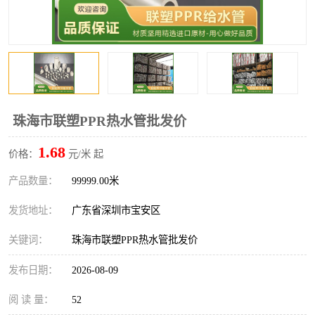
珠海市联塑PPR热水管批发价
1.68
价格：
元/米 起
产品数量：
99999.00米
发货地址：
广东省深圳市宝安区
关键词：
珠海市联塑PPR热水管批发价
发布日期：
2026-08-09
阅 读 量：
52