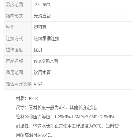
温度范围
-25°-65℃
结构形式
光滑直管
种类
塑料管
连接方式
热熔承插连接
拉伸强度
优良
产品名称
PPR冷热水管
适用范围
饮用水管
是否可开发票
可以
材质：PP-R
尺寸：管材长度一般为4米，其他长度定制。
管材公称压力等级：1.25MPa/1.6MPa/2.0MPa/2.5MPa
耐温性：输送水长期正常使用工作温度为70℃，短时使
用耐高温可达95℃。