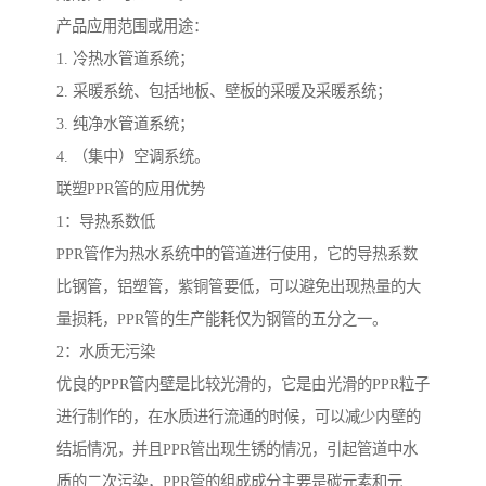
产品应用范围或用途：
1. 冷热水管道系统；
2. 采暖系统、包括地板、壁板的采暖及采暖系统；
3. 纯净水管道系统；
4. （集中）空调系统。
联塑PPR管的应用优势
1：导热系数低
PPR管作为热水系统中的管道进行使用，它的导热系数
比钢管，铝塑管，紫铜管要低，可以避免出现热量的大
量损耗，PPR管的生产能耗仅为钢管的五分之一。
2：水质无污染
优良的PPR管内壁是比较光滑的，它是由光滑的PPR粒子
进行制作的，在水质进行流通的时候，可以减少内壁的
结垢情况，并且PPR管出现生锈的情况，引起管道中水
质的二次污染，PPR管的组成成分主要是碳元素和元