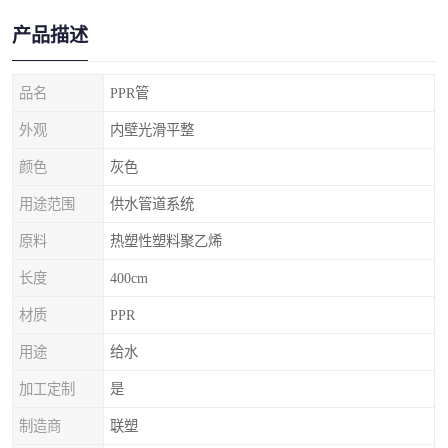
产品描述
品名
PPR管
外观
内壁光滑平整
颜色
灰色
用途范围
供水管道系统
原料
热塑性塑料聚乙烯
长度
400cm
材质
PPR
用途
给水
加工定制
是
制造商
联塑